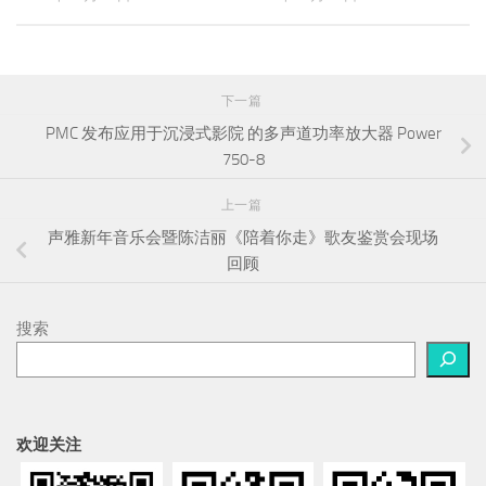
下一篇
PMC 发布应用于沉浸式影院 的多声道功率放大器 Power
750-8
上一篇
声雅新年音乐会暨陈洁丽《陪着你走》歌友鉴赏会现场
回顾
搜索
欢迎关注