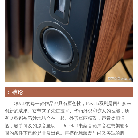
> 结论
QUAD的每一款作品都具有原创性，Revela系列是四年多来
创新的成果。它带来了先进技术、华丽外观和惊人的性能，所
有这些都被巧妙地结合在一起。外形华丽精致，声音柔顺通
透，触手可及的原音呈现……Revela 1书架音箱声音在书架箱有
限的条件下已经是非常出色。再搭配原装既时尚又美观的脚