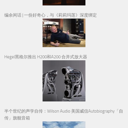
编余闲话 | 一份好奇心，与《莉莉玛莲》深度绑定
Hegel黑格尔推出 H200和A200 合并式放大器
半个世纪的声学自传：Wilson Audio 美国威信Autobiography「自
传」旗舰音箱