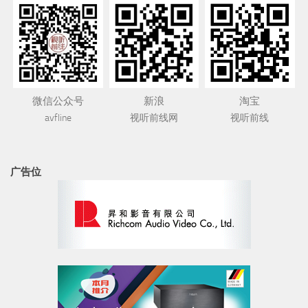
微信公众号
新浪
淘宝
avfline
视听前线网
视听前线
广告位