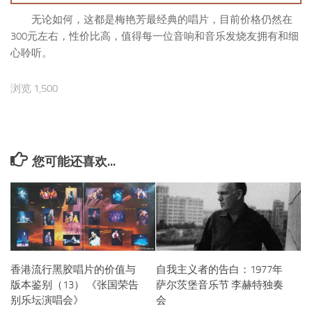
无论如何，这都是梅艳芳最经典的唱片，目前价格仍然在
300元左右，性价比高，值得每一位音响和音乐发烧友拥有和细
心聆听。
浏览 1,500
您可能还喜欢...
香港流行黑胶唱片的价值与
自我主义者的告白：1977年
版本鉴别（13） 《张国荣告
萨尔茨堡音乐节 李赫特独奏
别乐坛演唱会》
会