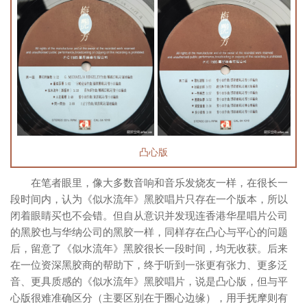
凸心版
在笔者眼里，像大多数音响和音乐发烧友一样，在很长一
段时间内，认为《似水流年》黑胶唱片只存在一个版本，所以
闭着眼睛买也不会错。但自从意识并发现连香港华星唱片公司
的黑胶也与华纳公司的黑胶一样，同样存在凸心与平心的问题
后，留意了《似水流年》黑胶很长一段时间，均无收获。后来
在一位资深黑胶商的帮助下，终于听到一张更有张力、更多泛
音、更具质感的《似水流年》黑胶唱片，说是凸心版，但与平
心版很难准确区分（主要区别在于圈心边缘），用手抚摩则有