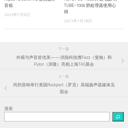
音箱
TUBE-1006 胆处理器使用心
得
2023年7月6日
2021年1月18日
下一篇
外观与声音皆优美——洪陆科技携Fezz（斐驰）和
Pylon（湃隆）亮相上海TAS展会
上一篇
尚韵音响举行美国Rockport（罗克）高端扬声器媒体见
面会
搜索