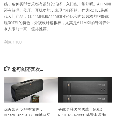
感，各种类型音乐都有很好的演绎，入门也非常好听。A11MKII
还有解码、蓝牙、耳机功能，表现也都不错。作为ROTEL最新一
代入门产品， CD11MKII和A11MKII性价比和声音风格都很能体
现ROTEL的特色，外观设计也很棒，尤其是A11MKII的纤薄设计
令人眼前一亮，值得推荐。
浏览 1,188
您可能还喜欢...
远近皆宜 大得有道理：
分体？升级的诱惑：GOLD
Klipsch Groove XXL 便携蓝牙
NOTE PSU-1000 外置电源 和