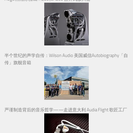
半个世纪的声学自传：Wilson Audio 美国威信Autobiography「自
传」旗舰音箱
严谨制造背后的音乐哲学——走进意大利 Audia Flight 歌匠工厂