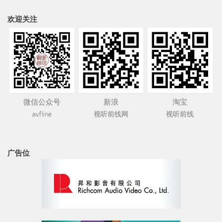
欢迎关注
微信公众号
新浪
淘宝
avfline
视听前线网
视听前线
广告位