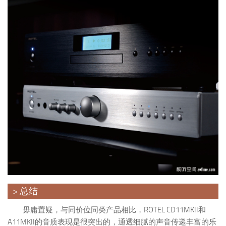
> 总结
毋庸置疑，与同价位同类产品相比，ROTEL CD11MKII和
A11MKII的音质表现是很突出的，通透细腻的声音传递丰富的乐