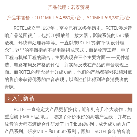
产品代理：若泰贸易
产品零售价：CD11MKII ￥4,880元/台， A11MKII ￥6,280元/台
ROTEL成立于1957年，至今已有60多年历史。ROTEL涉足音
响产品范围很广，包括CD播放器、放大器，影院系统的DVD播
放机、环绕声处理器等等。一直以来ROTEL贯彻“平衡设计理
念”，这里的平衡指的不是电路组成形式，而是物理工程、电子
工程与机械工程的融合，主要表现在三个主要方面——元件精
选、电路布局及严格的评估，并实际反映在产品的声音表现上
面。而ROTEL的理念是十分成功的，他们的产品都能够以相对低
的售价来获得优秀的声音表现，以高性价比得到许多消费者的
青睐。
> 入门新品
ROTEL一直稳定为产品更新换代，近年则有几个大动作，如
重启旗下MICHI品牌后，增加了评价很好的高端产品线，并与已
故音响大师石渡健合作研发了11 Tribute系 列，成为成功的入门
产品系列。研发MICHI和Tribute系列，再加上ROTEL多年的音响