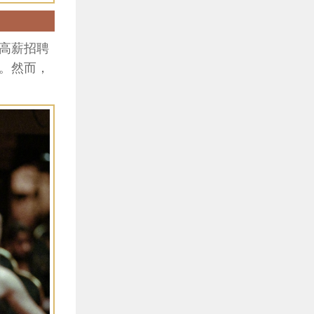
高薪招聘
。然而，