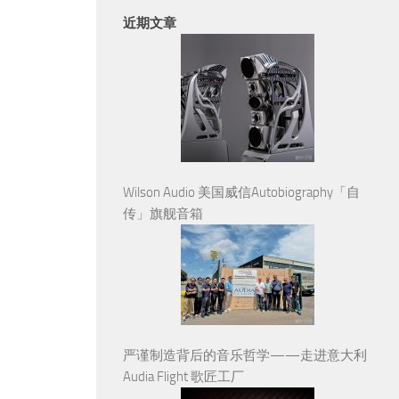
近期文章
Wilson Audio 美国威信Autobiography「自
传」旗舰音箱
严谨制造背后的音乐哲学——走进意大利
Audia Flight 歌匠工厂