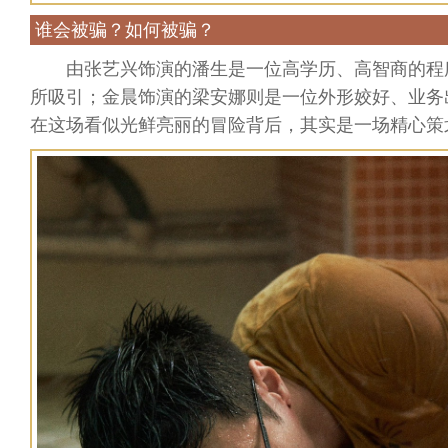
谁会被骗？如何被骗？
由张艺兴饰演的潘生是一位高学历、高智商的程
所吸引；金晨饰演的梁安娜则是一位外形姣好、业务
在这场看似光鲜亮丽的冒险背后，其实是一场精心策