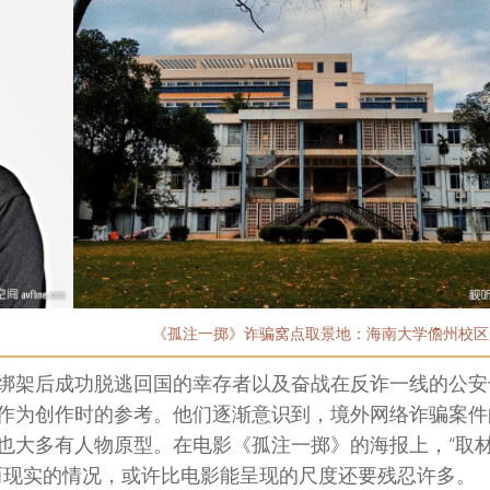
《孤注一掷》诈骗窝点取景地：海南大学儋州校区
绑架后成功脱逃回国的幸存者以及奋战在反诈一线的公安
作为创作时的参考。他们逐渐意识到，境外网络诈骗案件
也大多有人物原型。在电影《孤注一掷》的海报上，“取
而现实的情况，或许比电影能呈现的尺度还要残忍许多。