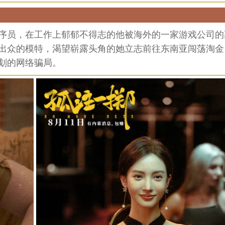
序员，在工作上郁郁不得志的他被海外的一家游戏公司的
出众的模特，渴望崭露头角的她立志前往东南亚闯荡淘金
划的网络骗局。