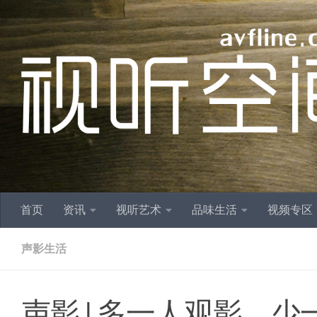
跳至内容
首页
资讯
视听艺术
品味生活
视频专区
声影生活
声影 | 多一人观影，