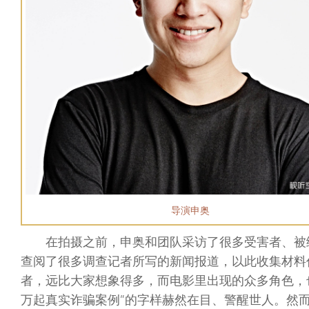
导演申奥
在拍摄之前，申奥和团队采访了很多受害者、被
查阅了很多调查记者所写的新闻报道，以此收集材料
者，远比大家想象得多，而电影里出现的众多角色，
万起真实诈骗案例”的字样赫然在目、警醒世人。然