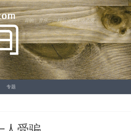
音响，音乐，一种脱俗的生活态度。
专题
少一人受骗