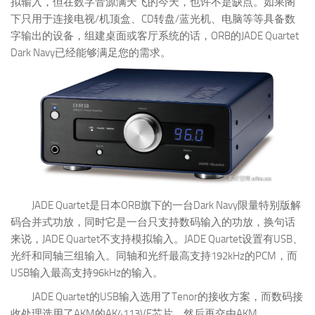
拟输入，但在数字音源满天飞的今天，也许不是缺点。如果阁
下只用于连接电视/机顶盒、CD转盘/蓝光机、电脑等等具备数
字输出的设备，组建桌面或客厅系统的话，ORB的JADE Quartet
Dark Navy已经能够满足您的需求。
JADE Quartet是日本ORB旗下的一台Dark Navy限量特别版解
码合并式功放，同时它是一台只支持数码输入的功放，换句话
来说，JADE Quartet不支持模拟输入。JADE Quartet设置有USB、
光纤和同轴三组输入。同轴和光纤最高支持192kHz的PCM，而
USB输入最高支持96kHz的输入。
JADE Quartet的USB输入选用了Tenor的接收方案，而数码接
收处理选用了AKM的AK4113VF芯片，然后再交由AKM