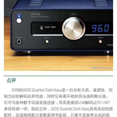
点评
ORB的JADE Quartet Dark Navy是一台分析力高、速度快、控
制力好的解码合并功放，同时它有着不错的音乐感和舞台感。
它可与各种数字讯源直接连接，而高质量的USB解码让PC-HiFi
来得容易一些。除此之外，JADE Quartet Dark Navy具有良好的搭
配性，应该能搭配大多数家用书架箱，只要不是效率太低的落