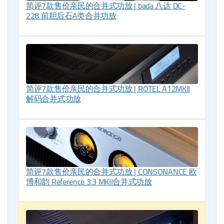
简评7款售价亲民的合并式功放 | bada 八达 DC-
228 前胆后石A类合并功放
简评7款售价亲民的合并式功放 | ROTEL A12MKII
解码合并式功放
简评7款售价亲民的合并式功放 | CONSONANCE 欧
博和韵 Reference 3.3 MKII合并式功放