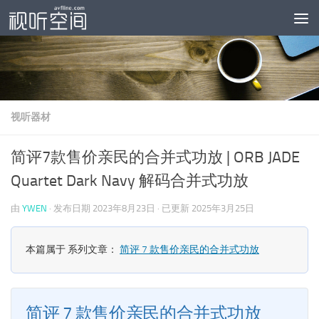
跳至内容
视听器材
简评7款售价亲民的合并式功放 | ORB JADE
Quartet Dark Navy 解码合并式功放
由
YWEN
· 发布日期
2023年8月23日
· 已更新
2025年3月25日
本篇属于 系列文章：
简评 7 款售价亲民的合并式功放
简评 7 款售价亲民的合并式功放