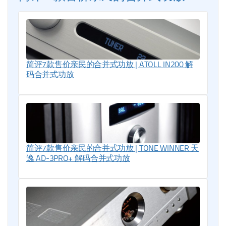
简评7款售价亲民的合并式功放 | ATOLL IN200 解
码合并式功放
简评7款售价亲民的合并式功放 | TONE WINNER 天
逸 AD-3PRO+ 解码合并式功放