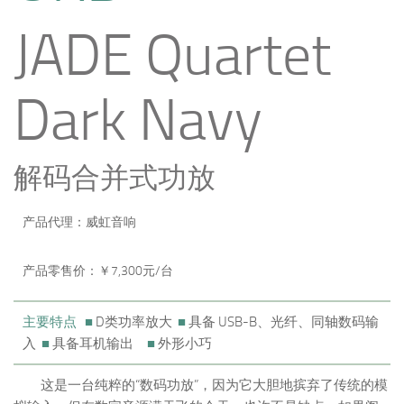
JADE Quartet
Dark Navy
解码合并式功放
产品代理：威虹音响
产品零售价：￥7,300元/台
主要特点 ■
D类功率放大
■
具备 USB-B、光纤、同轴数码输
入
■
具备耳机输出
■
外形小巧
这是一台纯粹的“数码功放”，因为它大胆地摈弃了传统的模