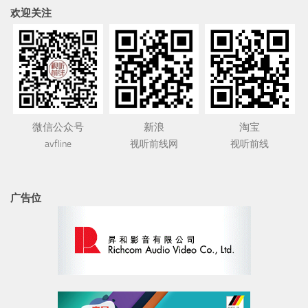
欢迎关注
微信公众号
新浪
淘宝
avfline
视听前线网
视听前线
广告位