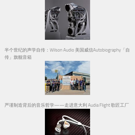
半个世纪的声学自传：Wilson Audio 美国威信Autobiography「自
传」旗舰音箱
严谨制造背后的音乐哲学——走进意大利 Audia Flight 歌匠工厂