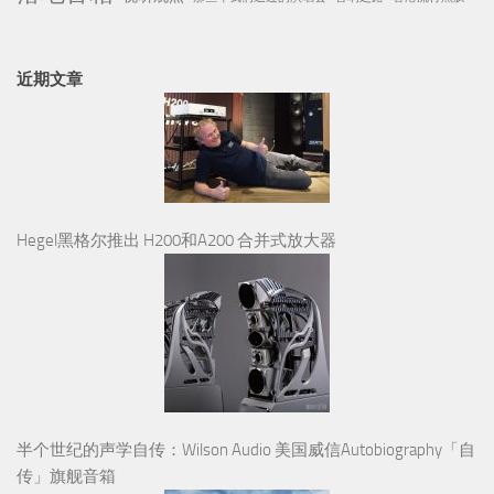
近期文章
Hegel黑格尔推出 H200和A200 合并式放大器
半个世纪的声学自传：Wilson Audio 美国威信Autobiography「自
传」旗舰音箱