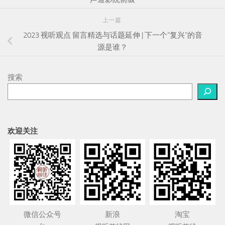
上一篇
2023 视听观点 留言精选与话题延伸 | 下一个“复兴”的音
源是谁？
搜索
欢迎关注
微信公众号
新浪
淘宝