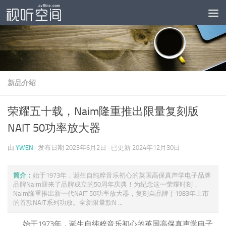
跳至内容
新品介绍
荣耀五十载，Naim隆重推出限量复刻版
NAIT 50功率放大器
由
YWEN
· 发布日期
2023年6月2日
· 已更新
2024年12月30日
简介：
始于1973年，诞生自纯粹音乐初心的英国高保真声学电子品牌
品牌Naim迎来了品牌成立的50周年庆典！为纪念这一荣耀时刻，
Naim隆重推出新一代NAIT 50功率放大器，复刻自品牌于1983年上市
的首款NAIT系列功放。全新限量款N ...
始于1973年，诞生自纯粹音乐初心的英国高保真声学电子