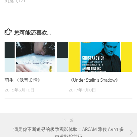
浏览 1,121
您可能还喜欢...
萌生 《低音柔情》
《Under Stalin’s Shadow》
2015年5月10日
2017年1月8日
下一篇
满足你不断追寻的极致观影体验：ARCAM 雅俊 AV41 多
声道影院前级