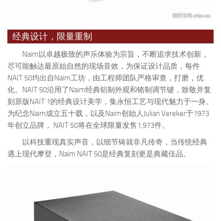
经典设计，限量重制
Naim以卓越极致的声乐体验为宗旨，不断追求技术创新，
尽可能触达最原始自然的现场音效，为保证设计品质，每件
NAIT 50均出自Naim工坊，由工程师团队严格审查，打磨，优
化。NAIT 50沿用了Naim经典铝制外观和铬制调节键，致敬并复
刻原版NAIT 1的经典设计美学，集永恒工艺与现代魅力于一身。
为纪念Naim成立五十载，以及Naim创始人Julian Vereker于1973
年创立品牌， NAIT 50将在全球限量发售1,973件。
以科技重现真实声音，以细节铸就非凡传奇，当传统经典
遇上现代摩登，Naim NAIT 50是经典复刻更是典藏佳品。