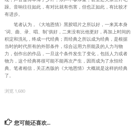
现，声音显得单薄了少许，乐声不够厚重，甚至还夹杂些许毛
躁。音响往往如此，有对比就有伤害，但也正如此，有比较才
有进步。
笔者认为，《大地恩情》黑胶唱片之所以好，一来其本身
“词、曲、录、唱、制”俱好，二来没有比他更好，再加上时间的
积淀和洗礼，终成一代经典；而经典之所以成为经典，是根据
当时的时代所有的外部条件，综合运用力所能及的人力与物
力，创作出的作品，一旦这个条件发生了变化，包括人力或者
物力，这个经典将很可能不能再次产生，因而成为了永恒经
典。笔者相信，关正杰版的《大地恩情》大概就是这样的经典
了。
浏览 1,680
您可能还喜欢...