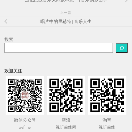
搜索
欢迎关注
微信公众号
新浪
淘宝
avfline
视听前线网
视听前线
广告位