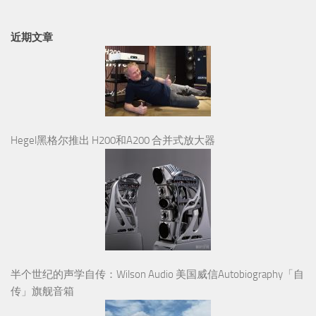
Hegel黑格尔推出 H200和A200 合并式放大器
半个世纪的声学自传：Wilson Audio 美国威信Autobiography「自
传」旗舰音箱