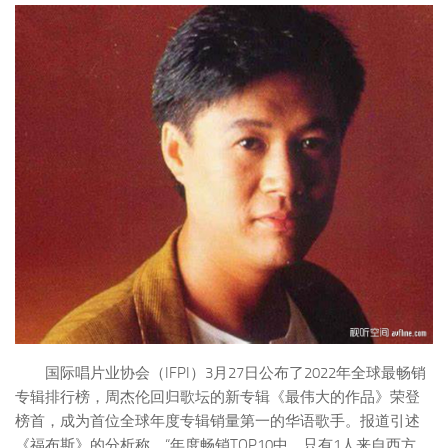
国际唱片业协会（IFPI）3月27日公布了2022年全球最畅销
专辑排行榜，周杰伦回归歌坛的新专辑《最伟大的作品》荣登
榜首，成为首位全球年度专辑销量第一的华语歌手。报道引述
《福布斯》的分析称，“年度畅销TOP10中，只有1人来自西方，