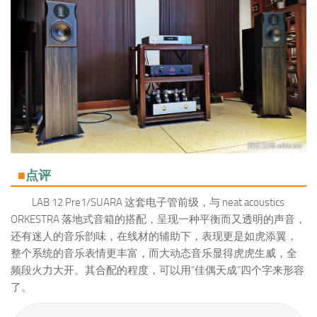
■
点评
LAB 12 Pre1/SUARA 这套电子管前级，与 neat acoustics
ORKESTRA 落地式音箱的搭配，呈现一种平衡而又透明的声音，
还有迷人的音乐韵味，在线材的辅助下，表现更是如虎添翼，
整个系统的音乐表情更丰富，而大动态音乐显得虎虎生威，全
频段火力大开。其合配的程度，可以用“佳偶天成”四个字来形容
了。