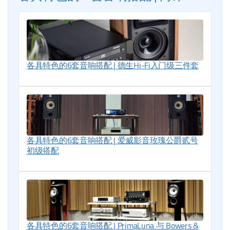
各具特色的6套音响搭配 | 德生Hi-Fi入门级三件套
各具特色的6套音响搭配 | 爱威影音玫瑰公爵贰号
初级搭配
各具特色的6套音响搭配 | PrimaLuna 与 Bowers &