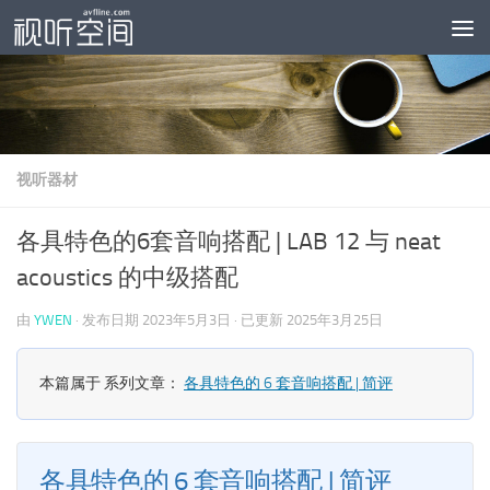
跳至内容
视听器材
各具特色的6套音响搭配 | LAB 12 与 neat
acoustics 的中级搭配
由
YWEN
· 发布日期
2023年5月3日
· 已更新
2025年3月25日
本篇属于 系列文章：
各具特色的 6 套音响搭配 | 简评
各具特色的 6 套音响搭配 | 简评