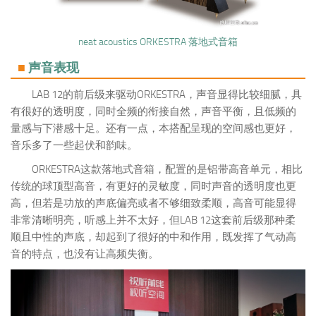
neat acoustics ORKESTRA 落地式音箱
■
声音表现
LAB 12的前后级来驱动ORKESTRA，声音显得比较细腻，具
有很好的透明度，同时全频的衔接自然，声音平衡，且低频的
量感与下潜感十足。还有一点，本搭配呈现的空间感也更好，
音乐多了一些起伏和韵味。
ORKESTRA这款落地式音箱，配置的是铝带高音单元，相比
传统的球顶型高音，有更好的灵敏度，同时声音的透明度也更
高，但若是功放的声底偏亮或者不够细致柔顺，高音可能显得
非常清晰明亮，听感上并不太好，但LAB 12这套前后级那种柔
顺且中性的声底，却起到了很好的中和作用，既发挥了气动高
音的特点，也没有让高频失衡。