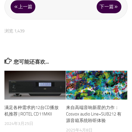
上一篇
下一篇
浏览 1,439
您可能还喜欢...
满足各种需求的12台CD播放
来自高端音响新星的力作：
机推荐 | ROTEL CD11MKII
Cosvox audio Line+SUB212 有
源音箱系统聆听体验
2024年3月25日
2025年4月8日