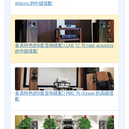
Wilkins 的中级搭配
各具特色的6套音响搭配 | LAB 12 与 neat acoustics
的中级搭配
各具特色的6套音响搭配 | PMC 与 Octave 的高级搭
配