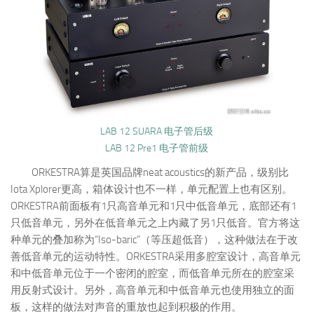
LAB 12 SUARA 电子管后级
LAB 12 Pre1 电子管前级
ORKESTRA算是英国品牌neat acoustics的新产品，级别比
Iota Xplorer更高，箱体设计也不一样，单元配置上也有区别。
ORKESTRA前面板有1只高音单元和1只中低音单元，底部还有1
只低音单元，另外在低音单元之上内藏了另1只低音。官方将这
种单元的叠加称为“Iso-baric”（等压超低音），这种做法在于改
善低音单元的运动特性。ORKESTRA采用多腔室设计，高音单元
和中低音单元位于一个密闭的腔室，而低音单元所在的腔室采
用反射式设计。另外，高音单元和中低音单元也使用独立的面
板，这样的做法对声音的重放也起到积极的作用。