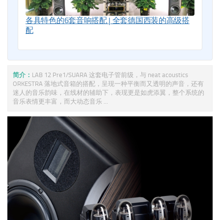
各具特色的6套音响搭配 | 全套德国西装的高级搭
配
简介：
LAB 12 Pre1/SUARA 这套电子管前级，与 neat acoustics
ORKESTRA 落地式音箱的搭配，呈现一种平衡而又透明的声音，还有
迷人的音乐韵味，在线材的辅助下，表现更是如虎添翼，整个系统的
音乐表情更丰富，而大动态音乐 ...