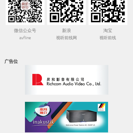
微信公众号
新浪
淘宝
avfline
视听前线网
视听前线
广告位