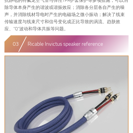
抗静电的特氟龙空气管与弹性TPR护套保护等多项措施，可以消
除导体本身产生的谐波或谐振效应；消除各分层各自产生的噪
声，并消除线材导电时产生的电磁场之微小振动；解决了线束
传输速度与线束尺寸和信号变化成正比导致的涡流、趋肤效
应、“Q”波动和导体共振等问题。
03
Ricable Invictus speaker reference