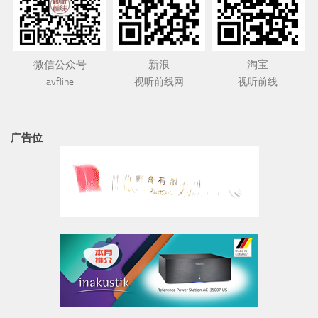
微信公众号
新浪
淘宝
avfline
视听前线网
视听前线
广告位