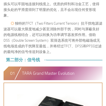
插头可以牢固地连接到线缆上。优质的焊剂和冶金工艺，使得
接头处的平滑度得到了明显的优化，且不会出现任何变形现
象。
◎
独特的TFCT（Two Filters Current Tension）抗干扰电源滤
波器可以最大限度地减少甚至消除外部干扰，同时与屏蔽良好
的电源线相结合，还可以转换为功率调节器发挥作用。借助
DSS（Double Screen System）双筛选系统可将外部电磁场或无
线电场造成的干扰降至最低，并将经过TFCT、DFSS和PFSS过滤
的最纯净的信号传送到设备上。
第二部分：信号线
>>
01
TARA Grand Master Evolution