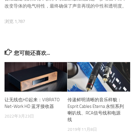
改变导体的电气特性，最终确保了声音再现的中性和透明度。
浏览 1,787
您可能还喜欢...
让无线也HD起来：VIBRATO
传递鲜明清晰的音乐样貌：
Net-Work HD 蓝牙接收器
Esprit Cables Eterna 永恒系列
喇叭线、RCA信号线和电源
2022年3月23日
线
2019年11月8日