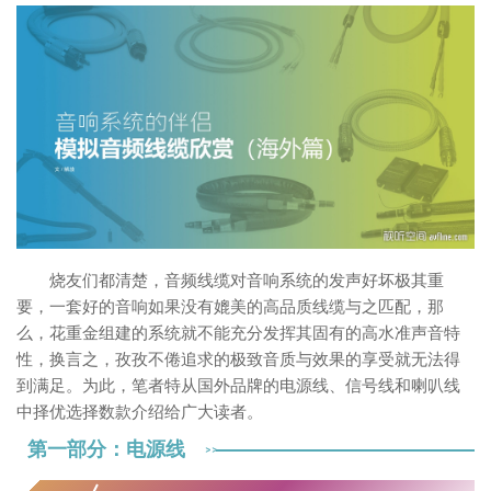
烧友们都清楚，音频线缆对音响系统的发声好坏极其重
要，一套好的音响如果没有媲美的高品质线缆与之匹配，那
么，花重金组建的系统就不能充分发挥其固有的高水准声音特
性，换言之，孜孜不倦追求的极致音质与效果的享受就无法得
到满足。为此，笔者特从国外品牌的电源线、信号线和喇叭线
中择优选择数款介绍给广大读者。
第一部分：电源线
>>