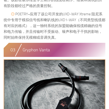
银。该款在塞尔维亚手工制作的线缆在制作、组装和测试的所
有阶段都经过严格的质量控制。
◎
POETRY+应用了该公司开发的UXD-WAY Xtreme 阻尼系
统中专用于模拟信号线和喇叭线的UXD1-WAY（不同类型线缆都
有对应的格式），这一独特系统的加盟能确保线缆精确的信号
和电力传输，并且传输时不受振动、噪声和电子干扰的影响，
同时始终保持无模糊或音调失真。
03
Gryphon Vanta