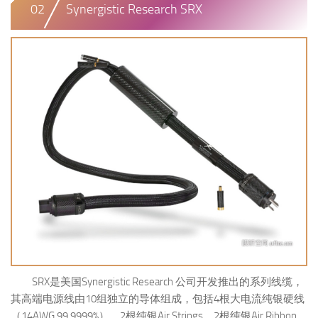
02
Synergistic Research SRX
SRX是美国Synergistic Research 公司开发推出的系列线缆，
其高端电源线由10组独立的导体组成，包括4根大电流纯银硬线
（14AWG 99.9999%）、2根纯银Air Strings、2根纯银Air Ribbon、