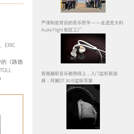
严谨制造背后的音乐哲学——走进意大利
Audia Flight 歌匠工厂
RIC
碟中的《路德
OLL
剪视频听音乐都用得上，入门监听新选
0
择：拜雅DT 30 IE监听耳塞