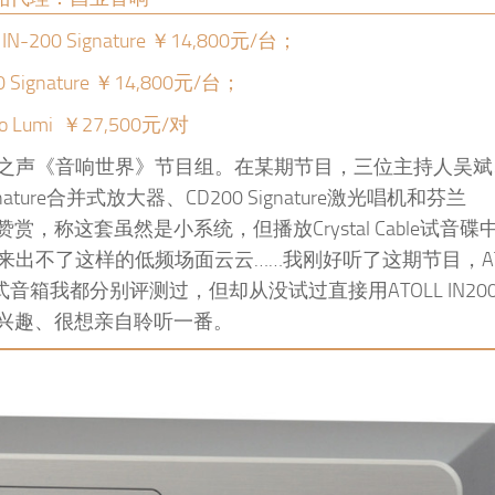
-200 Signature ￥14,800元/台；
0 Signature ￥14,800元/台；
io Lumi ￥27,500元/对
声《音响世界》节目组。在某期节目，三位主持人吴斌、E
ture合并式放大器、CD200 Signature激光唱机和芬兰
赞赏，称这套虽然是小系统，但播放Crystal Cable试音
出不了这样的低频场面云云……我刚好听了这期节目，AT
umi书架式音箱我都分别评测过，但却从没试过直接用ATOLL IN20
不禁来了兴趣、很想亲自聆听一番。