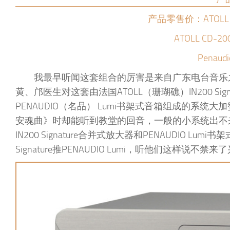
产品零售价：ATOLL IN
ATOLL CD-20
Penaud
我最早听闻这套组合的厉害是来自广东电台音乐之
黄、邝医生对这套由法国ATOLL（珊瑚礁）IN200 Signa
PENAUDIO（名品） Lumi书架式音箱组成的系统大加
安魂曲》时却能听到教堂的回音，一般的小系统出不来
IN200 Signature合并式放大器和PENAUDIO L
Signature推PENAUDIO Lumi，听他们这样说