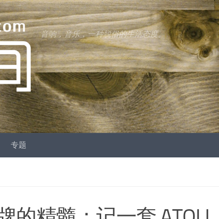
音响，音乐，一种脱俗的生活态度。
专题
精髓：记一套 ATOLL 