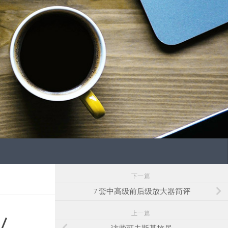
下一篇
7 套中高级前后级放大器简评
上一篇
/