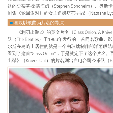
祖的史蒂芬·桑德海姆（Stephen Sondheim）、奥斯
剧集《轮回派对》的女主角娜塔莎·雷昂（Natasha Ly
■
喜欢以歌曲为片名的导演
《利刃出鞘2》的英文片名《Glass Onion: A Kniv
队（The Beatles）于1968年发行的一首同名歌曲。影
尔斯在岛屿上居住的就是一个由玻璃制作的洋葱般结构的
看到了这首“Glass Onion”，于是就定下了这个片名。
出鞘》（Knives Out）的片名则出自电台司令乐队（Ra