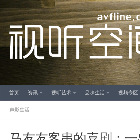
跳至内容
首页
资讯
视听艺术
品味生活
视频专区
声影生活
马友友客串的喜剧：一