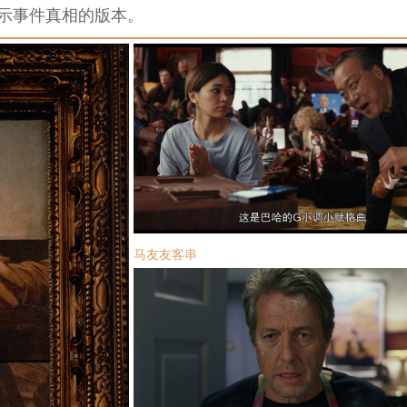
示事件真相的版本。
马友友客串