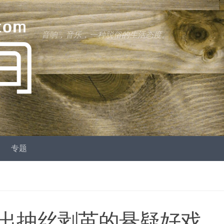
音响，音乐，一种脱俗的生活态度。
专题
出抽丝剥茧的悬疑好戏