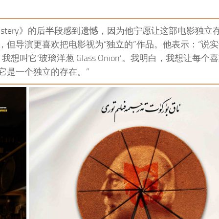
s Out Mystery》的后半段感到遗憾，因为他宁愿让这部电影独
但导演更喜欢把电影视为“独立的”作品。他表示：“说
ry’。我想叫它‘玻璃洋葱 Glass Onion’。我明白，我想让每
它是一个独立的存在。”