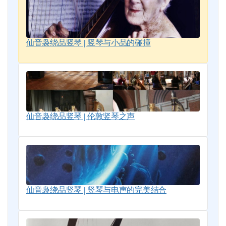
仙音袅绕品竖琴 | 竖琴与小品的碰撞
仙音袅绕品竖琴 | 伦敦竖琴之声
仙音袅绕品竖琴 | 竖琴与电声的完美结合