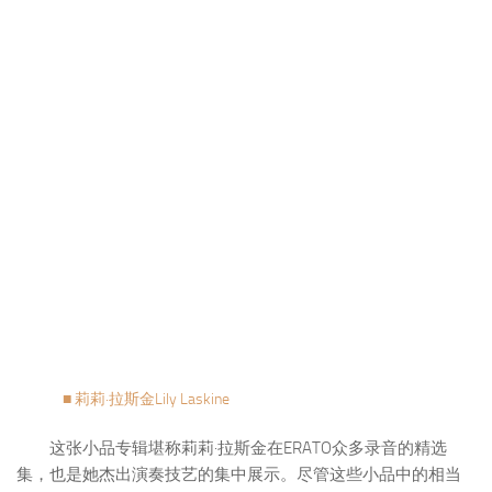
■ 莉莉·拉斯金Lily Laskine
这张小品专辑堪称莉莉·拉斯金在ERATO众多录音的精选
集，也是她杰出演奏技艺的集中展示。尽管这些小品中的相当