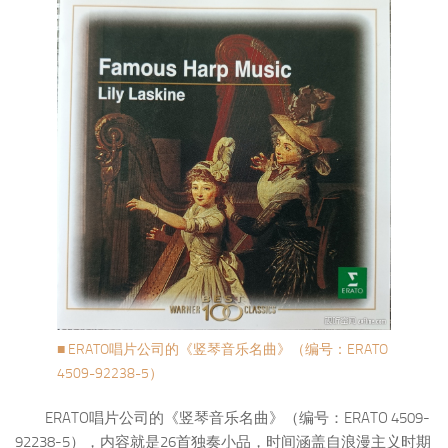
■ ERATO唱片公司的《竖琴音乐名曲》（编号：ERATO
4509-92238-5）
ERATO唱片公司的《竖琴音乐名曲》（编号：ERATO 4509-
92238-5），内容就是26首独奏小品，时间涵盖自浪漫主义时期