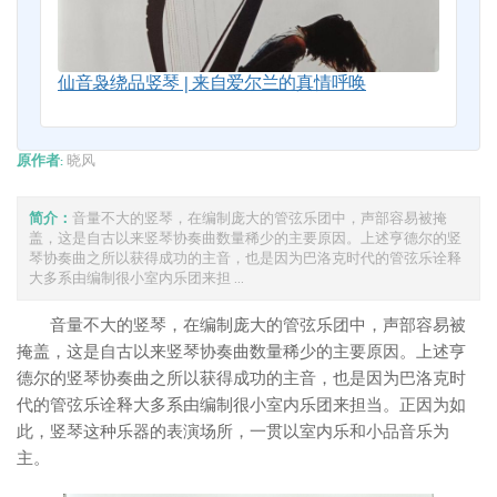
仙音袅绕品竖琴 | 来自爱尔兰的真情呼唤
原作者:
晓风
简介：
音量不大的竖琴，在编制庞大的管弦乐团中，声部容易被掩
盖，这是自古以来竖琴协奏曲数量稀少的主要原因。上述亨德尔的竖
琴协奏曲之所以获得成功的主音，也是因为巴洛克时代的管弦乐诠释
大多系由编制很小室内乐团来担 ...
音量不大的竖琴，在编制庞大的管弦乐团中，声部容易被
掩盖，这是自古以来竖琴协奏曲数量稀少的主要原因。上述亨
德尔的竖琴协奏曲之所以获得成功的主音，也是因为巴洛克时
代的管弦乐诠释大多系由编制很小室内乐团来担当。正因为如
此，竖琴这种乐器的表演场所，一贯以室内乐和小品音乐为
主。