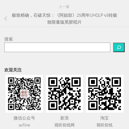
搜索
欢迎关注
微信公众号
新浪
淘宝
avfline
视听前线网
视听前线
广告位