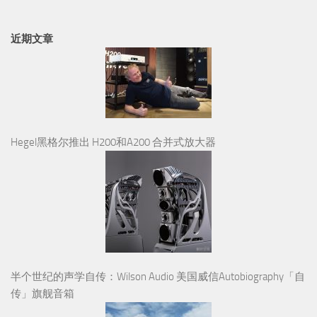
Hegel黑格尔推出 H200和A200 合并式放大器
半个世纪的声学自传：Wilson Audio 美国威信Autobiography「自
传」旗舰音箱