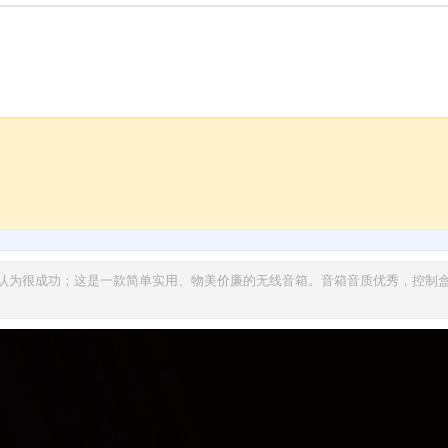
这一尝试我认为很成功；这是一款简单实用、物美价廉的无线音箱。音箱音质优秀，控制