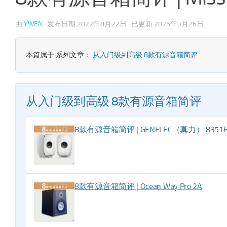
由
YWEN
· 发布日期
2022年8月22日
· 已更新
2025年3月26日
本篇属于 系列文章：
从入门级到高级 8款有源音箱简评
从入门级到高级 8款有源音箱简评
8款有源音箱简评 | GENELEC（真力） 8351
8款有源音箱简评 | Ocean Way Pro 2A