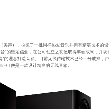
立Mission（美声），拉拢了一批同样热爱音乐并拥有精湛技术的
声音”的坚定信念，在公司创立之初便取得丰硕成果，并获
科技为辅”的理念打造音箱。目前无线传输技术已经十分成熟，
ONNECT便是一款设计精良的无线音箱。