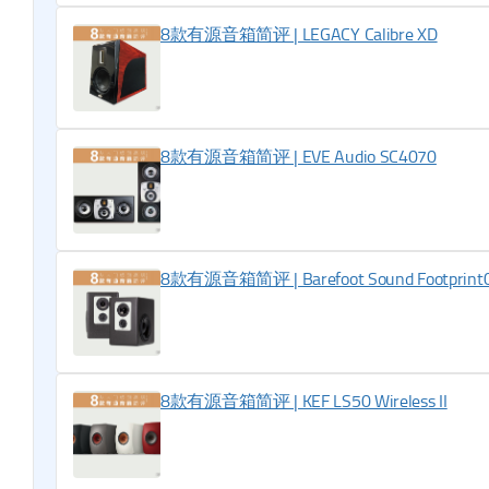
8款有源音箱简评 | LEGACY Calibre XD
8款有源音箱简评 | EVE Audio SC4070
8款有源音箱简评 | Barefoot Sound Footprint
8款有源音箱简评 | KEF LS50 Wireless II