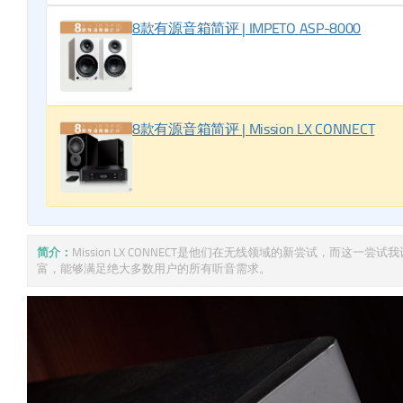
8款有源音箱简评 | IMPETO ASP-8000
8款有源音箱简评 | Mission LX CONNECT
简介：
Mission LX CONNECT是他们在无线领域的新尝试，而
富，能够满足绝大多数用户的所有听音需求。