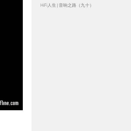
HiFi人生 | 音响之路（九十）