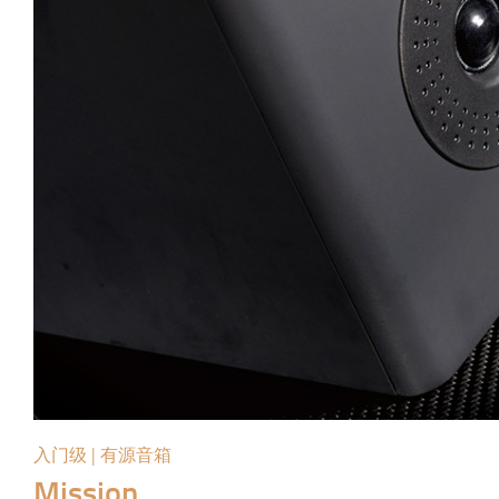
入门级 | 有源音箱
Mission