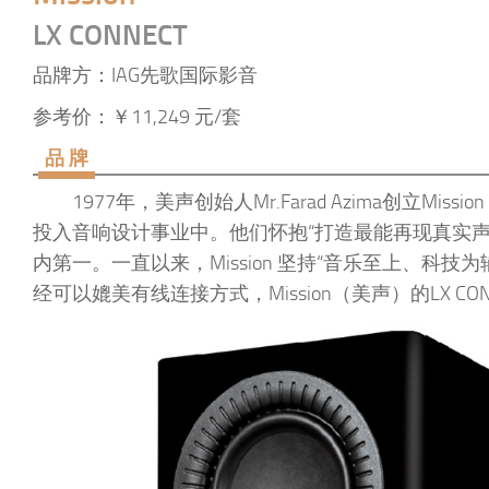
LX CONNECT
品牌方：IAG先歌国际影音
参考价：￥11,249 元/套
品 牌
1977年，美声创始人Mr.Farad Azima创
投入音响设计事业中。他们怀抱“打造最能再现真实
内第一。一直以来，Mission 坚持“音乐至上、
经可以媲美有线连接方式，Mission（美声）的LX C