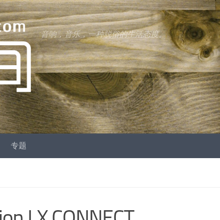
音响，音乐，一种脱俗的生活态度。
专题
n LX CONNECT