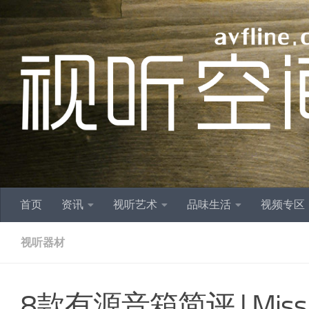
跳至内容
首页
资讯
视听艺术
品味生活
视频专区
视听器材
8款有源音箱简评 | Missio