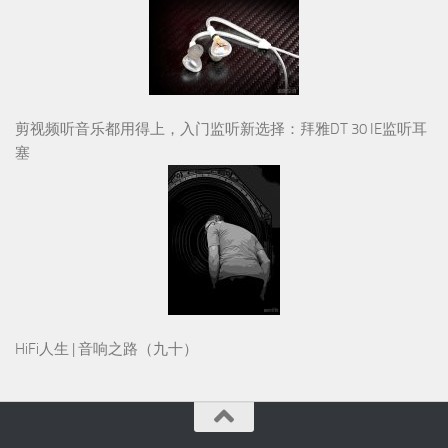
剪视频听音乐都用得上，入门监听新选择：拜雅DT 30 IE监听耳
塞
HiFi人生 | 音响之路（九十）