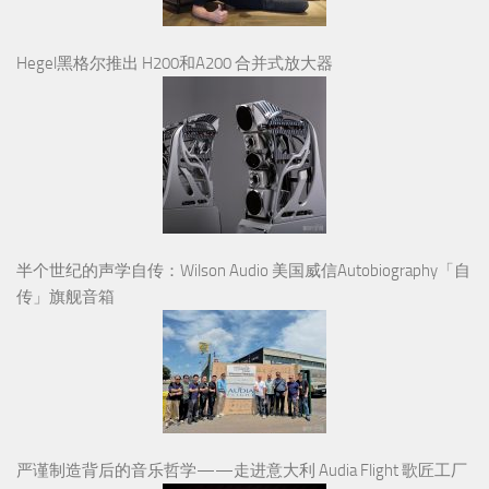
Hegel黑格尔推出 H200和A200 合并式放大器
半个世纪的声学自传：Wilson Audio 美国威信Autobiography「自
传」旗舰音箱
严谨制造背后的音乐哲学——走进意大利 Audia Flight 歌匠工厂