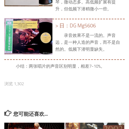
琴，微动态多。高低频扩展有提
升，但低频下潜稍微小一些。
> 日：DG Mg5606
录音效果不是一流的。声音
远，是一种人造的声音，而不是自
然的。低频下潜明显缺失。
小结：两张唱片的声音区别明显，相差7-10%。
浏览 1,302
您可能还喜欢...