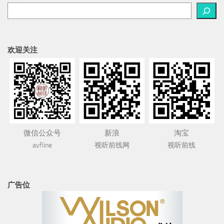
欢迎关注
微信公众号
新浪
淘宝
avfline
视听前线网
视听前线
广告位