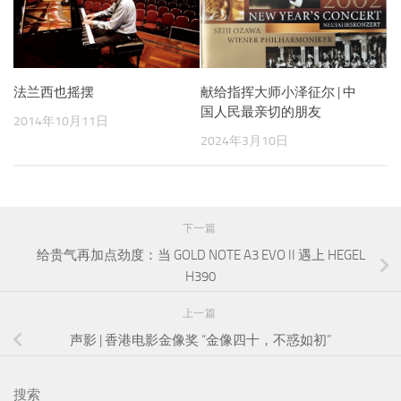
法兰西也摇摆
献给指挥大师小泽征尔 | 中
国人民最亲切的朋友
2014年10月11日
2024年3月10日
下一篇
给贵气再加点劲度：当 GOLD NOTE A3 EVO II 遇上 HEGEL
H390
上一篇
声影 | 香港电影金像奖 “金像四十，不惑如初”
搜索