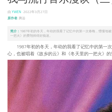
由
YWEN
·
2022年3月27日
原作者:
腾远
简介：
1987年初的冬天，年幼的我看了记忆中的第一次春晚，懵懂地
一把火》的费翔帅得好痴迷。
1987年初的冬天，年幼的我看了记忆中的第
心，也被唱着《故乡的云》和《冬天里的一把火》的