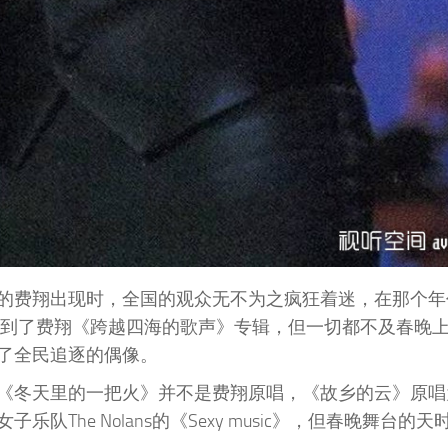
的费翔出现时，全国的观众无不为之疯狂着迷，在那个年
听到了费翔《跨越四海的歌声》专辑，但一切都不及春晚
了全民追逐的偶像。
《冬天里的一把火》并不是费翔原唱，《故乡的云》原唱
The Nolans的《Sexy music》，但春晚舞台的