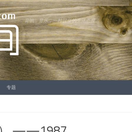
音响，音乐，一种脱俗的生活态度。
专题
 ——1987