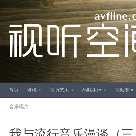
跳至内容
首页
资讯
视听艺术
品味生活
视频专区
音乐唱片
我与流行音乐漫谈（三）