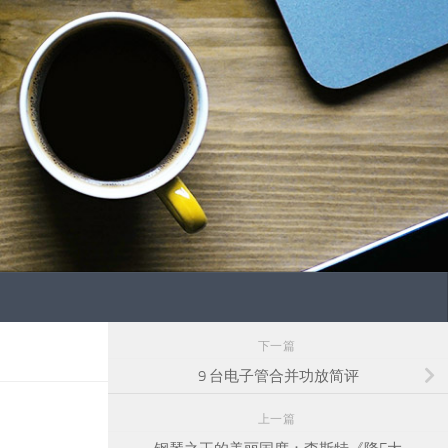
下一篇
9 台电子管合并功放简评
上一篇