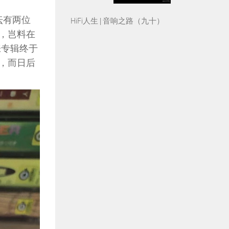
坛有两位
HiFi人生 | 音响之路（九十）
货，岂料在
张专辑终于
，而日后