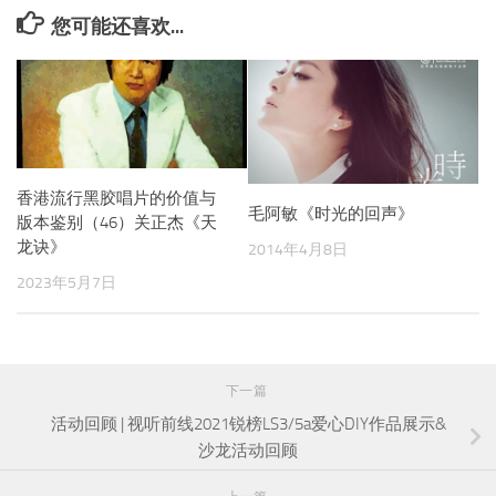
您可能还喜欢...
香港流行黑胶唱片的价值与
毛阿敏《时光的回声》
版本鉴别（46）关正杰《天
龙诀》
2014年4月8日
2023年5月7日
下一篇
活动回顾 | 视听前线2021锐榜LS3/5a爱心DIY作品展示&
沙龙活动回顾