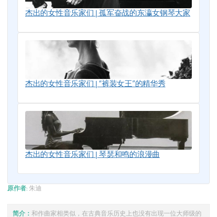
杰出的女性音乐家们 | 孤军奋战的东瀛女钢琴大家
杰出的女性音乐家们 | “裤装女王”的精华秀
杰出的女性音乐家们 | 琴瑟和鸣的浪漫曲
原作者:
朱迪
简介：
和作曲家相类似，在古典音乐历史上也没有出现一位大师级的