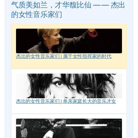
气质美如兰，才华馥比仙 —— 杰出
的女性音乐家们
杰出的女性音乐家们 | 属于女性指挥家的时代
杰出的女性音乐家们 | 单亲家庭长大的音乐才女