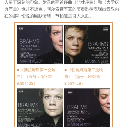
人留下深刻的印象。附录的两首序曲《悲壮序曲》和《大学庆
典序曲》也并不逊色，阿尔索普率直的节奏韵律表现出音乐内
在的那种愉悦的幽默情绪，节拍速度引人入胜。
■ 《勃拉姆斯第一交响
■ 《勃拉姆斯第二交响
曲》（编号：NAXOS
曲》（编号：NAXOS
8.557428）
8.557429）