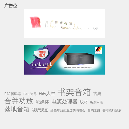
广告位
书架音箱
HiFi人生
古典
DAC解码器
DALI 达尼
合并功放
电源处理器
流媒体
线材
编余闲话
落地音箱
视听观点
那些年我们追过的演唱会
音响之路
香港流行黑胶