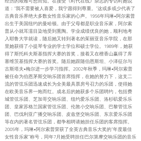
经历的艰难可想而知。在接受《时代在线》杂志的专访时她说
道：“我不需要被人喜爱，我宁愿得到尊重。”这或多或少代表了
古典音乐界绝大多数女性音乐家的心声。1956年玛琳•阿尔索普
出生于美国纽约的曼哈顿。由于父母都是职业音乐家，阿尔索
普从小就耳濡目染地受到熏陶。学业成绩优良的她，顺利地考
入耶鲁大学就读，随后她又转到著名的茱丽亚音乐学院，在那
里她获得了小提琴专业的学士学位和硕士学位。1989年，她获
得了斯托科夫斯基指挥大赛的首奖，接着又在檀香山赢得了库
塞维茨基指挥大赛的首奖。随后她跟随伯恩斯坦、小泽征尔与
古斯塔夫•梅尔进一步学习指挥。2002年秋季，玛琳•阿尔索普
被任命为伯恩茅斯交响乐团首席指挥，在她的努力下，这支二
流的管弦乐团迅速成长为全美最具票房号召力的乐团，使得她
在欧美音乐界一炮而红。成名后的她获多个乐团聘约，包括费
城管弦乐团、芝加哥交响乐团、纽约爱乐乐团、洛杉矶爱乐乐
团、皇家苏格兰国家管弦乐团、伦敦小交响乐团、巴黎管弦乐
团、巴伐利亚广播交响乐团、皮兹堡交响乐团、东京爱乐乐团
等在内的著名管弦乐团，都争相聘请她担任乐团的客席指挥。
2005年，玛琳•阿尔索普荣获了全英古典音乐大奖的“年度最佳
女性音乐家”称号，同年7月她受聘担任巴尔第摩交响乐团的音乐