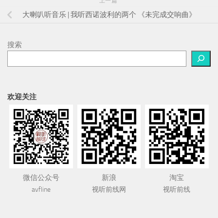
上一篇
大喇叭听音乐 | 我听西诺波利的两个 《未完成交响曲》
搜索
欢迎关注
微信公众号
新浪
淘宝
avfline
视听前线网
视听前线