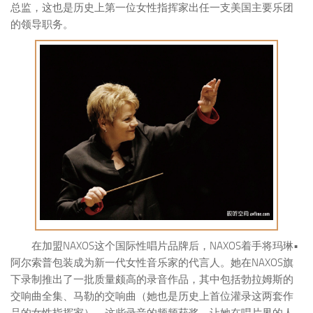
总监，这也是历史上第一位女性指挥家出任一支美国主要乐团
的领导职务。
在加盟NAXOS这个国际性唱片品牌后，NAXOS着手将玛琳•
阿尔索普包装成为新一代女性音乐家的代言人。她在NAXOS旗
下录制推出了一批质量颇高的录音作品，其中包括勃拉姆斯的
交响曲全集、马勒的交响曲（她也是历史上首位灌录这两套作