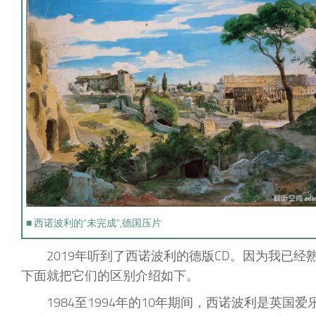
■ 西诺波利的“未完成”,德国压片
2019年听到了西诺波利的德版CD。因为我已
下面就把它们的区别介绍如下。
1984至1994年的10年期间，西诺波利是英