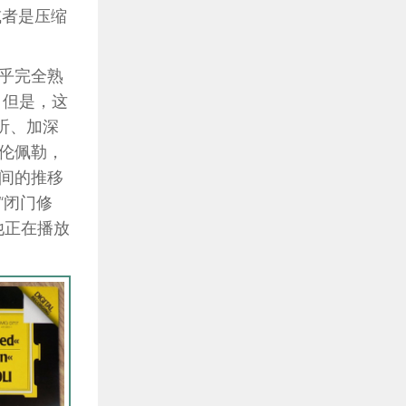
或者是压缩
乎完全熟
。但是，这
听、加深
伦佩勒，
间的推移
“闭门修
他正在播放