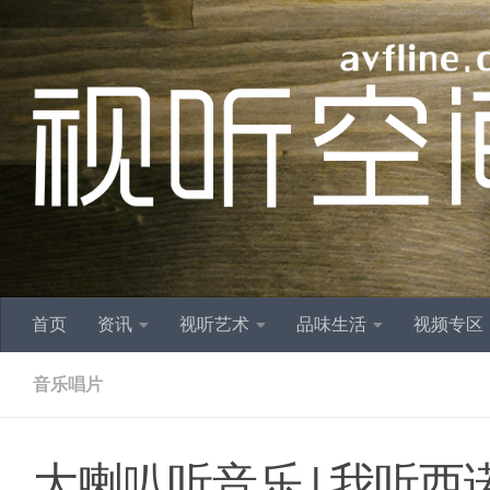
跳至内容
首页
资讯
视听艺术
品味生活
视频专区
音乐唱片
大喇叭听音乐 | 我听