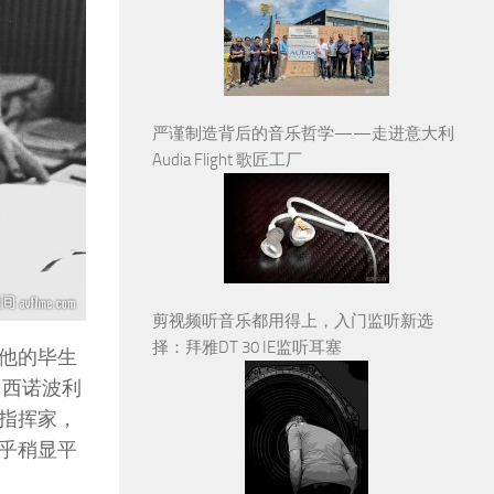
严谨制造背后的音乐哲学——走进意大利
Audia Flight 歌匠工厂
剪视频听音乐都用得上，入门监听新选
择：拜雅DT 30 IE监听耳塞
他的毕生
。西诺波利
指挥家，
乎稍显平