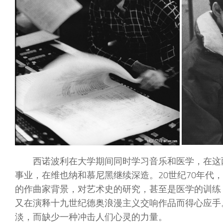
西诺波利在大学期间同时学习音乐和医学，在这
事业，在维也纳和慕尼黑继续深造。20世纪70年代
的作曲家背景，对艺术史的研究，甚至是医学的训练
又在演释十九世纪德奥浪漫主义交响作品而得心应手
淡，而缺少一种冲击人们心灵的力量。