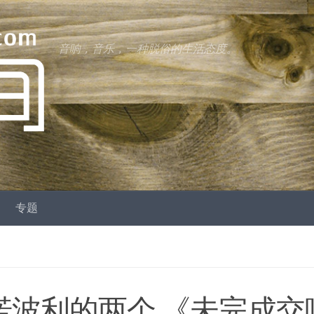
音响，音乐，一种脱俗的生活态度。
专题
西诺波利的两个 《未完成交