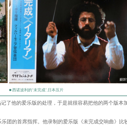
■ 西诺波利的“未完成”,日本压片
经熟记了他的爱乐版的处理，于是就很容易把他的两个版本
国爱乐乐团的首席指挥。他录制的爱乐版《未完成交响曲》比