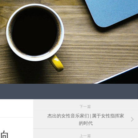
下一篇
杰出的女性音乐家们 | 属于女性指挥家
的时代
响
上一篇