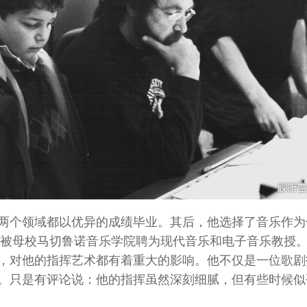
两个领域都以优异的成绩毕业。其后，他选择了音乐作为
，被母校马切鲁诺音乐学院聘为现代音乐和电子音乐教授
，对他的指挥艺术都有着重大的影响。他不仅是一位歌剧
。只是有评论说：他的指挥虽然深刻细腻，但有些时候似