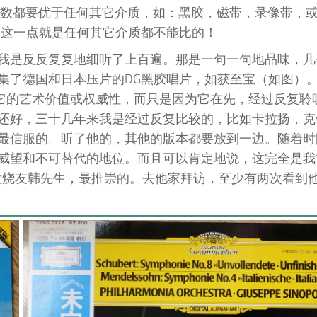
参数都要优于任何其它介质，如：黑胶，磁带，录像带，
磨损这一点就是任何其它介质都不能比的！
我是反反复复地细听了上百遍。那是一句一句地品味，几
集了德国和日本压片的DG黑胶唱片，如获至宝（如图）
为它的艺术价值或权威性，而只是因为它在先，经过反复聆
还好，三十几年来我是经过反复比较的，比如卡拉扬，克
最信服的。听了他的，其他的版本都要放到一边。随着时
威望和不可替代的地位。而且可以肯定地说，这完全是我
发烧友韩先生，最推崇的。去他家拜访，至少有两次看到