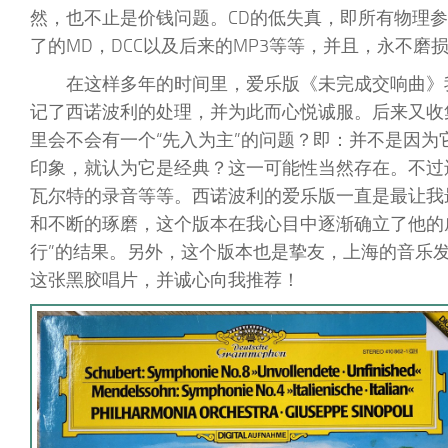
然，也不止是价钱问题。CD的低失真，即所有物理
了的MD，DCC以及后来的MP3等等，并且，永不
在这样多年的时间里，爱乐版《未完成交响曲》
记了西诺波利的处理，并为此而心悦诚服。后来又收
里会不会有一个“先入为主”的问题？即：并不是因
印象，就认为它是经典？这一可能性当然存在。不过
瓦尔特的录音等等。西诺波利的爱乐版一直是最让我
和不断的琢磨，这个版本在我心目中逐渐确立了他的
行”的结果。另外，这个版本也是挚友，上海的音乐
这张黑胶唱片，并诚心向我推荐！