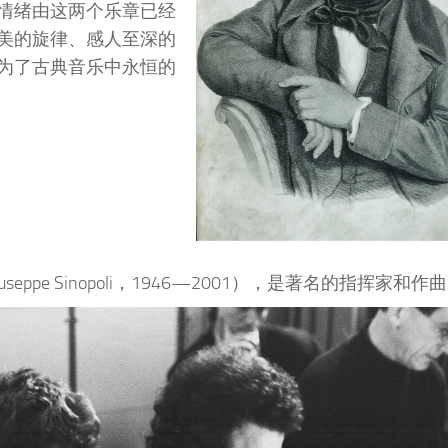
情绪由这两个乐章已经
美的旋律、感人至深的
为了古典音乐中永恒的
pe Sinopoli，1946—2001），是著名的指挥家和作