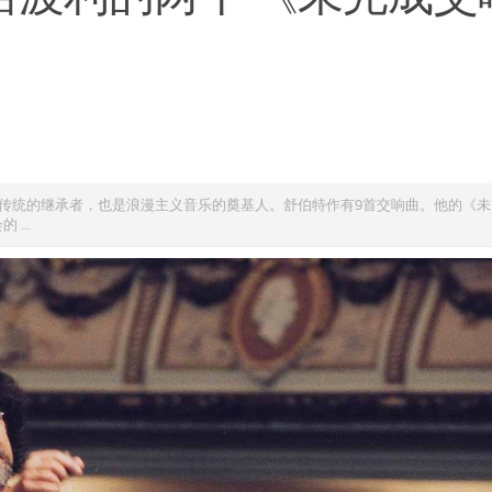
也纳古典音乐传统的继承者，也是浪漫主义音乐的奠基人。舒伯特作有9首交响曲。他的《
...