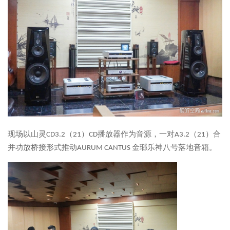
现场以山灵CD3.2（21）CD播放器作为音源，一对A3.2（21）合
并功放桥接形式推动AURUM CANTUS 金瑯乐神八号落地音箱。