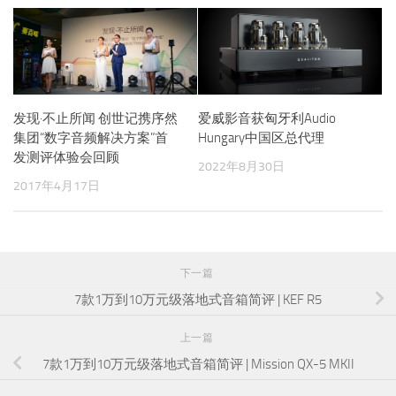
发现·不止所闻 创世记携序然
爱威影音获匈牙利Audio
集团“数字音频解决方案”首
Hungary中国区总代理
发测评体验会回顾
2022年8月30日
2017年4月17日
下一篇
7款1万到10万元级落地式音箱简评 | KEF R5
上一篇
7款1万到10万元级落地式音箱简评 | Mission QX-5 MKII