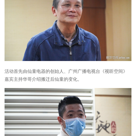
活动首先由仙童电器的创始人、广州广播电视台《视听空间》
嘉宾主持华哥介绍搬迁后仙童的变化。