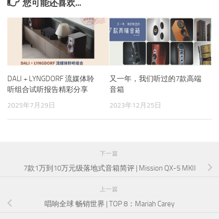
您可能还喜欢...
DALI + LYNGDORF 流媒体聆
又一年，我们听过的7款高端
听组合试听报告精彩分享
音箱
2025年7月29日
2023年12月25日
下一篇
7款1万到10万元级落地式音箱简评 | Mission QX-5 MKII
上一篇
唱响全球 畅销世界 | TOP 8：Mariah Carey