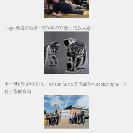
Hegel黑格尔推出 H200和A200 合并式放大器
半个世纪的声学自传：Wilson Audio 美国威信Autobiography「自
传」旗舰音箱