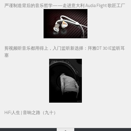
严谨制造背后的音乐哲学——走进意大利 Audia Flight 歌匠工厂
剪视频听音乐都用得上，入门监听新选择：拜雅DT 30 IE监听耳
塞
HiFi人生 | 音响之路（九十）