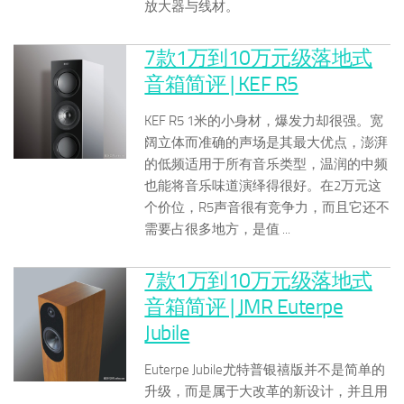
放大器与线材。
7款1万到10万元级落地式
音箱简评 | KEF R5
KEF R5 1米的小身材，爆发力却很强。宽
阔立体而准确的声场是其最大优点，澎湃
的低频适用于所有音乐类型，温润的中频
也能将音乐味道演绎得很好。在2万元这
个价位，R5声音很有竞争力，而且它还不
需要占很多地方，是值 ...
7款1万到10万元级落地式
音箱简评 | JMR Euterpe
Jubile
Euterpe Jubile尤特普银禧版并不是简单的
升级，而是属于大改革的新设计，并且用