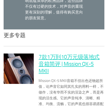
响底蕴深厚的欧洲品牌，这些品牌
不仅有过硬的技术，对声音的重现
更有深刻的理解，值得有购买意向
的朋友留意。
更多专题
7款1万到10万元级落地式
音箱简评 | Mission QX-5
MKII
Mission QX-5 MKII音箱不但出色还物超所
值，论声音它如同其扎实的用料一样，不
做作，没有华而不实的渲染之声，而是再
现的活生感。它的声音纯净、清晰、精
准、均衡、流畅，它的声底也很容易搭配