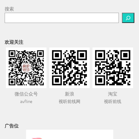
搜索
欢迎关注
微信公众号
新浪
淘宝
avfline
视听前线网
视听前线
广告位