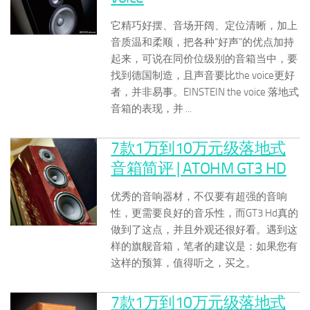
它精巧好摆、音场开阔、定位清晰，加上
音质温和柔顺，把各种“好声”的优点加持
起来，可说在同价位级别的音箱当中，要
找到德国制造，且声音要比the voice更好
者，并非易事。EINSTEIN the voice 落地式
音箱的表现，并 ...
7款1万到10万元级落地式
音箱简评 | ATOHM GT3 HD
优秀的音响器材，不仅要有超强的音响
性，更需要良好的音乐性，而GT3 Hd真的
做到了这点，并且外观还很好看。遇到这
样的旗舰音箱，笔者的建议是：如果您有
这样的预算，值得听之，买之。
7款1万到10万元级落地式