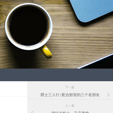
下一篇
爵士三人行 | 配合默契的三个老朋友
上一篇