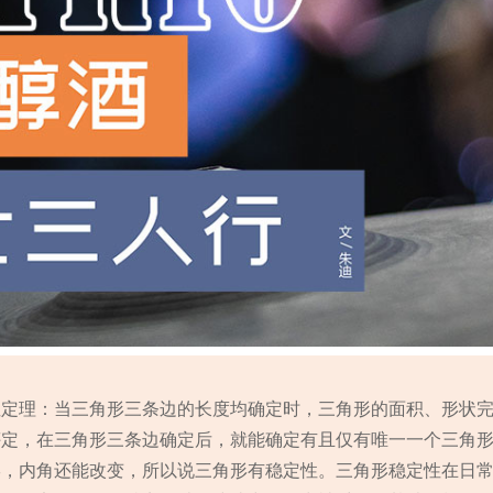
性定理：当三角形三条边的长度均确定时，三角形的面积、形状
评定，在三角形三条边确定后，就能确定有且仅有唯一一个三角
形，内角还能改变，所以说三角形有稳定性。三角形稳定性在日