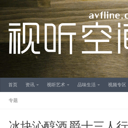
跳至内容
首页
资讯
视听艺术
品味生活
视频专区
专题
冰块沁醇酒 爵士三人行