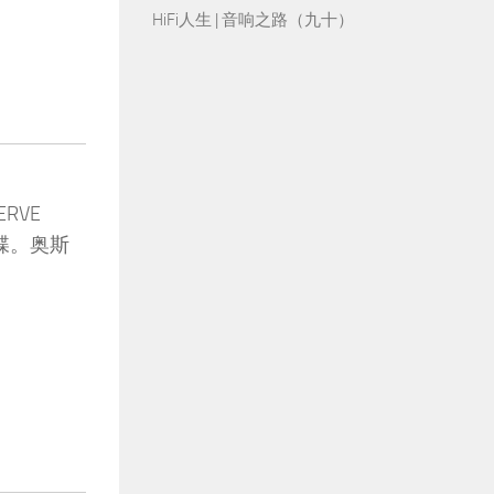
HiFi人生 | 音响之路（九十）
RVE
碟。奥斯