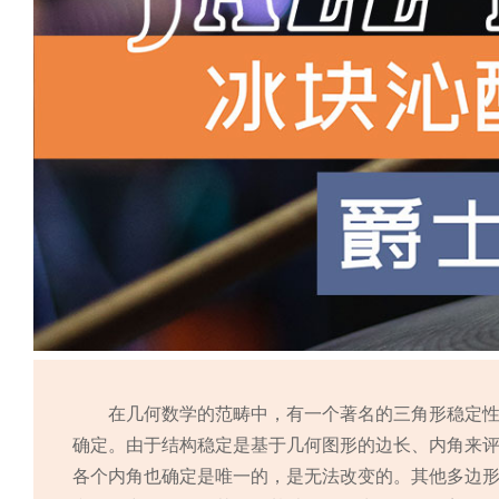
在几何数学的范畴中，有一个著名的三角形稳定
确定。由于结构稳定是基于几何图形的边长、内角来
各个内角也确定是唯一的，是无法改变的。其他多边