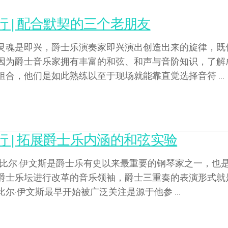
 | 配合默契的三个老朋友
灵魂是即兴，爵士乐演奏家即兴演出创造出来的旋律，既
因为爵士音乐家拥有丰富的和弦、和声与音阶知识，了解
合，他们是如此熟练以至于现场就能靠直觉选择音符 ...
行 | 拓展爵士乐内涵的和弦实验
斯 比尔·伊文斯是爵士乐有史以来最重要的钢琴家之一，也
爵士乐坛进行改革的音乐领袖，爵士三重奏的表演形式就
尔·伊文斯最早开始被广泛关注是源于他参 ...