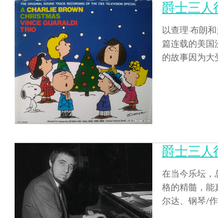
爵士三人行
以查理·布朗
篇连载的美国
的故事因为大受
爵士三人行
在当今乐坛，
格的精髓，能
尔达、钢琴/作