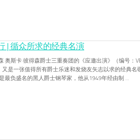
 | 循众所求的经典名演
得森 奥斯卡·彼得森爵士三重奏团的《应邀出演》（编号：VE
51），又是一张值得所有爵士乐迷和发烧友矢志以求的经典名
是最负盛名的黑人爵士钢琴家，他从1949年经由制 ...