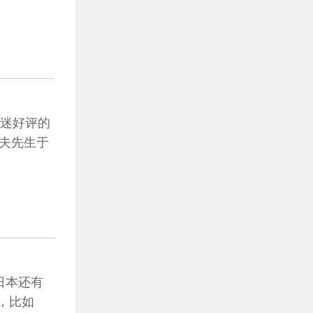
乐迷好评的
哲夫先生于
日本还有
，比如