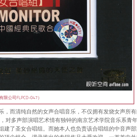
公司FLPCD-047）
乐，而清纯自然的女声合唱音乐，不仅拥有发烧女声所有
春，对多声部演唱艺术情有独钟的南京艺术学院音乐系青
组建了圣女合唱组。而她本人也负责该合唱组的中音声部