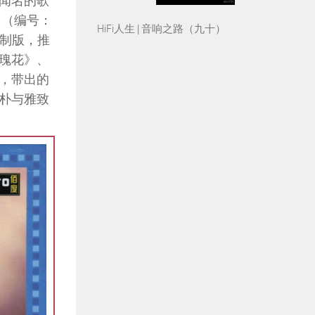
闻名的歌
》（编号：
HiFi人生 | 音响之路（九十）
新制版，推
瑰花》、
，带出的
朴与雅致