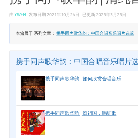
由
YWEN
· 发布日期
2021年10月24日
· 已更新
2025年3月25日
本篇属于 系列文章：
携手同声歌华韵：中国合唱音乐唱片选萃
携手同声歌华韵：中国合唱音乐唱片
携手同声歌华韵 | 如何欣赏合唱音乐
携手同声歌华韵 | 颂祖国，唱红歌