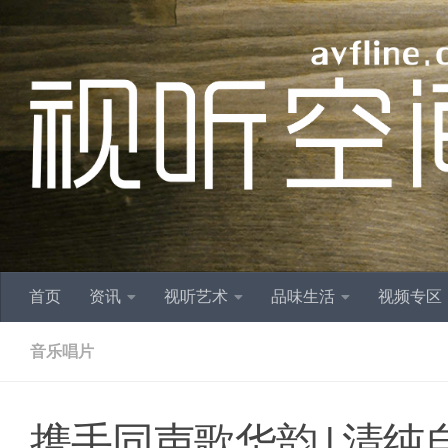
跳至内容
首页
资讯
视听艺术
品味生活
视频专区
音乐唱片
携手同声歌华韵 | 清