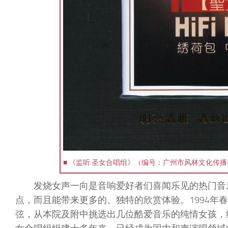
■ 《监听·圣女合唱组》（编号：广州市风林文化传播有限
发烧女声一向是音响爱好者们喜闻乐见的热门音
点，而且能带来更多的、独特的欣赏体验。1994年
弦，从本院及附中挑选出几位酷爱音乐的纯情女孩，