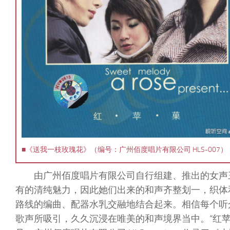
■《送我一枝玫瑰花》（编号：广州佰度唱片有限公司 HLS-007）
由广州佰度唱片有限公司自行组建、推出的女声
有的清纯魅力，因此她们出来的和声齐整划一，织体
路线的编曲、配器水乳交融地结合起来。相信每个听
歌声所吸引，久久沉浸在唯美的和声境界当中。“红