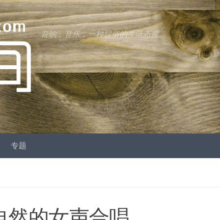
音响，音乐，一种脱俗的生活态度。
专题
纯自然的女声合唱