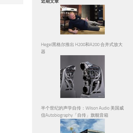
近期文章
Hegel黑格尔推出 H200和A200 合并式放大
器
半个世纪的声学自传：Wilson Audio 美国威
信Autobiography「自传」旗舰音箱