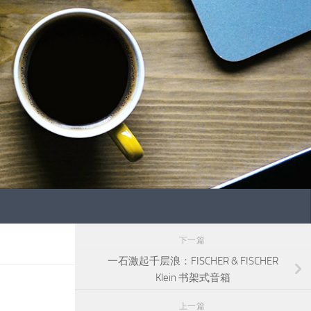
下一篇
一石激起千层浪：FISCHER & FISCHER
Klein 书架式音箱
上一篇