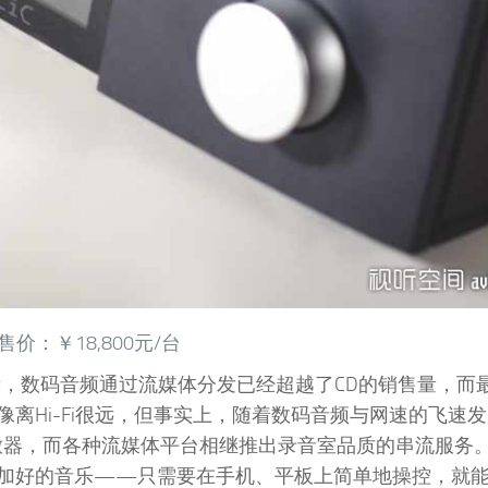
价：￥18,800元/台
显示，数码音频通过流媒体分发已经超越了CD的销售量，而
离Hi-Fi很远，但事实上，随着数码音频与网速的飞速
放器，而各种流媒体平台相继推出录音室品质的串流服务
加好的音乐——只需要在手机、平板上简单地操控，就