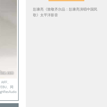
彭康亮《致敬齐尔品：彭康亮演唱中国民
歌》太平洋影音
AIFF、
/EBU、同
ResAudio