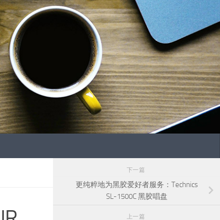
下一篇
更纯粹地为黑胶爱好者服务：Technics
SL-1500C 黑胶唱盘
IR
上一篇