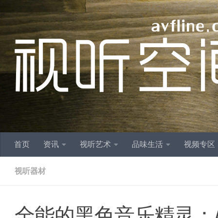
跳至内容
首页
资讯
视听艺术
品味生活
视频专区
视听器材
全能的黑色音乐精灵：AUR