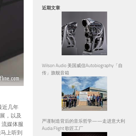
近期文章
Wilson Audio 美国威信Autobiography「自
传」旗舰音箱
最近几年
发展，以及
严谨制造背后的音乐哲学——走进意大利
。流媒体服
Audia Flight 歌匠工厂
能马上听到