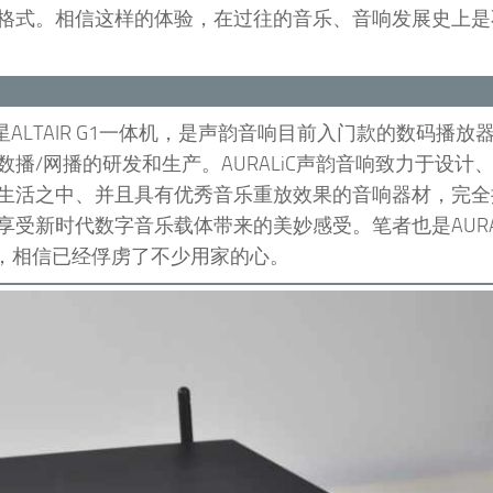
格式。相信这样的体验，在过往的音乐、音响发展史上是
星ALTAIR G1一体机，是声韵音响目前入门款的数码播放
于数播/网播的研发和生产。AURALiC声韵音响致力于设计
生活之中、并且具有优秀音乐重放效果的音响器材，完全
时代数字音乐载体带来的美妙感受。笔者也是AURALiC 
比，相信已经俘虏了不少用家的心。