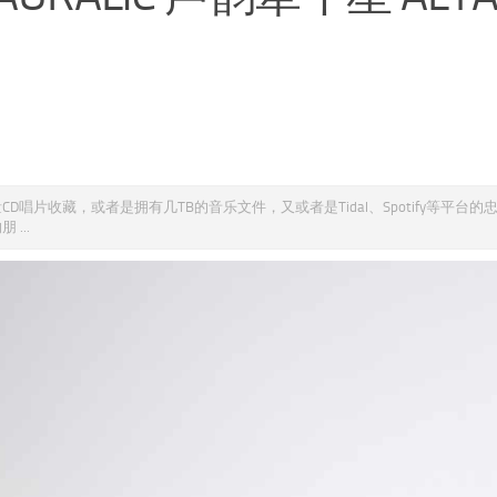
CD唱片收藏，或者是拥有几TB的音乐文件，又或者是Tidal、Spotify等平台的
...