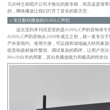
几分钟之前唱片公司才推出的新专辑，而且这是母带
的，网络播放让我们打开了音乐的新天空。
> 专注数码播放的AURALiC声韵
这次送到本刊试音室的是AURALiC声韵音响牵牛
AURALiC声韵音响从2009年成立之初，就一直专注
产外形简约、使用方便，可以很和谐地融入时尚家居
统音响器材操作繁琐、调试复杂的羁绊，让用户充分享受新
Mini小白羊的用家，其出色播放能力和极高的性价