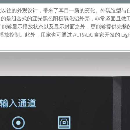
的产品，一改以往的外观设计，带来了耳目一新的变化。外观造型与
采用的是组合式的亚光黑色阳极氧化铝外壳，非常坚固且做
了能够显示播放状态以及显示封面之外，更能够提供完整
此外，用家也可通过 AURALiC 自家开发的 Lightni