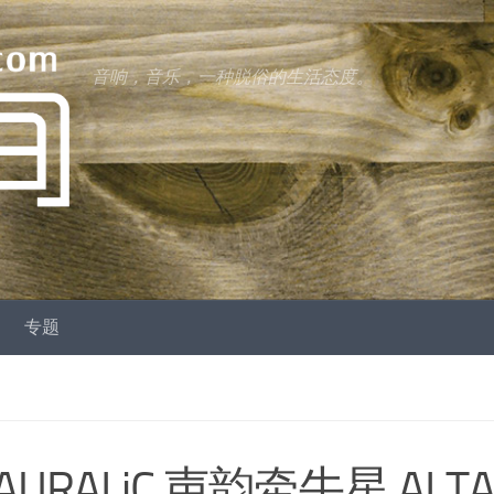
音响，音乐，一种脱俗的生活态度。
专题
ALiC 声韵牵牛星 ALTA