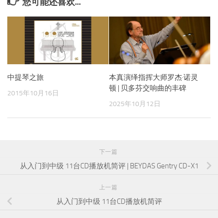
您可能还喜欢...
中提琴之旅
本真演绎指挥大师罗杰·诺灵
顿 | 贝多芬交响曲的丰碑
2015年10月16日
2025年10月12日
下一篇
从入门到中级 11台CD播放机简评 | BEYDAS Gentry CD-X1
上一篇
从入门到中级 11台CD播放机简评