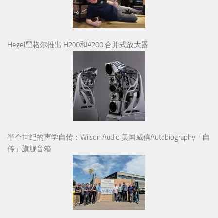
Hegel黑格尔推出 H200和A200 合并式放大器
半个世纪的声学自传：Wilson Audio 美国威信Autobiography「自
传」旗舰音箱