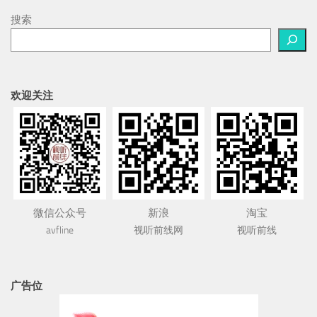
搜索
欢迎关注
微信公众号
新浪
淘宝
avfline
视听前线网
视听前线
广告位