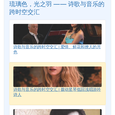
琉璃色，光之羽 —— 诗歌与音乐的
跨时空交汇
诗歌与音乐的跨时空交汇 | 爱情、鲜花和撩人的月
色
诗歌与音乐的跨时空交汇 | 拨动竖琴低回浅唱游吟
诗人