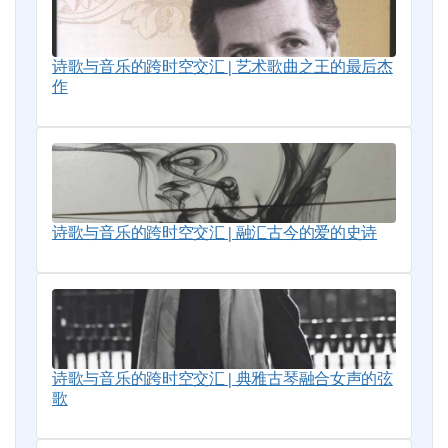
诗歌与音乐的跨时空交汇 | 艺术歌曲之王的最后杰
作
诗歌与音乐的跨时空交汇 | 融汇古今的爱的史诗
诗歌与音乐的跨时空交汇 | 典雅古琴融合女声的弦
歌