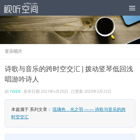
跳至内容
音乐唱片
诗歌与音乐的跨时空交汇 | 拨动竖琴低回浅
唱游吟诗人
由
YWEN
· 发布日期
2021年4月25日
· 已更新
2025年3月25日
本篇属于 系列文章：
琉璃色，光之羽 —— 诗歌与音乐的跨
时空交汇