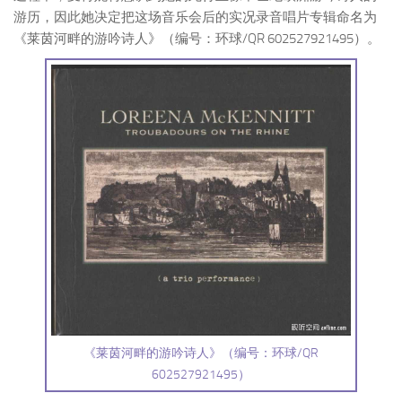
游历，因此她决定把这场音乐会后的实况录音唱片专辑命名为
《莱茵河畔的游吟诗人》（编号：环球/QR 602527921495）。
《莱茵河畔的游吟诗人》（编号：环球/QR
602527921495）