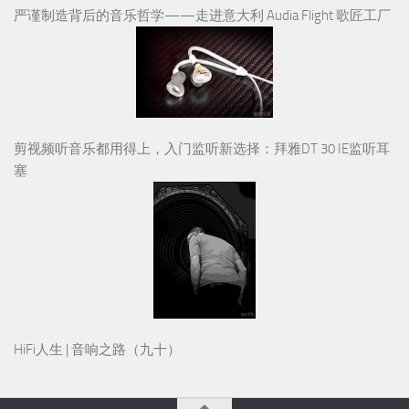
严谨制造背后的音乐哲学——走进意大利 Audia Flight 歌匠工厂
剪视频听音乐都用得上，入门监听新选择：拜雅DT 30 IE监听耳
塞
HiFi人生 | 音响之路（九十）