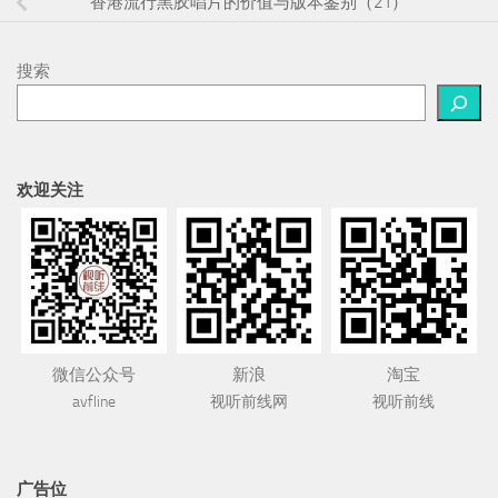
微信公众号
新浪
淘宝
avfline
视听前线网
视听前线
广告位