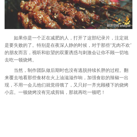
如果你是一个正在减肥的人，打开了这部纪录片，注定就
是要失败的了。特别是在夜深人静的时候，对于那些“无肉不欢”
的朋友而言，视听和欲望的双重诱惑与刺激会让你不顾一切地
去吃一顿烧烤。
当然，制作团队做后期时也没有逃脱持续长胖的过程。翻
来覆去地看那些食材在火上油滋滋作响，加强食欲的辣椒一出
现，不用一会儿他们就觉得饿了，又只好一齐光顾楼下的烧烤
小店。一顿烧烤没有完成剪辑，那就再吃一顿吧！