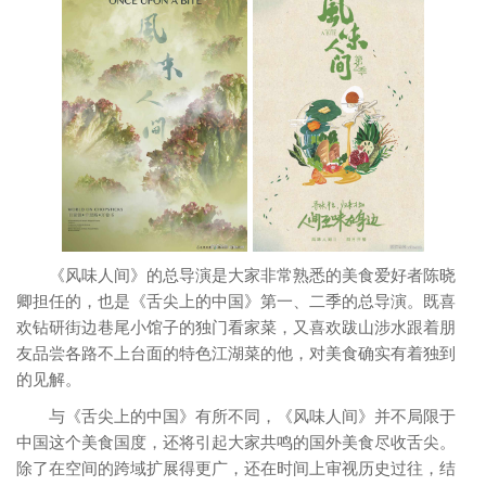
《风味人间》的总导演是大家非常熟悉的美食爱好者陈晓
卿担任的，也是《舌尖上的中国》第一、二季的总导演。既喜
欢钻研街边巷尾小馆子的独门看家菜，又喜欢跋山涉水跟着朋
友品尝各路不上台面的特色江湖菜的他，对美食确实有着独到
的见解。
与《舌尖上的中国》有所不同，《风味人间》并不局限于
中国这个美食国度，还将引起大家共鸣的国外美食尽收舌尖。
除了在空间的跨域扩展得更广，还在时间上审视历史过往，结