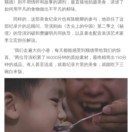
顺德》则不用情怀和故事的调剂，最直接地拍摄美食，讲述了
如何用平凡的食物做出不平凡的鲜味。
同样的，这部美食纪录片也有陈晓卿的参与，他担任了这
部纪录片的总顾问。导演则由《舌尖上的中国》第二季之《秘
境》的导演刘硕和费牖明共同执导，以及著名配音表演艺术家
李立宏担任解说。
“我们走遍大街小巷，每天都能感受到顺德带给我们的惊
喜。”两位导演积累了36000分钟的原始素材，最终精简出150分
钟的成品。有人甚至说道，就着纪录片里的美食，就能吃下三
碗白米饭。