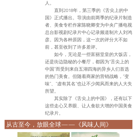
人。
直到2018年，第三季的《舌尖上的中
国》正式播出。导演由前两季的纪录片制造
者、美食专栏作家陈晓卿变为中央广播电视
总台影视剧纪录片中心记录频道制片人刘鸿
彦。因为各种原因，这一次的评分大不如
前，甚至收到了许多差评。
如今，无论是一些富丽堂皇的大饭店，
还是街边隐秘的小餐厅，都因为“舌尖上的
中国”而受到来自五湖四海的异乡人们首选
的热门美食。但随着商家的营销战略，“变
味”、“虚有其名”也让不少闻风而来的人大失
所望。
其实除了《舌尖上的中国》，还有以下
这些走心又养眼、让人食欲大增的中国美食
纪录片。
从古至今，放眼全球——《风味人间》