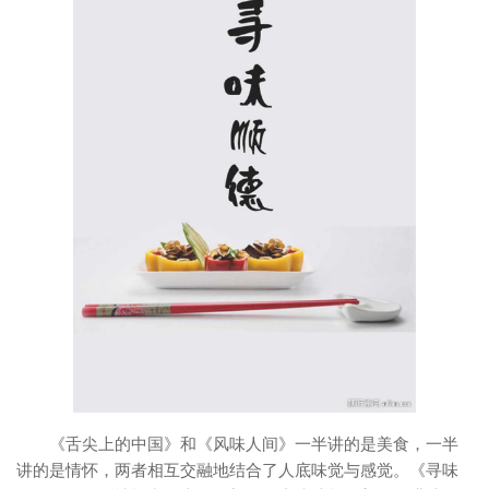
《舌尖上的中国》和《风味人间》一半讲的是美食，一半
讲的是情怀，两者相互交融地结合了人底味觉与感觉。《寻味