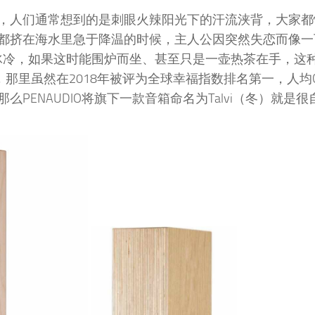
，人们通常想到的是刺眼火辣阳光下的汗流浃背，大家都
都挤在海水里急于降温的时候，主人公因突然失恋而像一
冰冷，如果这时能围炉而坐、甚至只是一壶热茶在手，这
，那里虽然在2018年被评为全球幸福指数排名第一，人均
ENAUDIO将旗下一款音箱命名为Talvi（冬）就是很