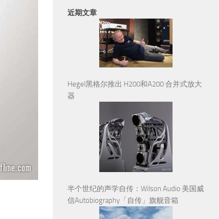
近期文章
Hegel黑格尔推出 H200和A200 合并式放大
器
半个世纪的声学自传：Wilson Audio 美国威
信Autobiography「自传」旗舰音箱