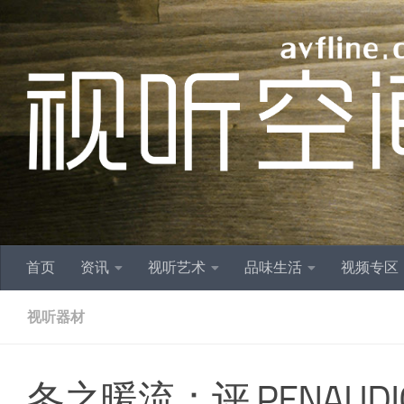
跳至内容
首页
资讯
视听艺术
品味生活
视频专区
视听器材
冬之暖流：评 PENAUDIO 