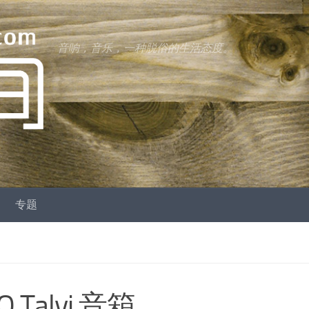
音响，音乐，一种脱俗的生活态度。
专题
Talvi 音箱