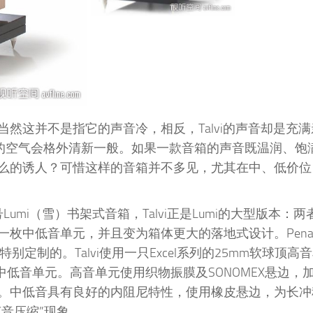
然这并不是指它的声音冷，相反，Talvi的声音却是充
冬季的空气会格外清新一般。如果一款音箱的声音既温润、饱
的诱人？可惜这样的音箱并不多见，尤其在中、低价位，而
Lumi（雪）书架式音箱，Talvi正是Lumi的大型版本：
了一枚中低音单元，并且变为箱体更大的落地式设计。Penau
求特别定制的。Talvi使用一只Excel系列的25mm软球顶高
振膜中低音单元。高音单元使用织物振膜及SONOMEX悬边，
。中低音具有良好的内阻尼特性，使用橡皮悬边，为长冲
音压缩”现象。