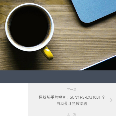
下一篇
黑胶新手的福音：SONY PS-LX310BT 全
自动蓝牙黑胶唱盘
上一篇