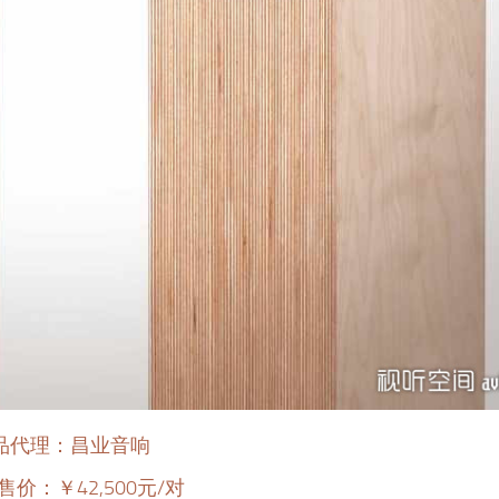
品代理：昌业音响
价：￥42,500元/对