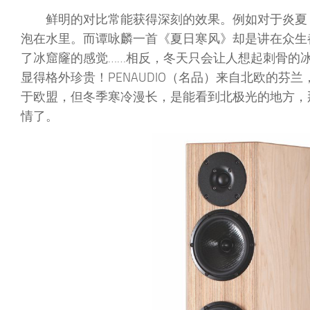
鲜明的对比常能获得深刻的效果。例如对于炎夏
泡在水里。而谭咏麟一首《夏日寒风》却是讲在众生
了冰窟窿的感觉……相反，冬天只会让人想起刺骨的
显得格外珍贵！PENAUDIO（名品）来自北欧的芬兰
于欧盟，但冬季寒冷漫长，是能看到北极光的地方，那么P
情了。