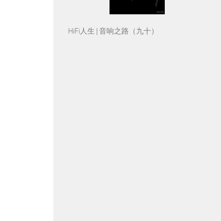
HiFi人生 | 音响之路（九十）