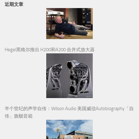
近期文章
Hegel黑格尔推出 H200和A200 合并式放大器
半个世纪的声学自传：Wilson Audio 美国威信Autobiography「自
传」旗舰音箱