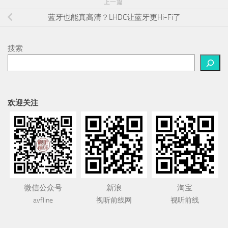
上一篇
蓝牙也能真高清？LHDC让蓝牙更Hi-Fi了
搜索
欢迎关注
微信公众号
新浪
淘宝
avfline
视听前线网
视听前线