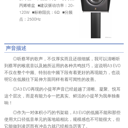
丙烯锥盆 ■建议驱动功率：20-
120W ■标称阻抗：6Ω ■分频
点：2500Hz
声音描述
◎听蔡琴的歌声，不仅厚实而且还很细腻，我可以清晰听
到蔡琴的喉底音以及她所运用的各种共鸣技巧，这说明A3 EVO
不仅在整个中频、特别在中频下段有着更好的再现能力，也说
明它在低频往下延伸方面同样有着可闻性的改善。
◎A3 EVO再现的小提琴声音已经超越了清晰、凝聚、悦耳
这个层次，而是有能力令一把真实、鲜活的小提琴为我单独奏
响！
◎作为一对体积小巧的书架箱，A3 EVO的低频不能和那些
使用大口径低音单元的落地箱相比，规模感也不可能很大，但
它能做到凌厉而有冲击力就已经相当厉害了。