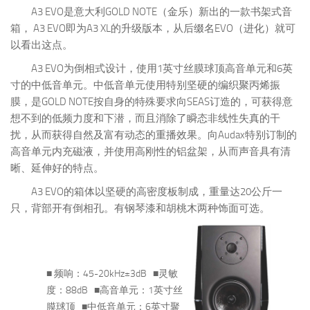
A3 EVO是意大利GOLD NOTE（金乐）新出的一款书架式音
箱， A3 EVO即为A3 XL的升级版本，从后缀名EVO（进化）就可
以看出这点。
A3 EVO为倒相式设计，使用1英寸丝膜球顶高音单元和6英
寸的中低音单元。中低音单元使用特别坚硬的编织聚丙烯振
膜，是GOLD NOTE按自身的特殊要求向SEAS订造的，可获得意
想不到的低频力度和下潜，而且消除了瞬态非线性失真的干
扰，从而获得自然及富有动态的重播效果。向Audax特别订制的
高音单元内充磁液，并使用高刚性的铝盆架，从而声音具有清
晰、延伸好的特点。
A3 EVO的箱体以坚硬的高密度板制成，重量达20公斤一
只，背部开有倒相孔。有钢琴漆和胡桃木两种饰面可选。
■ 频响：45-20kHz±3dB ■灵敏
度：88dB ■高音单元：1英寸丝
膜球顶 ■中低音单元：6英寸聚