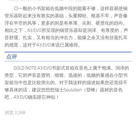
◎一般的小书架箱在低频中段的能量不够，这样容易使铜
管乐器听起来没有敦实的基础，头重脚轻、根基不牢，声音像
浮在半空的风筝，更多的则是有单薄、尖刺、硬质化的趋向。
相比之下，A3 EVO所呈现的铜管乐器却是润泽、有厚度的，声
音舒缓、扎实，又有相当的冲击力，能爆之余又没有丝毫扎耳
的感觉，这对于A3 EVO来说已属难得。
点评
GOLD NOTE A3 EVO书架式音箱在音色上属于饱满、润泽的
类型，它的声音是透明、细致、迅捷的，低频的量感在小型书
架箱当中也是比较突出的。对于我这样的描述如果您还觉得不
够具体的话，建议您想想瑞士Soulution（登峰）器材的音色
吧，A3 EVO确实跟它神似！
浏览 2,268