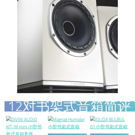
12对书架式音箱简评