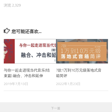
浏览 2,329
您可能还喜欢...
与你一起走进现当代音乐(结
7款1万到10万元级落地式音
束篇) 融合、冲击和延伸
箱简评
2019年7月13日
2022年1月23日
下一篇