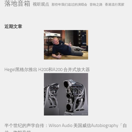
落地音箱
视听观点
那些年我们追过的演唱会
音响之路
香港流行黑胶
近期文章
Hegel黑格尔推出 H200和A200 合并式放大器
半个世纪的声学自传：Wilson Audio 美国威信Autobiography「自