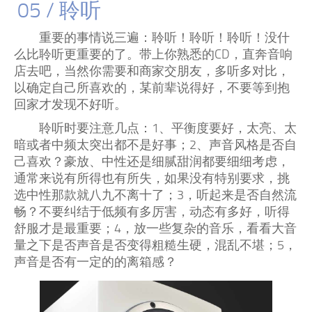
05 / 聆听
重要的事情说三遍：聆听！聆听！聆听！没什
么比聆听更重要的了。带上你熟悉的CD，直奔音响
店去吧，当然你需要和商家交朋友，多听多对比，
以确定自己所喜欢的，某前辈说得好，不要等到抱
回家才发现不好听。
聆听时要注意几点：1、平衡度要好，太亮、太
暗或者中频太突出都不是好事；2、声音风格是否自
己喜欢？豪放、中性还是细腻甜润都要细细考虑，
通常来说有所得也有所失，如果没有特别要求，挑
选中性那款就八九不离十了；3，听起来是否自然流
畅？不要纠结于低频有多厉害，动态有多好，听得
舒服才是最重要；4，放一些复杂的音乐，看看大音
量之下是否声音是否变得粗糙生硬，混乱不堪；5，
声音是否有一定的的离箱感？