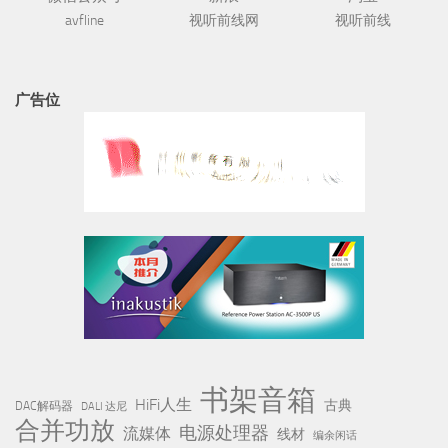
avfline
视听前线网
视听前线
广告位
书架音箱
HiFi人生
古典
DAC解码器
DALI 达尼
合并功放
电源处理器
流媒体
线材
编余闲话