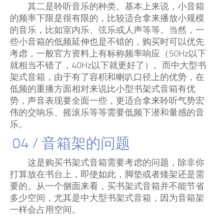
其二是聆听音乐的种类。基本上来说，小音箱
的频率下限是很有限的，比较适合拿来播放小规模
的音乐，比如室内乐、弦乐或人声等等。当然，一
些小音箱的低频延伸也是不错的，购买时可以优先
考虑，一般官方资料上有标称频率响应（50Hz以下
就相当不错了，40Hz以下就更好了）。而中大型书
架式音箱，由于有了容积和喇叭口径上的优势，在
低频的重播方面相对来说比小型书架式音箱有优
势，声音表现要全面一些，更适合拿来聆听气势宏
伟的交响乐、摇滚乐等等需要低频下潜和量感的音
乐。
04 / 音箱架的问题
这是购买书架式音箱需要考虑的问题，除非你
打算放在书台上，即使如此，脚垫或者矮架还是需
要的。从一个侧面来看，买书架式音箱并不能节省
多少空间，尤其是中大型书架式音箱，因为音箱架
一样会占用空间。