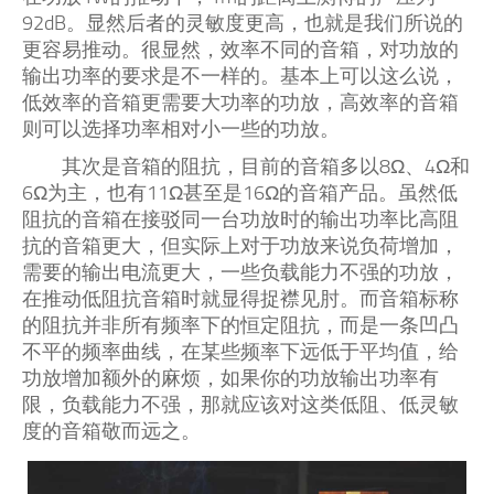
92dB。显然后者的灵敏度更高，也就是我们所说的
更容易推动。很显然，效率不同的音箱，对功放的
输出功率的要求是不一样的。基本上可以这么说，
低效率的音箱更需要大功率的功放，高效率的音箱
则可以选择功率相对小一些的功放。
其次是音箱的阻抗，目前的音箱多以8Ω、4Ω和
6Ω为主，也有11Ω甚至是16Ω的音箱产品。虽然低
阻抗的音箱在接驳同一台功放时的输出功率比高阻
抗的音箱更大，但实际上对于功放来说负荷增加，
需要的输出电流更大，一些负载能力不强的功放，
在推动低阻抗音箱时就显得捉襟见肘。而音箱标称
的阻抗并非所有频率下的恒定阻抗，而是一条凹凸
不平的频率曲线，在某些频率下远低于平均值，给
功放增加额外的麻烦，如果你的功放输出功率有
限，负载能力不强，那就应该对这类低阻、低灵敏
度的音箱敬而远之。