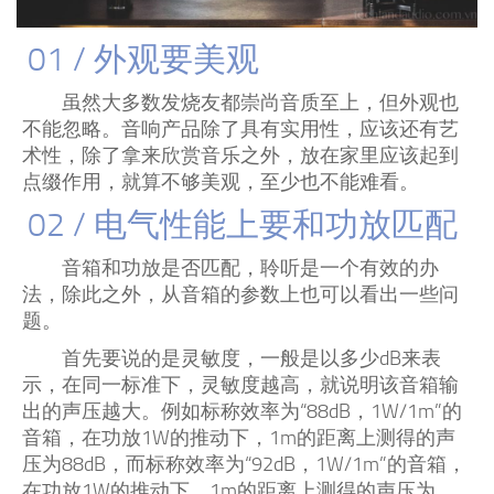
01 / 外观要美观
虽然大多数发烧友都崇尚音质至上，但外观也
不能忽略。音响产品除了具有实用性，应该还有艺
术性，除了拿来欣赏音乐之外，放在家里应该起到
点缀作用，就算不够美观，至少也不能难看。
02 / 电气性能上要和功放匹配
音箱和功放是否匹配，聆听是一个有效的办
法，除此之外，从音箱的参数上也可以看出一些问
题。
首先要说的是灵敏度，一般是以多少dB来表
示，在同一标准下，灵敏度越高，就说明该音箱输
出的声压越大。例如标称效率为“88dB，1W/1m”的
音箱，在功放1W的推动下，1m的距离上测得的声
压为88dB，而标称效率为“92dB，1W/1m”的音箱，
在功放1W的推动下，1m的距离上测得的声压为