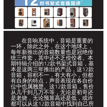
在音响系统中，音箱是重要的
一环，除此之外，在这个地球上，
每年新推出的音箱数量也是冠绝传
统三件套，其中还不乏佼佼者。本
期特辑介绍的12款书架式音箱，基
本是这两三年推出的产品，这12款
音箱，容积不一，有大有小，但都
有自身的特点，声音表现在各自价
位中也属翘楚。这12款音箱，售价
从几千到几万不等，无论是初哥还
是老烧，无论预算高还是低，或许
都可以从这12款音箱中找到自己所