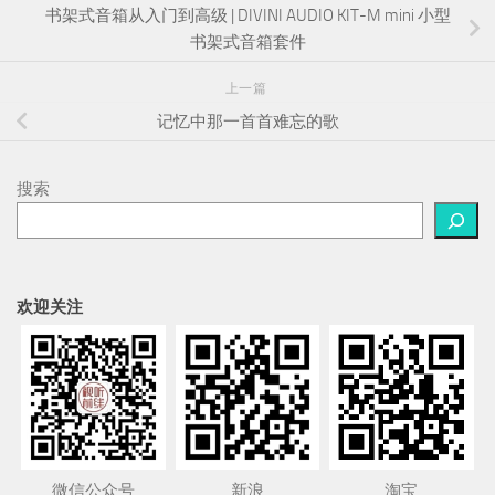
书架式音箱从入门到高级 | DIVINI AUDIO KIT-M mini 小型
书架式音箱套件
上一篇
记忆中那一首首难忘的歌
搜索
欢迎关注
微信公众号
新浪
淘宝