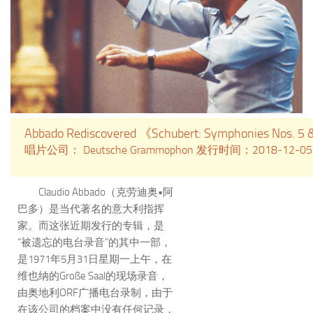
Abbado Rediscovered 《Schubert: Symphonies Nos. 5
唱片公司： Deutsche Grammophon 发行时间：2018-12-
Claudio Abbado（克劳迪奥•阿
巴多）是当代著名的意大利指挥
家。而这张近期发行的专辑，是
“被遗忘的电台录音”的其中一部，
是1971年5月31日星期一上午，在
维也纳的Große Saal的现场录音，
由奥地利ORF广播电台录制，由于
在该公司的档案中没有任何记录，