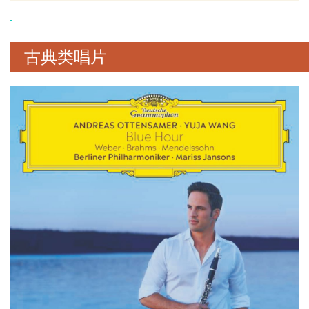
古典类唱片