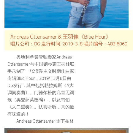
Andreas Ottensamer & 王羽佳《Blue Hour》
唱片公司：DG 发行时间: 2019-3-8 唱片编号：483 6069
奥地利单簧管独奏家Andreas
Ottensamer与中国钢琴家王羽佳联
手录制了一张浪漫主义时期作曲家
专辑Blue Hour，2019年3月8日由
DG发行，其中包括勃拉姆斯《A大
调间奏曲》、门德尔松的几首无词
歌（奥登萨莫改编），以及韦伯
《大二重奏》。认真听听，真的挺
有味道的！
Andreas Ottensamer 走下柏林
爱乐单簧管首席的位子，站到舞台