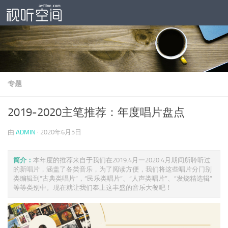
跳至内容
专题
2019-2020主笔推荐：年度唱片盘点
由
ADMIN
·
2020年6月5日
简介：
本年度的推荐来自于我们在2019.4月一2020.4月期间所聆听过
的新唱片，涵盖了各类音乐，为了阅读方便，我们将这些唱片分门别
类编辑到“古典类唱片”，“民乐类唱片”、“人声类唱片”、“发烧精选辑”
等等类别中。现在就让我们奉上这丰盛的音乐大餐吧！