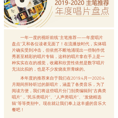
一年一度的视听前线“主笔推荐——年度唱片
盘点”又和各位读者见面了！在流播放时代，实体唱
片确实受到冲击，但依然不断地涌现出一些制作优
秀甚至精彩的唱片专辑，这样的唱片拿在手上是一
种实实在在的感觉，收藏和欣赏性依然是数字唱片
无法比拟的，也是不少发烧友所青睐的。
本年度的推荐来自于我们在2019.4月一2020.4
月期间所聆听过的新唱片，涵盖了各类音乐，为了
阅读方便，我们将这些唱片分门别类编辑到“古典类
唱片”，“民乐类唱片”、“人声类唱片”、“发烧精选
辑”等等类别中。现在就让我们奉上这丰盛的音乐大
餐吧！