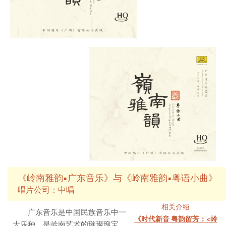
《岭南雅韵•广东音乐》与《岭南雅韵•粤语小曲》
唱片公司：中唱
相关介绍
广东音乐是中国民族音乐中一
《时代新音 粤韵留芳：<岭
大乐种，是岭南艺术的璀璨瑰宝，