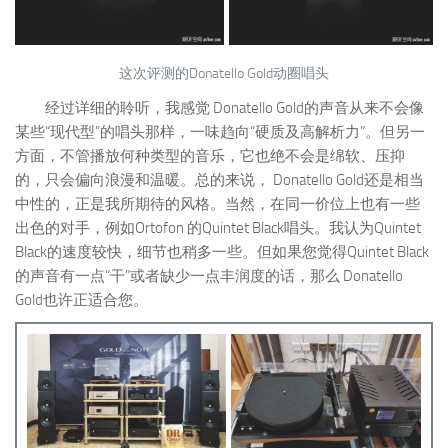
这次评测的Donatello Gold动圈唱头
经过详细的聆听，我感觉 Donatello Gold的声音从来不会像
某些“现代型”的唱头那样，一味趋向“硬质及高解析力”。但另一
方面，不管播放何种类型的音乐，它也绝不会是绵软、压抑
的，只会偏向浪漫和温暖。总的来说， Donatello Gold还是相当
中性的，正是我所期待的风格。当然，在同一价位上也有一些
出色的对手，例如Ortofon 的Quintet Black唱头。我认为Quintet
Black的速度较快，细节也稍多一些。但如果您觉得Quintet Black
的声音有一点“干”或者缺少一点丰润度的话，那么 Donatello
Gold也许正适合您。