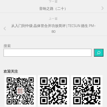
下一篇
音响之路（二十）
上一篇
从入门到中级 晶体管合并功放简评 | TECSUN 德生 PM-
80
搜索
欢迎关注