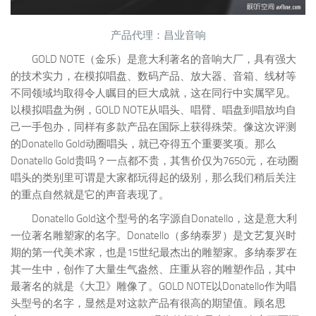
产品代理：昌业音响
GOLD NOTE（金乐）是意大利著名的音响大厂，具有强大
的技术实力，在模拟唱盘、数码产品、放大器、音箱、线材等
不同领域均取得令人瞩目的巨大成就，这在同行中实属罕见。
以模拟唱盘为例，GOLD NOTE从唱头、唱臂、唱盘到唱放均自
己一手包办，同样有多款产品在国际上获得殊荣。像这次评测
的Donatello Gold动圈唱头，就已夺得五个重要奖项。那么
Donatello Gold贵吗？一点都不贵，其售价仅为7650元，在动圈
唱头的类别里可谓是大家都玩得起的级别，那么我们稍后关注
的重点自然就是它的声音表现了。
Donatello Gold这个型号的名字源自Donatello，这是意大利
一位著名雕塑家的名字。Donatello（多纳泰罗）是文艺复兴时
期的第一代美术家，也是15世纪最杰出的雕塑家。多纳泰罗在
其一生中，创作了大量生气盎然、庄重从容的雕塑作品，其中
最著名的就是《大卫》雕像了。GOLD NOTE以Donatello作为唱
头型号的名字，显然是对这款产品有很高的期望值。顾名思