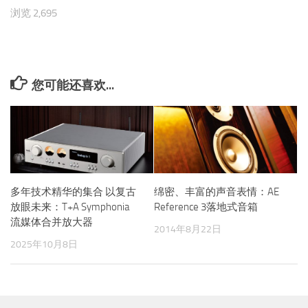
浏览 2,695
您可能还喜欢...
多年技术精华的集合 以复古
绵密、丰富的声音表情：AE
放眼未来：T+A Symphonia
Reference 3落地式音箱
流媒体合并放大器
2014年8月22日
2025年10月8日