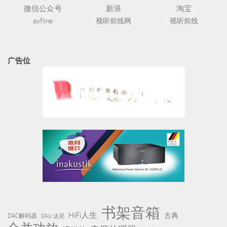
微信公众号
新浪
淘宝
avfline
视听前线网
视听前线
广告位
书架音箱
HiFi人生
古典
DAC解码器
DALI 达尼