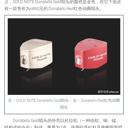
义，GOLD NOTE Donatello Gold唱头的颜色是金色，在它下面还
有一款售价为4850元的 Donatello Red红色动圈唱头。
左：GOLD NOTE Donatello Gold唱头；右：Donatello Red红色动圈
唱头
Donatello Gold唱头的外壳以杜拉铝（一种由铝、铜、锰、
镁构成的合金）制成，重量为7克，使用铝质针杆及微椭圆形唱