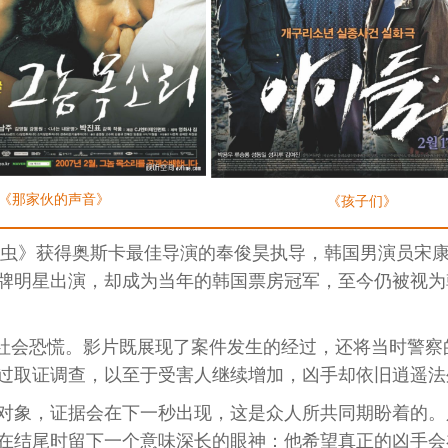
《那家伙的声音》
《孩子们》
寄生虫》获得奥斯卡最佳导演的奉俊昊执导，韩国男演员宋
牌明星出演，却成为当年的韩国票房冠军，至今仍被视为
大社会恐慌。影片既展现了案件发生的经过，还将当时警察
过取证调查，以至于受害人继续增加，凶手却依旧逍遥法
对象，证据会在下一秒出现，这是众人所共同期盼着的。
在结尾时留下一个意味深长的眼神：他希望真正的凶手会