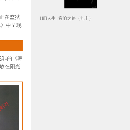
正在监狱
HiFi人生 | 音响之路（九十）
忆》中呈现
犯罪的《韩
放在阳光