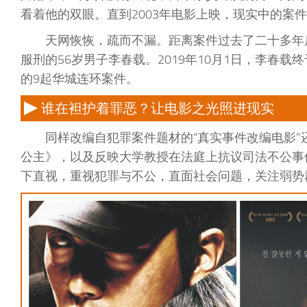
看着他的双眼。直到2003年电影上映，现实中的案
天网恢恢，疏而不漏。距离案件过去了二十多年
服刑的56岁男子李春载。2019年10月1日，李春
的9起华城连环案件。
谁在袒护着罪恶？让电影之光照进现实
同样改编自犯罪案件题材的“真实事件改编电影”
公主》，以及反映大学教授在法庭上抗议司法不公事
下直视，重视犯罪与不公，直面社会问题，关注弱势