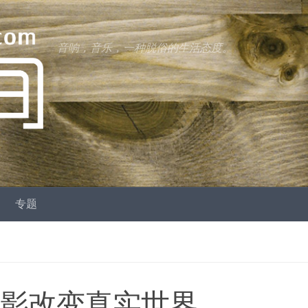
音响，音乐，一种脱俗的生活态度。
专题
电影改变真实世界