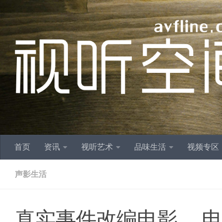
跳至内容
首页
资讯
视听艺术
品味生活
视频专区
声影生活
真实事件改编电影， 