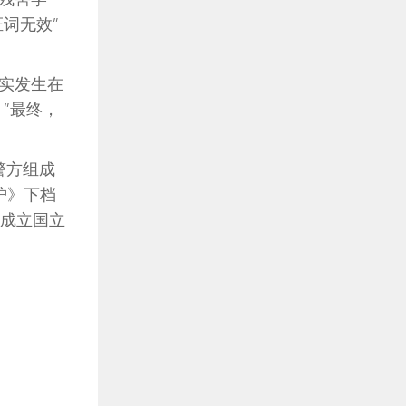
词无效”
实发生在
”最终，
警方组成
炉》下档
并成立国立