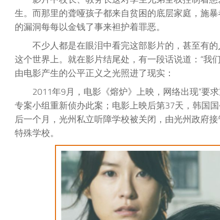
生。而那里的聋哑孩子都来自贫困的底层家庭，施暴
的漏洞每每以金钱了事来袒护着罪恶。
不少人都是在眼泪中看完这部影片的，甚至有的
这个世界上。就在影片结尾处，有一段话说道：“我
由电影产生的公平正义之光照进了现实：
2011年9月，电影《熔炉》上映，网络出现“
专案小组重新侦办此案；电影上映后第37天，韩国国
后一个月，光州私立听障学校被关闭，由光州政府接
特殊学校。