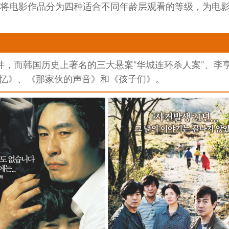
，将电影作品分为四种适合不同年龄层观看的等级，为电
件，而韩国历史上著名的三大悬案“华城连环杀人案”、李
回忆》、《那家伙的声音》和《孩子们》。