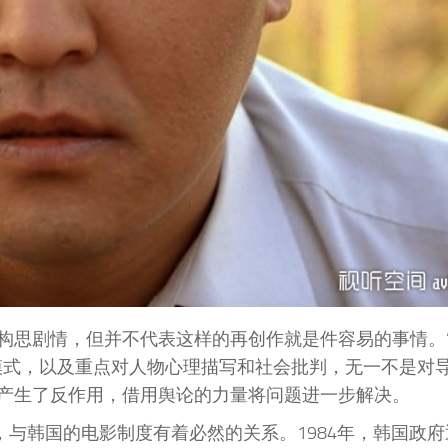
构思剧情，但并不代表这样的再创作就是件容易的事情。
模式，以及重点对人物心理描写和社会批判，无一不是对
产生了反作用，借用舆论的力量将问题进一步解决。
，与韩国的电影制度有着必然的关系。1984年，韩国政