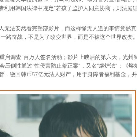
者利用韩国法律中规定“若孩子监护人同意协商，则法庭证
人无法安然看完整部影片，而这样惨无人道的事情竟然真
们一路奋战，不是为了改变世界，而是不被这个世界改变。
要求重启调查”百万人签名活动；影片上映后的第六天，光州
会压倒性通过“性侵害防止修正案”，又名“熔炉法”；《熔
管，缴回韩币57亿元法人财产，用于身障者福利基金，