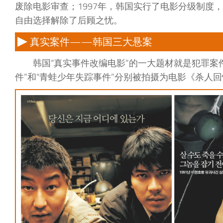
废除电影审查；1997年，韩国实行了电影分级制度
自由选择解除了后顾之忧。
真实案件——韩国三大悬案
韩国“真实事件改编电影”的一大题材就是犯罪案
件”和“青蛙少年失踪事件”分别被拍摄为电影《杀人