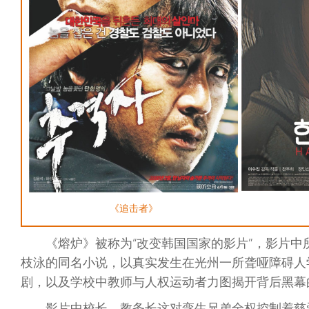
《追击者》
《熔炉》被称为“改变韩国国家的影片”，影片
枝泳的同名小说，以真实发生在光州一所聋哑障碍人学
剧，以及学校中教师与人权运动者力图揭开背后黑幕
影片中校长、教务长这对孪生兄弟全权控制着慈