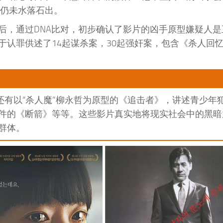
件仍未水落石出。
后，通过DNA比对，初步确认了影片的凶手原型嫌疑人是
载终于认罪供述了14起谋杀案，30起强奸案，包含《杀人回
还有以“杀人魔”柳永哲为原型的《追击者》，讲述青少年
件的《断箭》等等。这些影片真实地将现实社会中的黑暗
群体。