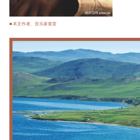
■ 本文作者、音乐家黄荟