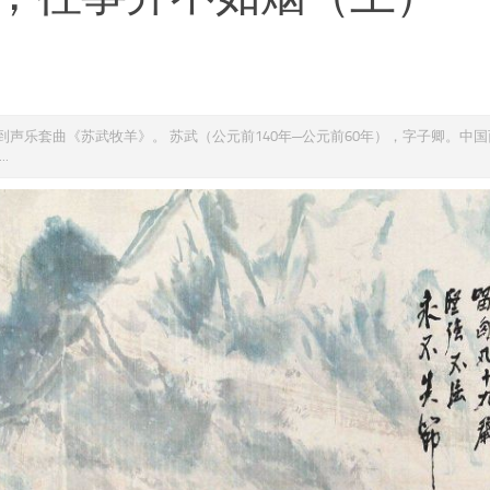
声乐套曲《苏武牧羊》。 苏武（公元前140年─公元前60年），字子卿。中
.