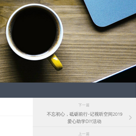
下一篇
不忘初心，砥砺前行-记视听空间2019
爱心助学DIY活动
上一篇