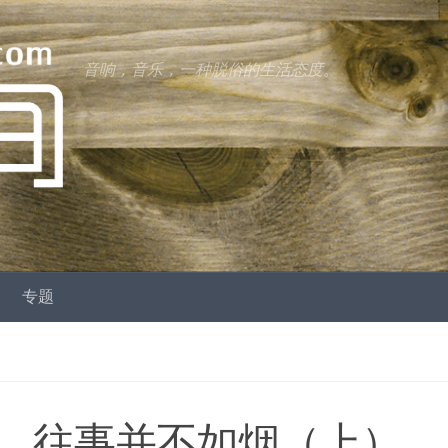
音响，音乐，一种脱俗的生活态度。
专题
，往事并不如烟（上）