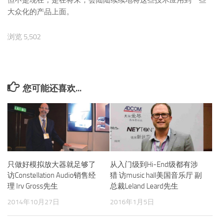
大众化的产品上面。
浏览 5,502
您可能还喜欢...
只做好模拟放大器就足够了
从入门级到Hi-End级都有涉
访Constellation Audio销售经
猎 访music hall美国音乐厅 副
理 Irv Gross先生
总裁Leland Leard先生
2014年10月27日
2016年1月5日