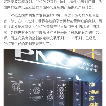
定制安装音箱系列。PMC的 CEO Tim Ireland先生也来到广州，为
国内的媒体以及发烧友介绍PMC最新的产品以及产品计划。
PMC给国内的发烧友最深的印象，莫过于经典的八爪鱼低
音，除了在BBC之外，世界各地的录音棚都能看到它的身影。因
此很多发烧友都认为PMC的音箱产品只适用于Hi-Fi领域，但其
实，外国也有不少的电影录音混音棚采用了PMC的音箱进行监
听。而这次展出的全新的定制安装系列——CI系列，已经是
PMC第二代的定制安装产品了。