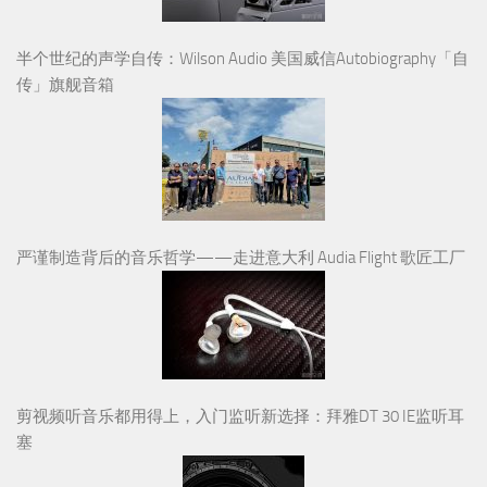
半个世纪的声学自传：Wilson Audio 美国威信Autobiography「自
传」旗舰音箱
严谨制造背后的音乐哲学——走进意大利 Audia Flight 歌匠工厂
剪视频听音乐都用得上，入门监听新选择：拜雅DT 30 IE监听耳
塞