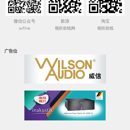
微信公众号
新浪
淘宝
avfline
视听前线网
视听前线
广告位