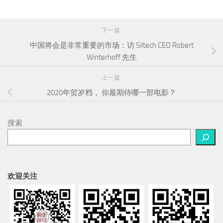
下一篇
中国将会是非常重要的市场：访 Siltech CEO Robert
Winterhoff 先生
上一篇
2020年贺岁档， 你最期待哪一部电影？
搜索
欢迎关注