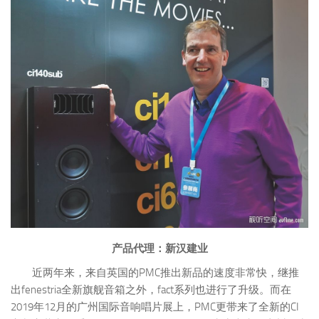
产品代理：新汉建业
近两年来，来自英国的PMC推出新品的速度非常快，继推
出fenestria全新旗舰音箱之外，fact系列也进行了升级。而在
2019年12月的广州国际音响唱片展上，PMC更带来了全新的CI