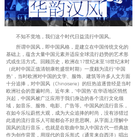
不知不觉地，我们这个时代日益流行中国风。
所谓中国风，即中国风格，是建立在中国传统文化的
基础上，蕴含大量中国元素并适应全球流行趋势的艺术形
式或生活方式。回顾历史，欧洲在17世纪末至18世纪末时
（此时中国正值清朝康乾盛世时期）一度颇为流行“中国
热”，当时欧洲对中国的文学、服饰、建筑等许多人文方面
十分追捧，对中国风（Chinoiserie）的狂热追逐曾经是当时
欧洲社会的普遍时尚。近年来，“中国热”在华语地区悄然
兴起，中国风被广泛应用于我们身边的各个流行文化领
域，如音乐、服饰、电影、广告等。中国风的流行音乐，
在如今乐坛蔚然大观，成为大众追捧的时尚，没有涉猎过
此道的流行音乐人可能都会不好意思啊。从字面上理解中
国风的流行音乐，也就是在歌曲中加入中国古代一些典故
作为创作背景，用现代的音乐形式（通常来自西洋）唱出