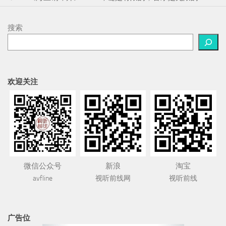
搜索
欢迎关注
微信公众号
新浪
淘宝
avfline
视听前线网
视听前线
广告位