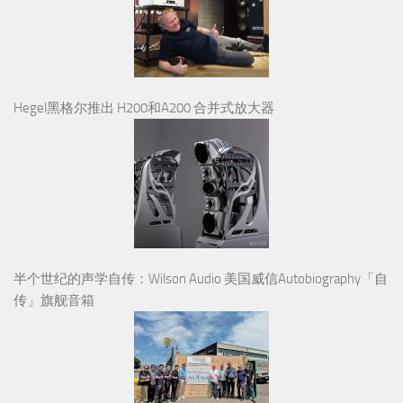
Hegel黑格尔推出 H200和A200 合并式放大器
半个世纪的声学自传：Wilson Audio 美国威信Autobiography「自
传」旗舰音箱