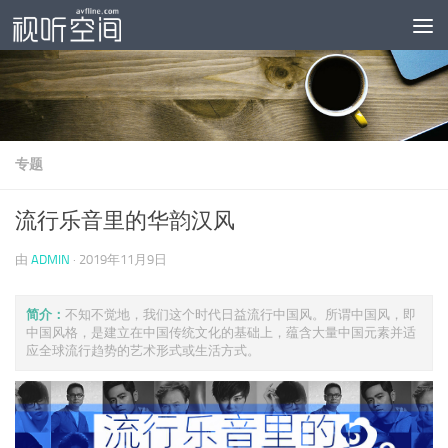
跳至内容
专题
流行乐音里的华韵汉风
由
ADMIN
·
2019年11月9日
简介：
不知不觉地，我们这个时代日益流行中国风。所谓中国风，即
中国风格，是建立在中国传统文化的基础上，蕴含大量中国元素并适
应全球流行趋势的艺术形式或生活方式。