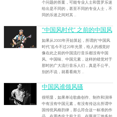
个问题的答案，可能专业人士和普罗乐迷
给出是不同的，甚至不同的专业人士，不
同的乐迷之间对其 ...
“中国风时代” 之前的中国风
如果从2000年开始算起，所谓的“中国风
时代”迄今不过20年光景，给人的感觉好
像在此之前的中国流行音乐都没有中国
风、中国味、中国元素，这样的错觉对于
那时的广大流行音乐人们，真是不公平。
别的不说，就看看南方 ...
中国风谁领风骚
很明显，如果单论歌曲创作、制作和演绎
中有没有中国元素，有没有传达出所谓中
国传统风格韵律，那么符合这一标准的作
品，在周杰伦之前之后，在两岸三地多如