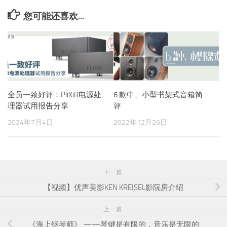
您可能还喜欢...
全员一致好评：PliXiR电源处
6 款中、小型书架式音箱简
理器试用报告分享
评
2024年7月4日
2022年12月26日
下一篇
【视频】优声美影KEN KREISEL影院房介绍
上一篇
《海上钢琴师》 ——琴键是有限的，音乐是无限的