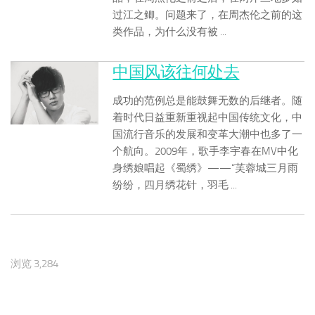
过江之鲫。问题来了，在周杰伦之前的这
类作品，为什么没有被 ...
中国风该往何处去
成功的范例总是能鼓舞无数的后继者。随
着时代日益重新重视起中国传统文化，中
国流行音乐的发展和变革大潮中也多了一
个航向。2009年，歌手李宇春在MV中化
身绣娘唱起《蜀绣》——“芙蓉城三月雨
纷纷，四月绣花针，羽毛 ...
浏览 3,284