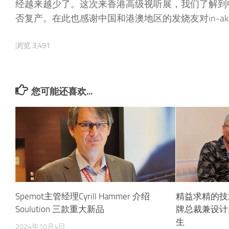
经越来越少了。这次来香港高级视听展，我们了解到
否复产。在此也感谢中国和港澳地区的发烧友对in-aku
浏览 3,491
您可能还喜欢...
Spemot主管经理Cyrill Hammer 介绍
精益求精的技术
Soulution 三款重大新品
牌总裁兼设计师 T
生
2024年10月4日