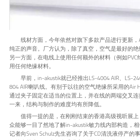
线材方面，今年依然对旗下多款产品进行更新，
纯正的声音。厂方认为，除了真空，空气是最好的绝
另一方面，在电线上使用任何额外的材料（例如PVC绝缘
用任何绝缘材料。
早前，in-akustik就已经推出LS-4004 AIR、L
804 AIR喇叭线。有别于以往的空气绝缘所采用的Air H
通过夹子固定在适当的位置上，并在线的两端交叉连
一来，结构与制作的难度均有所降低。
值得一提的是，在刚刚结束的香港高级视听展上，i
众能够一目了然地了解in-akustik敏力线内部
记者向Sven Schulz先生咨询了关于CD清洗液停产的