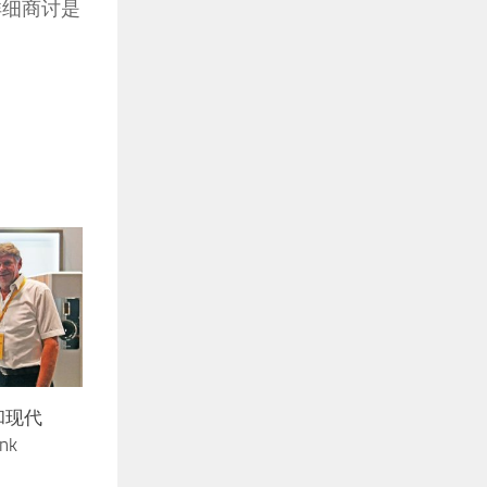
详细商讨是
和现代
nk