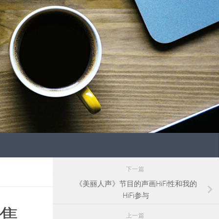
下一篇
《美丽人声》节目的声画HiFi性和我的
HiFi参与
销售
上一篇