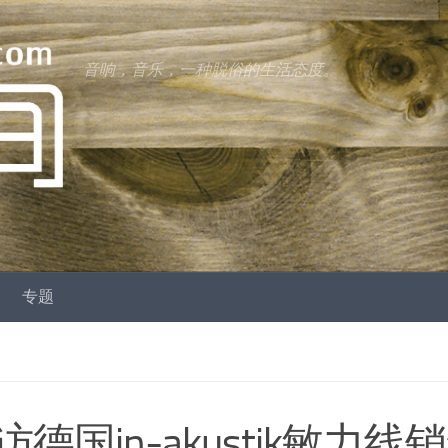
音响，音乐，一种脱俗的生活态度。
专题
国in-akustik敏力线