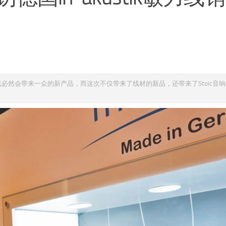
敏力线必然会带来一众的新产品，而这次不仅带来了线材的新品，还带来了Stoic音