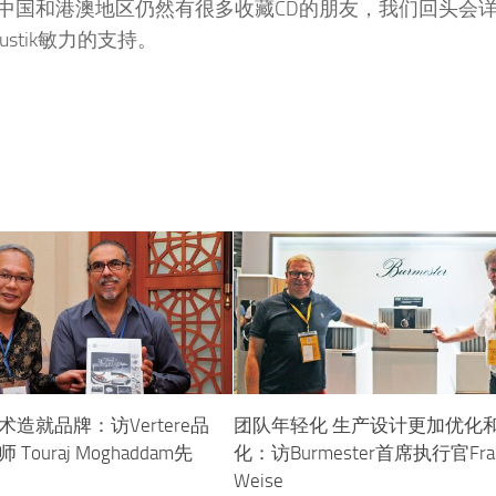
中国和港澳地区仍然有很多收藏CD的朋友，我们回头会
stik敏力的支持。
造就品牌：访Vertere品
团队年轻化 生产设计更加优化
ouraj Moghaddam先
化：访Burmester首席执行官Fra
Weise