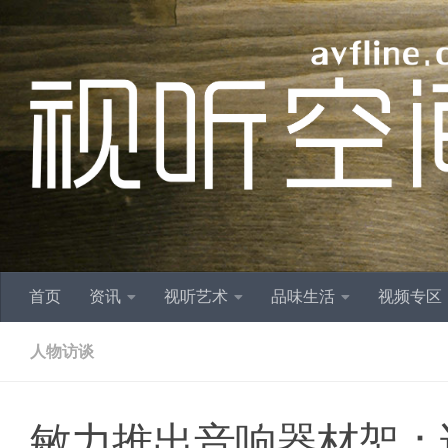
跳至内容
首页
资讯
视听艺术
品味生活
视频专区
人物访谈
敏力推出音响器材架：访德