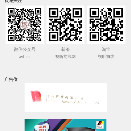
欢迎关注
微信公众号
新浪
淘宝
avfline
视听前线网
视听前线
广告位