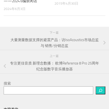
——2024.6编余闲话
2015年4月30日
2024年6月3日
下一篇
大量测量数据支撑的避震产品：访IsoAcoustics市场总监
与 销售/分销总监
上一篇
专注更佳音质 新理念数播： 欧博Reference 8 Pro 25周年
纪念版数字音乐播放器
搜索