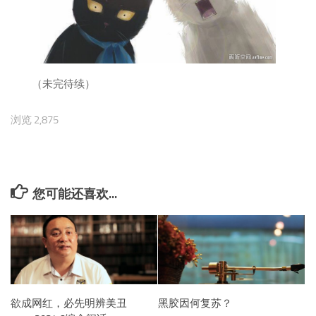
（未完待续）
浏览 2,875
您可能还喜欢...
欲成网红，必先明辨美丑
黑胶因何复苏？