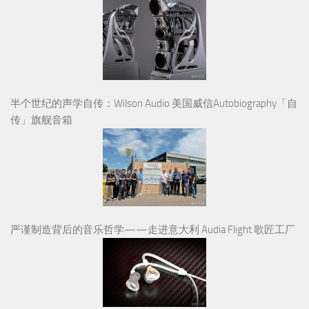
半个世纪的声学自传：Wilson Audio 美国威信Autobiography「自
传」旗舰音箱
严谨制造背后的音乐哲学——走进意大利 Audia Flight 歌匠工厂