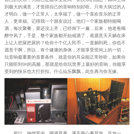
到极大的满意，才觉得自己的音响特别好听。只有大病过的人
才明白，做一个正常人，太幸福了，做一个喜欢音乐的正常
人，更幸福。记得我一个朋友说过，他们一个家族都特能喝
酒，每次聚餐，菜还没上齐，已经倒下一遍，后来，他老爸喝
醉中风了，于是，整个家族都开始戒酒了，谁愿意天天躺在床
上让人把屎把尿的？给你十个亿人民币，一直躺到死，你也不
愿意干啊，所以，有个健康的身体，才能享受世间上的一切，
玩音响最重要的首要条件，就是你的耳朵能正常聆听，如果你
只能听到9K的高频，那就是给你玩世界上最好的音响，你能享
受到的快乐也大打折扣。什么仙乐飘飘，此生再与你无缘。
所以，抽烟莫凶，喝酒莫勇，遇不顺心事莫急，且放一