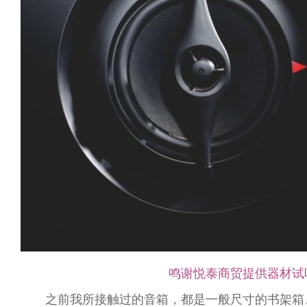
鸣谢悦泰商贸提供器材试
之前我所接触过的音箱，都是一般尺寸的书架箱