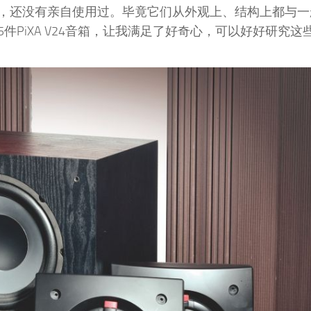
，还没有亲自使用过。毕竟它们从外观上、结构上都与一
PiXA V24音箱，让我满足了好奇心，可以好好研究这