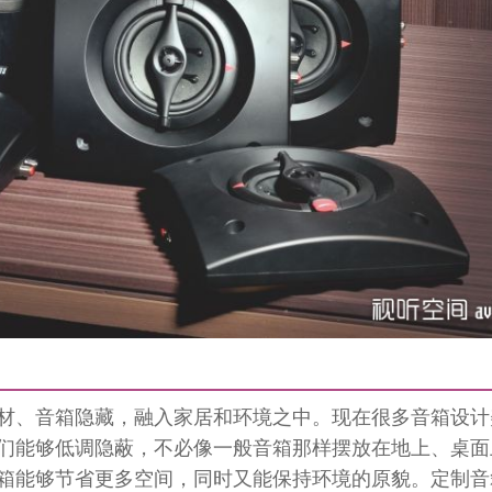
材、音箱隐藏，融入家居和环境之中。现在很多音箱设计
们能够低调隐蔽，不必像一般音箱那样摆放在地上、桌面
箱能够节省更多空间，同时又能保持环境的原貌。定制音