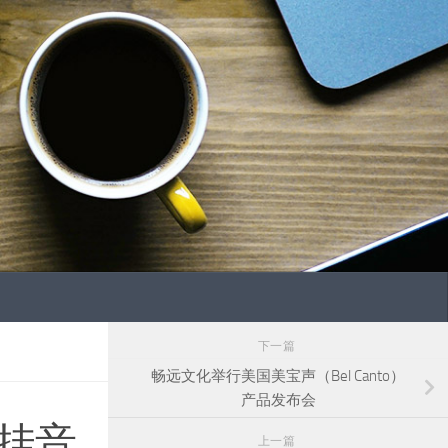
下一篇
畅远文化举行美国美宝声（Bel Canto）
产品发布会
壁挂音
上一篇