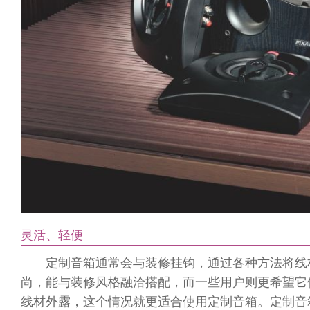
灵活、轻便
定制音箱通常会与装修挂钩，通过各种方法将线
尚，能与装修风格融洽搭配，而一些用户则更希望它
线材外露，这个情况就更适合使用定制音箱。定制音