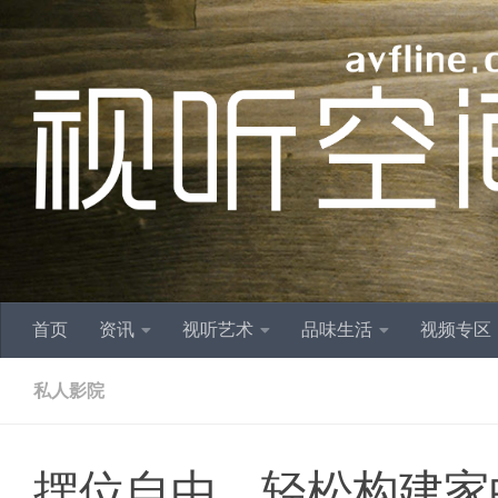
跳至内容
首页
资讯
视听艺术
品味生活
视频专区
私人影院
摆位自由，轻松构建家中影