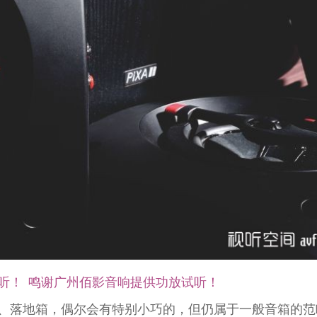
听！ 鸣谢广州佰影音响提供功放试听！
、落地箱，偶尔会有特别小巧的，但仍属于一般音箱的范