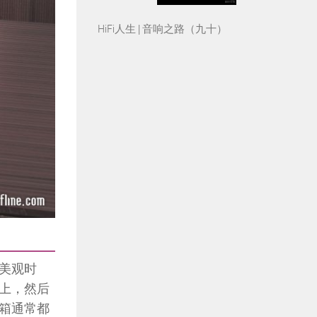
HiFi人生 | 音响之路（九十）
美观时
上，然后
箱通常都