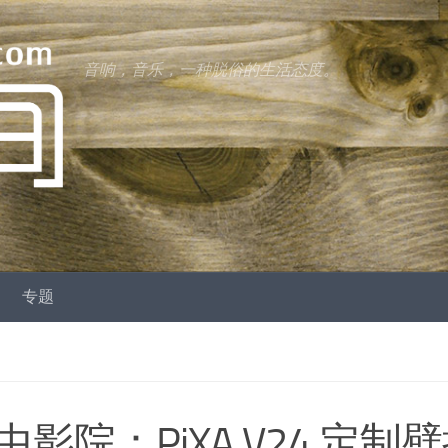
音响，音乐，一种脱俗的生活态度。
专题
院：PiXA V24 定制