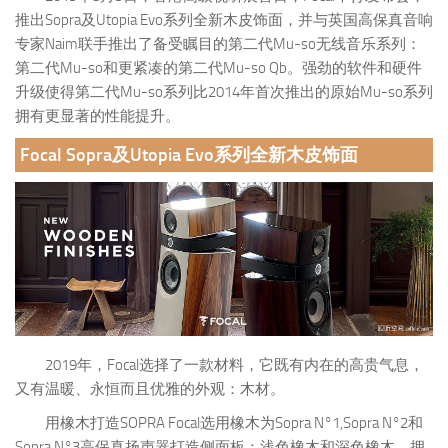
推出Sopra及Utopia Evo系列全新木皮饰面，并与英国高保真音响
专家Naim联手推出了备受瞩目的第二代Mu-so无线音乐系列：
第二代Mu-so和更紧凑的第二代Mu-so Qb。强劲的软件和硬件
升级使得第二代Mu-so系列比2014年首次推出的原始Mu-so系列
拥有更显著的性能提升。
Focal Sopra及Utopia Evo系列全新木皮饰面
2019年，Focal选择了一款材料，它既有内在的高贵气息，
又有温暖、永恒而且优雅的外观：木材。
用橡木打造SOPRA Focal选用橡木为Sopra N°1,Sopra N°2和
Sopra N°3高保真扬声器打造侧面板：浅色橡木和深色橡木。拥