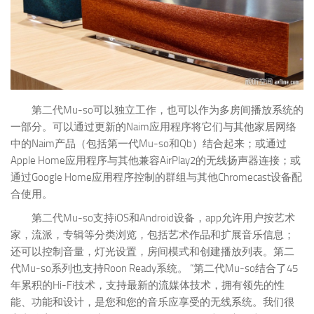
第二代Mu-so可以独立工作，也可以作为多房间播放系统的
一部分。可以通过更新的Naim应用程序将它们与其他家居网络
中的Naim产品（包括第一代Mu-so和Qb）结合起来；或通过
Apple Home应用程序与其他兼容AirPlay2的无线扬声器连接；或
通过Google Home应用程序控制的群组与其他Chromecast设备配
合使用。
第二代Mu-so支持iOS和Android设备，app允许用户按艺术
家，流派，专辑等分类浏览，包括艺术作品和扩展音乐信息；
还可以控制音量，灯光设置，房间模式和创建播放列表。第二
代Mu-so系列也支持Roon Ready系统。 “第二代Mu-so结合了45
年累积的Hi-Fi技术，支持最新的流媒体技术，拥有领先的性
能、功能和设计，是您和您的音乐应享受的无线系统。我们很