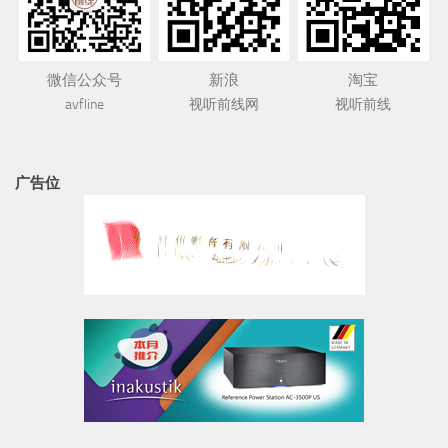
微信公众号
新浪
淘宝
avfline
视听前线网
视听前线
广告位