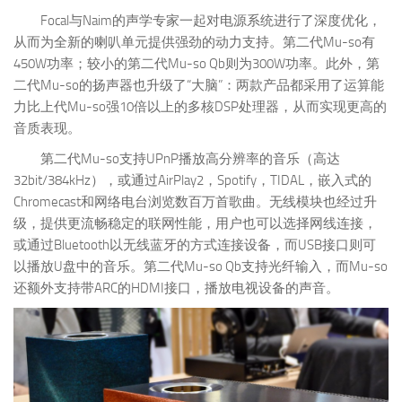
Focal与Naim的声学专家一起对电源系统进行了深度优化，
从而为全新的喇叭单元提供强劲的动力支持。第二代Mu-so有
450W功率；较小的第二代Mu-so Qb则为300W功率。此外，第
二代Mu-so的扬声器也升级了“大脑”：两款产品都采用了运算能
力比上代Mu-so强10倍以上的多核DSP处理器，从而实现更高的
音质表现。
第二代Mu-so支持UPnP播放高分辨率的音乐（高达
32bit/384kHz），或通过AirPlay2，Spotify，TIDAL，嵌入式的
Chromecast和网络电台浏览数百万首歌曲。无线模块也经过升
级，提供更流畅稳定的联网性能，用户也可以选择网线连接，
或通过Bluetooth以无线蓝牙的方式连接设备，而USB接口则可
以播放U盘中的音乐。第二代Mu-so Qb支持光纤输入，而Mu-so
还额外支持带ARC的HDMI接口，播放电视设备的声音。