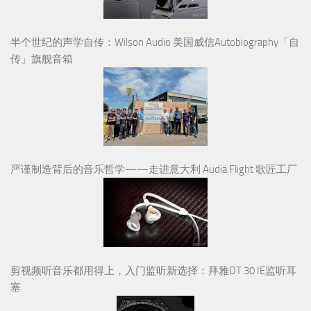
半个世纪的声学自传：Wilson Audio 美国威信Autobiography「自
传」旗舰音箱
严谨制造背后的音乐哲学——走进意大利 Audia Flight 歌匠工厂
剪视频听音乐都用得上，入门监听新选择：拜雅DT 30 IE监听耳
塞