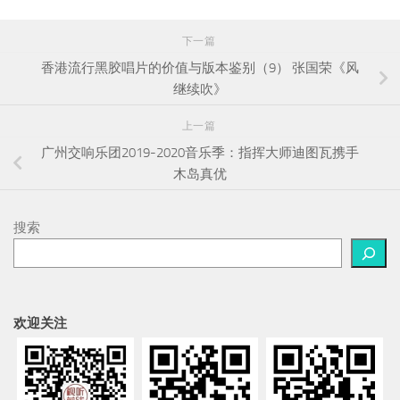
下一篇
香港流行黑胶唱片的价值与版本鉴别（9） 张国荣《风
继续吹》
上一篇
广州交响乐团2019-2020音乐季：指挥大师迪图瓦携手
木岛真优
搜索
欢迎关注