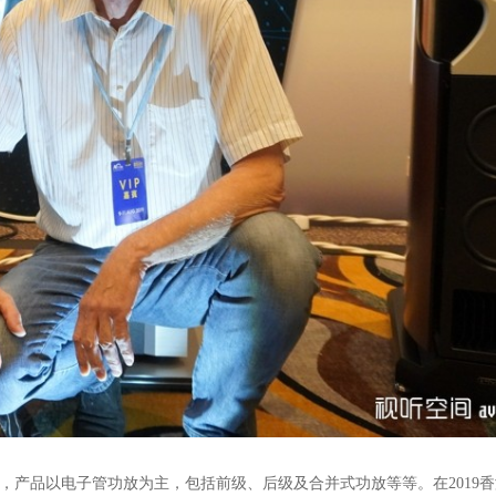
，产品以电子管功放为主，包括前级、后级及合并式功放等等。在
2019
香