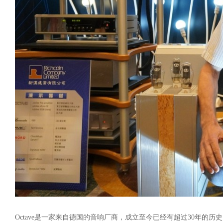
Octave
是一家来自德国的音响厂商，成立至今已经有超过
3
0
年的历史