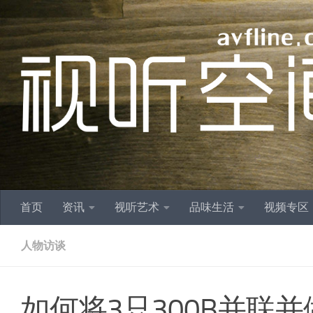
跳至内容
首页
资讯
视听艺术
品味生活
视频专区
人物访谈
如何将3只300B并联