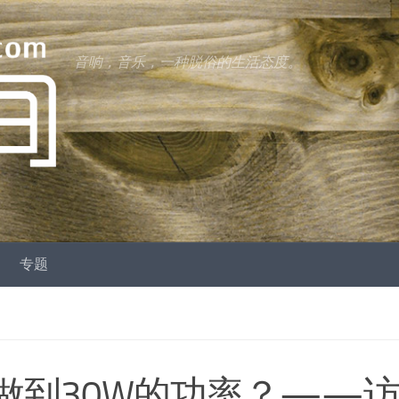
音响，音乐，一种脱俗的生活态度。
专题
并做到30W的功率？——