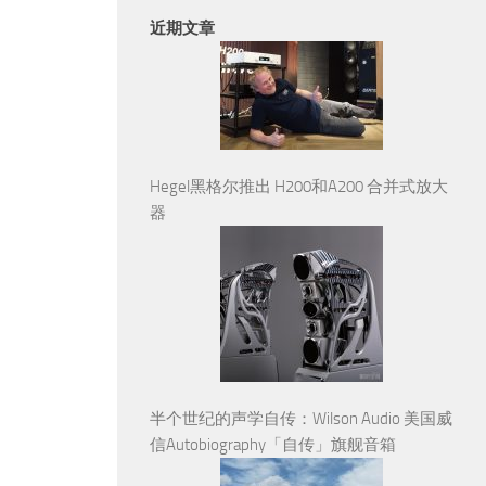
近期文章
Hegel黑格尔推出 H200和A200 合并式放大
器
半个世纪的声学自传：Wilson Audio 美国威
信Autobiography「自传」旗舰音箱