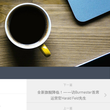
下一篇
全新旗舰降临！——访Burmester首席
运营官Harald Feld先生
访
上一篇