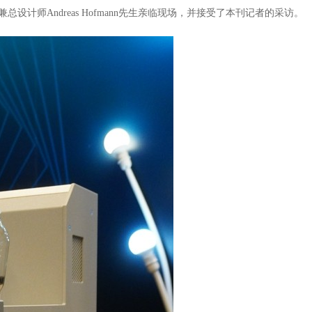
兼总设计师
Andreas Hofmann
先生亲临现场
，
并
接受了本刊记者的采访。