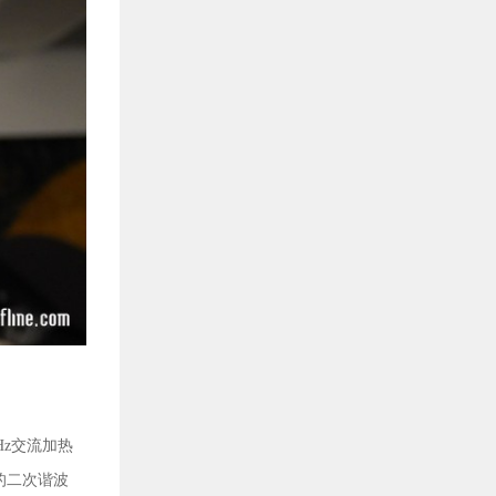
Hz
交流加热
的二次谐波