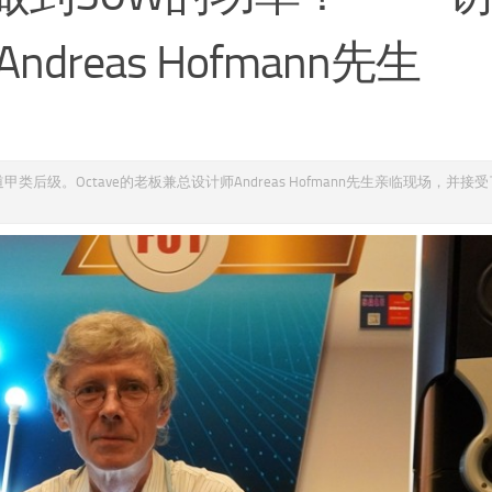
dreas Hofmann先生
单声道甲类后级。Octave的老板兼总设计师Andreas Hofmann先生亲临现场，并