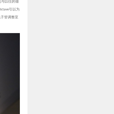
也与以往的做
引以为
Octave
电子管调整至