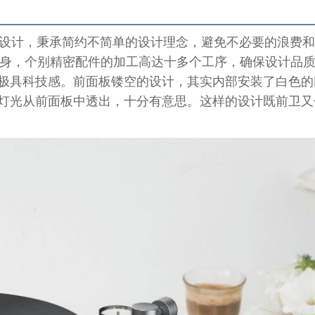
极简”设计，秉承简约不简单的设计理念，避免不必要的浪费
金属机身，个别精密配件的加工高达十多个工序，确保设计品
极具科技感。前面板镂空的设计，其实内部安装了白色的L
灯光从前面板中透出，十分有意思。这样的设计既前卫又