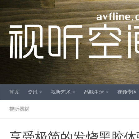
跳至内容
首页
资讯
视听艺术
品味生活
视频专区
视听器材
享受极简的发烧黑胶体验：