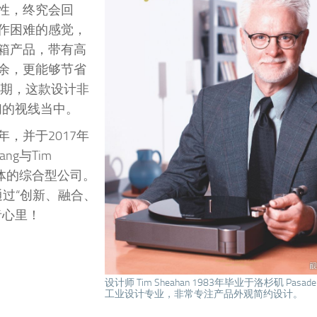
性，终究会回
作困难的感觉，
箱产品，带有高
余，更能够节省
近期，这款设计非
们的视线当中。
6年，并于2017年
ng与Tim
一体的综合型公司。
通过“创新、融合、
者心里！
设计师 Tim Sheahan 1983年毕业于洛杉矶 Pasadena 
工业设计专业，非常专注产品外观简约设计。