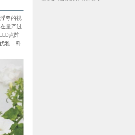
和浮夸的视
质在量产过
ED点阵
优雅，科