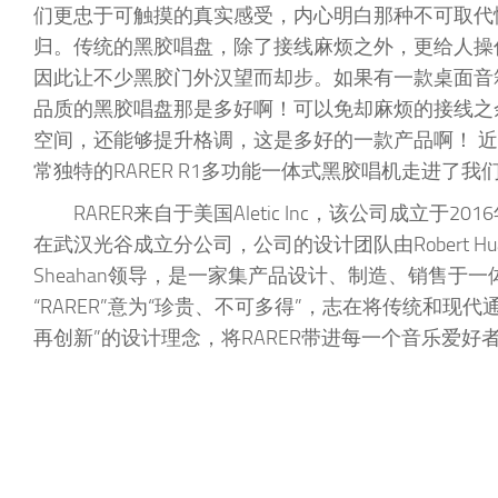
们更忠于可触摸的真实感受，内心明白那种不可取代
归。传统的黑胶唱盘，除了接线麻烦之外，更给人操
因此让不少黑胶门外汉望而却步。如果有一款桌面音
品质的黑胶唱盘那是多好啊！可以免却麻烦的接线之
空间，还能够提升格调，这是多好的一款产品啊！ 
常独特的RARER R1多功能一体式黑胶唱机走进了我
RARER来自于美国Aletic Inc，该公司成立于201
在武汉光谷成立分公司，公司的设计团队由Robert Hua
Sheahan领导，是一家集产品设计、制造、销售于
“RARER”意为“珍贵、不可多得”，志在将传统和现代
再创新”的设计理念，将RARER带进每一个音乐爱好