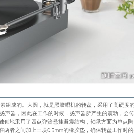
形元素组成的。大圆，就是黑胶唱机的转盘，采用了高硬度
了扬声器，因此在工作的时候，扬声器所产生的震动，会
独创地采用了四点弹簧悬挂避震结构，轴承方面为单点陶
两者之间加上三块0.5mm的橡胶垫，确保转盘工作时