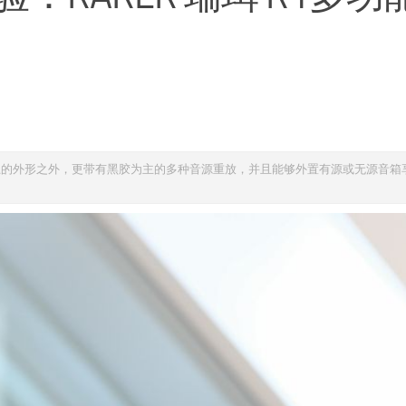
尚前卫的外形之外，更带有黑胶为主的多种音源重放，并且能够外置有源或无源音箱