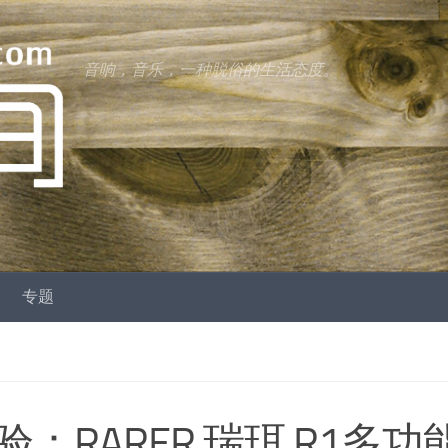
音响，音乐，一种脱俗的生活态度。
专题
RARER 瑞珥 R1多功