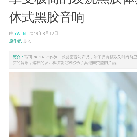
体式黑胶音响
由
YWEN
·
2019年8月12日
原作者:
晨光
简介：
瑞珥RARER R1作为一款桌面音箱产品，除了拥有精致又时
质的音乐，这样的设计和功能绝对秒杀了其他同类型的产品。