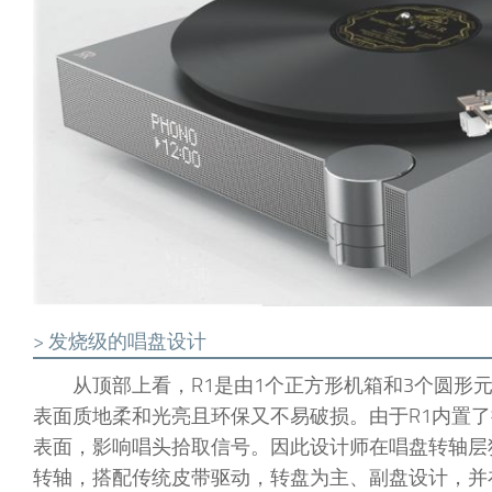
> 发烧级的唱盘设计
从顶部上看，R1是由1个正方形机箱和3个圆
表面质地柔和光亮且环保又不易破损。由于R1内置
表面，影响唱头拾取信号。因此设计师在唱盘转轴层
转轴，搭配传统皮带驱动，转盘为主、副盘设计，并在