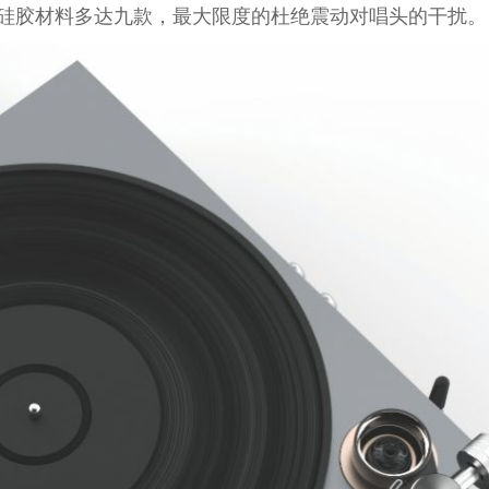
硅胶材料多达九款，最大限度的杜绝震动对唱头的干扰。