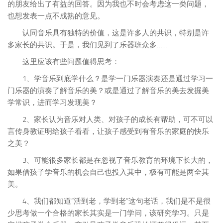
的朋友给出了有益的回答。因为我也不时会考虑这一类问题，
也想发表一点不成熟的意见。
认同音乐具有独特的价值，这是许多人的共识，特别是许
多家长的共识。于是，我们见到了乐器班众多……
这里应该有些问题值得思考：
1、学音乐到底学什么？是学一门乐器演奏还是通过学习一
门乐器的演奏了解音乐的美？或是通过了解音乐的美去发掘美
学常识，进而学习发现美？
2、家长认为音乐对人类、对孩子的成长有帮助，可不可以
言传身教证明给孩子看看，让孩子感受到有音乐的家庭的快乐
之美？
3、可能很多家长都是在忽视了音乐教育的环境下长大的，
如果借孩子学音乐的机会自己也投入其中，极有可能是两全其
美。
4、我们都知道“活到老，学到老”这句老话，我们是不是很
少思考做一个合格的家长其实是一门学问，该研究学习。只是