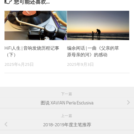
您可能还喜欢...
HiFi人生 | 音响发烧历程记事
编余闲话 | 一曲《父亲的草
（下）
原母亲的河》的感动
2025年4月25日
2025年9月3日
下一篇
图说 XAVIAN Perla Esclusiva
上一篇
2018-2019年度主笔推荐