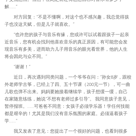
解……”
对方回复：“不是不懂啊，对这个也不感兴趣，我总觉得孩
子也没这天赋，但是儿子就喜欢。”
“也许您的孩子与音乐有缘，您或许可以试着跟孩子一起亲
近音乐，您有机会找到他喜欢音乐的真正原因，有可能您会发
现音乐有多美，进而助力儿子用音乐的眼光看世界，他的人生
将会因此与众不同。”
“谢谢！”
近日，再次遇到同类问题，一个爷爷在问：“孙女8岁，跟校
外老师学古筝，已经上了四、五十节课（200元一节），可一曲
儿歌也弹不出来。妈妈要她接着继续学，孩子想缓一缓，自己
在家随意练练，她说“不想有老师过多引导”。 我同意孩子意见，
暂停报班。……可爸爸不同意：女孩子必须学乐器！学任何技能
都是艰辛的！尤其是我们没有音乐氛围的家庭。必须逼着孩子
学……”
我又发表了意见：您提出了一个很好的问题，也看到很多