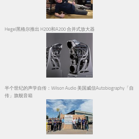
Hegel黑格尔推出 H200和A200 合并式放大器
半个世纪的声学自传：Wilson Audio 美国威信Autobiography「自
传」旗舰音箱