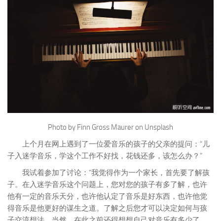
Photo by Finn Gross Maurer on Unsplash
上个月在网上遇到了一位爱音乐的孩子的父亲的提问：“儿
子入迷学音乐，学这个工作不好找，花钱还多，该怎么办？”
我试着参加了讨论：“我觉得作为一个家长，首先要了解孩
子。在入迷学音乐这个问题上，您对您的孩子有多了解，也许
他有一定的音乐天分，也许他认定了音乐是好东西，也许他觉
得音乐是他更好的谋生之道。了解之后您才可以决定如何与孩
子交流想法。当然，在此之前还得想想自己对音乐有多少了