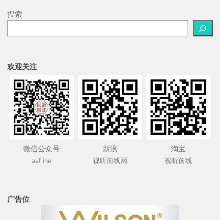
搜索
欢迎关注
微信公众号
新浪
淘宝
avfline
视听前线网
视听前线
广告位