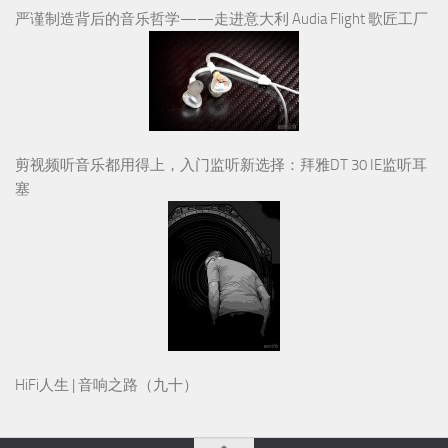
严谨制造背后的音乐哲学——走进意大利 Audia Flight 歌匠工厂
剪视频听音乐都用得上，入门监听新选择：拜雅DT 30 IE监听耳
塞
HiFi人生 | 音响之路（九十）