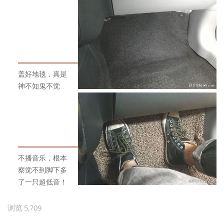
盖好地毯，真是
神不知鬼不觉
不播音乐，根本
察觉不到脚下多
了一只超低音！
浏览 5,709