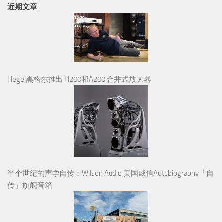
近期文章
Hegel黑格尔推出 H200和A200 合并式放大器
半个世纪的声学自传：Wilson Audio 美国威信Autobiography「自
传」旗舰音箱