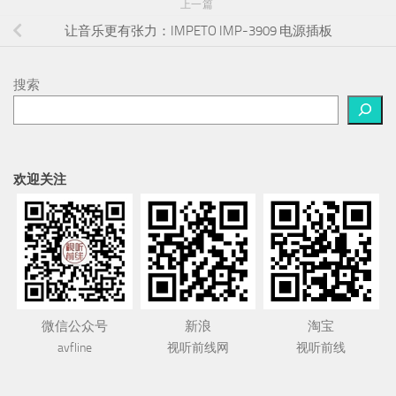
上一篇
让音乐更有张力：IMPETO IMP-3909 电源插板
搜索
欢迎关注
微信公众号
新浪
淘宝
avfline
视听前线网
视听前线