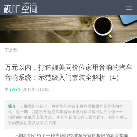
跳至内容
车之韵
万元以内，打造媲美同价位家用音响的汽车
音响系统：示范级入门套装全解析（4）
由
YWEN
·
2019年5月30日
简介：
上期我们介绍了一种声场能突破车身宽度极限的高音指向方
式，这一期，我们介绍这套汽车音响系统能够取得成功的关键一环：
创新的超薄低音安置方式。 创新的超薄低音安置方式 1、传统车用低
音的安放位置及缺陷 在汽车 ...
上期我们介绍了一种声场能突破车身宽度极限的高音指向