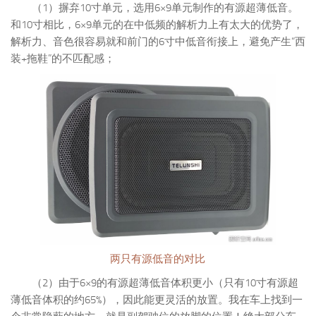
（1）摒弃10寸单元，选用6×9单元制作的有源超薄低音。
和10寸相比，6×9单元的在中低频的解析力上有太大的优势了，
解析力、音色很容易就和前门的6寸中低音衔接上，避免产生“西
装+拖鞋”的不匹配感；
两只有源低音的对比
（2）由于6×9的有源超薄低音体积更小（只有10寸有源超
薄低音体积的约65%），因此能更灵活的放置。我在车上找到一