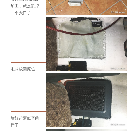
加工，就是割掉
一个大口子
泡沫放回原位
放好超薄低音的
样子