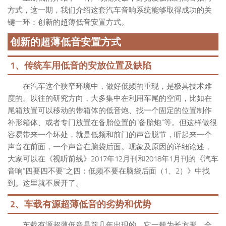
方式，这一期，我们介绍这套汽车音响系统能够取得成功的关
键一环：创新的超薄低音安置方式。
创新的超薄低音安置方式
1、传统车用低音的安放位置及缺陷
在汽车这个狭窄环境中，做好低频的重现，是极具技术难
度的。以往的研究方向，大多集中在利用车尾的空间，比如在
尾箱放置可以移动的带箱体的低音炮、找一个固定的位置制作
补形箱体、或者专门放置在备胎位置的“备胎炮”等。但这样做很
容易带来一个坏处，就是低频和前门的声音脱节，听起来一个
声音在前面，一个声音在脑袋后面。现象及原因的详细论述，
大家可以在《视听前线》2017年12月刊和2018年1月刊的《汽车
音响“四要四不要”之四：低频不要在脑袋后面（1、2）》中找
到。这里就不展开了。
2、车载有源超薄低音的劣势和优势
车载有源超薄低音是前几年出现的。它一般为长方形，全