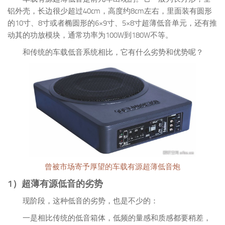
铝外壳，长边很少超过40cm，高度约8cm左右，里面装有圆形
的10寸、8寸或者椭圆形的6×9寸、5×8寸超薄低音单元，还有推
动其的功放模块，通常功率为100W到180W不等。
和传统的车载低音系统相比，它有什么劣势和优势呢？
曾被市场寄予厚望的车载有源超薄低音炮
1）超薄有源低音的劣势
现阶段，这种低音的劣势，也是不少的：
一是相比传统的低音箱体，低频的量感和质感都要稍差，