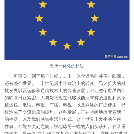
欧洲一体化的标注
但事实上到了那个时候，走上一体化道路的并不止欧洲，
还有整个世界。二十世纪后半叶政治上的转变、迅速扩大的科
技发展以及运输和通信技术上的快速发展，都让整个世界内部
的联系日益紧密。人与货物现在能够以前所未有的速度和效率
被运送。电话、电报、广播、电视，以及网络的广泛使用，已
经造成了交流信息的爆炸。这种发展，正在持续地改变着我们
的生活，以及我们感知生活的方式。这个世界上发生的任何一
件事，都能在顷刻之间，被地球另一端的人们所获知。在音乐
领域中，当一部/首新作品在某个地方获得演出，立即会在世界