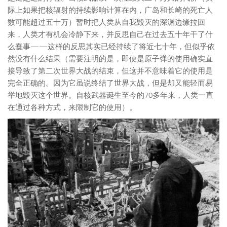
际上如果把核辐射的持续影响计算在内，广岛和长崎的死亡人
数可能超过五十万）暂时把人类从自我毁灭的深渊边缘拉回
来，人类才有机会冷静下来，并反思自己在过去五十年干了什
么蠢事——这样的反思其实已经持续了将近七十年，但似乎依
然没有什么结果（需要注明的是，即便是原子弹的使用确实直
接导致了第二次世界大战的结束，但这并不意味着它的使用是
完全正确的。因为它虽说终结了世界大战，但是却又能轻而易
举地毁灭这个世界。自核武器诞生至今的70多年来，人类一直
在通过各种方式，来限制它的使用）。