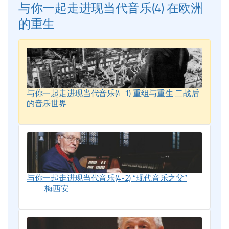
与你一起走进现当代音乐(4) 在欧洲
的重生
与你一起走进现当代音乐(4-1) 重组与重生 二战后
的音乐世界
与你一起走进现当代音乐(4-2) “现代音乐之父”
——梅西安