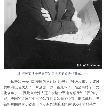
斯特拉文斯基是最早定居美国的欧洲作曲家之一
这些音乐家们对美国的文化版图进行了升级和重组，彼时
的欧洲已经成为了一片废墟：城市被毁坏了、经济垮掉了、文
化衰落了……因此当欧洲人还在废墟中重建音乐厅和乐团的时
候，美国的音乐产业已经站在世界领先的位置。随着战后世界
新格局的建立，欧洲已然没有办法重现她在1900年前的荣光，