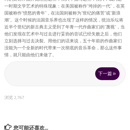
一时期文学艺术的特殊现象：在美国被称作“垮掉的一代”，在英
国被称作“愤怒的青年”，在法国则被称为“世纪的痛苦”或“新浪
潮”。这个时候的法国音乐界也出现了这样的情况，统治乐坛将
近半个世纪的新古典主义受到了年青一代作曲家们的“蔑视”，当
他们发现在艺术中与过去进行妥协的尝试已经失败之后，他们
立刻选择与过去决裂。用他们的话来说，五十年前的作曲家们
没能为一个全新的时代带来一次彻底的音乐革命，那么这件事
情，就只能由他们来做了。
下一篇
浏览 2,767
您可能还喜欢...