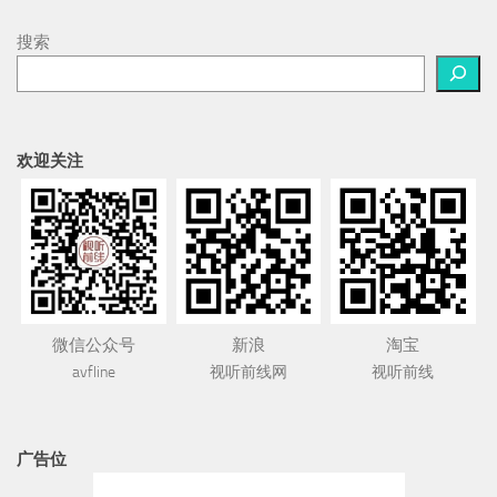
搜索
欢迎关注
微信公众号
新浪
淘宝
avfline
视听前线网
视听前线
广告位