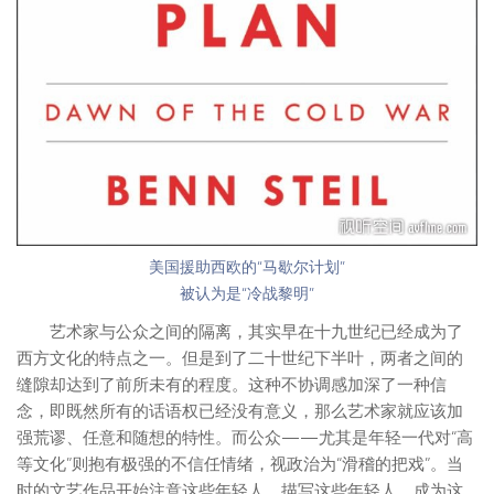
美国援助西欧的“马歇尔计划”
被认为是“冷战黎明”
艺术家与公众之间的隔离，其实早在十九世纪已经成为了
西方文化的特点之一。但是到了二十世纪下半叶，两者之间的
缝隙却达到了前所未有的程度。这种不协调感加深了一种信
念，即既然所有的话语权已经没有意义，那么艺术家就应该加
强荒谬、任意和随想的特性。而公众——尤其是年轻一代对“高
等文化”则抱有极强的不信任情绪，视政治为“滑稽的把戏”。当
时的文艺作品开始注意这些年轻人，描写这些年轻人，成为这