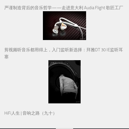
严谨制造背后的音乐哲学——走进意大利 Audia Flight 歌匠工厂
剪视频听音乐都用得上，入门监听新选择：拜雅DT 30 IE监听耳
塞
HiFi人生 | 音响之路（九十）