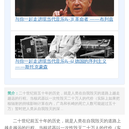
与你一起走进现当代音乐(4-3) 革命者 ——布列兹
与你一起走进现当代音乐(4-4) 德国的序列主义
——斯托克豪森
简介：
二十世纪前五十年的历史，就是人类在自我毁灭的道路上越走
越远的行程。当核武器以一次性毁灭二十万人的代价（实际上如果把
核辐射的持续影响计算在内，广岛和长崎的死亡人数可能超过五十
万）暂时把人类从自我毁灭的深 ...
二十世纪前五十年的历史，就是人类在自我毁灭的道路上
越走越远的行程。当核武器以一次性毁灭二十万人的代价（实