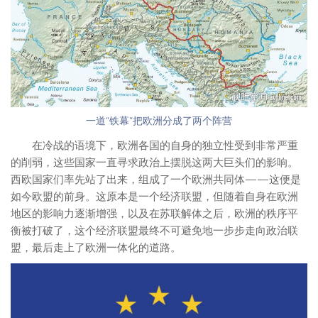
一道“铁幕”把欧洲分成了两个阵营
在冷战的语境下，欧洲各国的自身的独立性受到非常严重
的削弱，这些国家一直寻求政治上摆脱这两大巨头们的影响。
西欧国家们率先站了出来，组成了一个欧洲共同体——这便是
如今欧盟的前身。这原本是一个经济联盟，但随着自身在欧洲
地区的影响力逐渐增强，以及在苏联解体之后，欧洲的秩序平
衡被打破了，这个经济联盟最终不可避免地一步步走向政治联
盟，最后走上了欧洲一体化的道路。