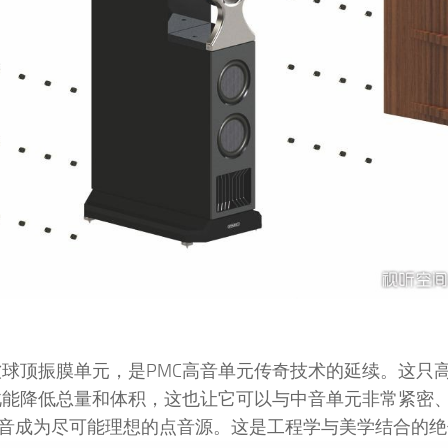
球顶振膜单元，是PMC高音单元传奇技术的延续。这只
此能降低总量和体积，这也让它可以与中音单元非常紧密
高音成为尽可能理想的点音源。这是工程学与美学结合的