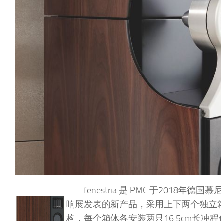
fenestria 是 PMC 于2018年德
响展发表的新产品，采用上下两个独立
构，每个箱体各安装两只16.5cm长冲