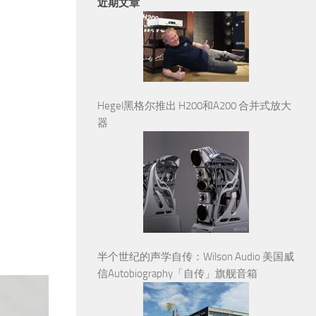
近期文章
Hegel黑格尔推出 H200和A200 合并式放大
器
半个世纪的声学自传：Wilson Audio 美国威
信Autobiography「自传」旗舰音箱