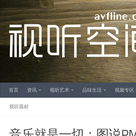
跳至内容
首页
资讯
视听艺术
品味生活
视频专区
视听器材
音乐就是一切：图说PMC f