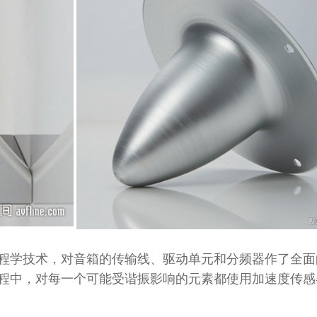
工程学技术，对音箱的传输线、驱动单元和分频器作了全面
程中，对每一个可能受谐振影响的元素都使用加速度传感