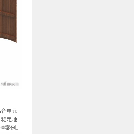
高音单元
、稳定地
绝佳案例。