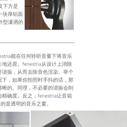
及下方是
着一块厚铝面
外型潇洒的
estria能在任何聆听音量下将音乐
还原。fenestria从设计上消除
要谐振，从而去除音色渲染。举个
况下，如果你拍照时手抖的话，那
清晰的。同理，不必要的谐振会削
确度。反之，fenestria让音箱
之的是透明的音乐之窗。