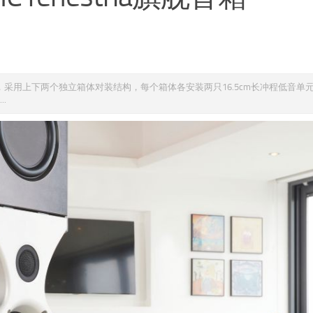
表的新产品，采用上下两个独立箱体对装结构，每个箱体各安装两只16.5cm长冲程低音
.