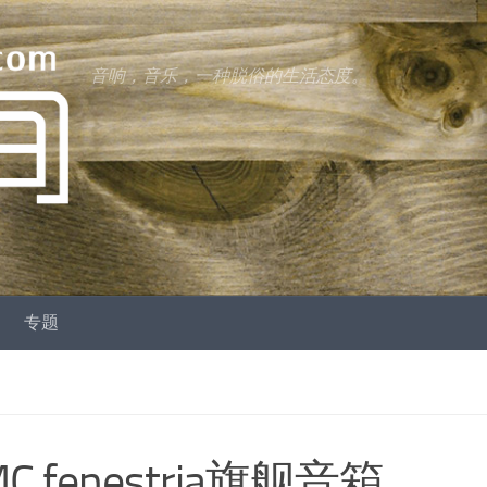
音响，音乐，一种脱俗的生活态度。
专题
enestria旗舰音箱