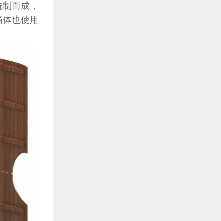
铣制而成，
箱体也使用