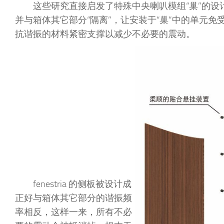
这些研究直接启发了特殊中央喇叭模组“巢”的设
并与箱体其它部分“隔离”，让安装于“巢”中的单元
抗谐振的材料紧密支撑以减少不必要的震动。
fenestria 的侧板被设计成
正好与箱体其它部分的谐振频
率相反，这样一来，所有不必