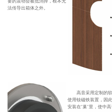
要的震动会被抵消掉，根本无
法传导出箱体之外。
高音采用定制的软
使用钕磁铁装置，因
安装在“巢”里，使中