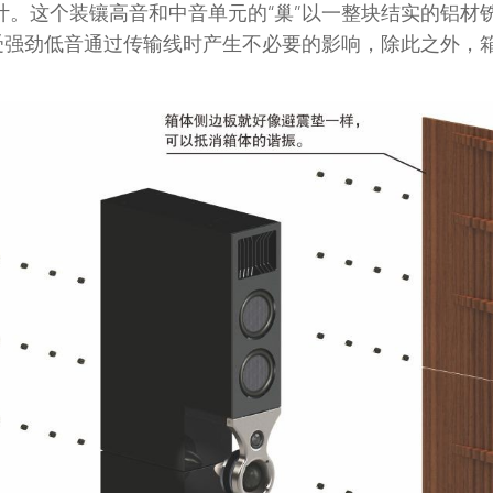
计。这个装镶高音和中音单元的“巢”以一整块结实的铝材
免受强劲低音通过传输线时产生不必要的影响，除此之外，