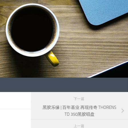
下一篇
黑胶乐缘 | 百年基业 再现传奇 THORENS
TD 350黑胶唱盘
上一篇