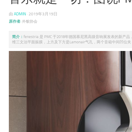
由
ADMIN
·
2019年3月19日
原作者:
外貌协会
简介：
fenestria 是 PMC 于2018年德国慕尼黑高级音响展发
维三文治平面振膜，上方及下方是Lamonair气孔，两个音箱中间凹位夹 ..