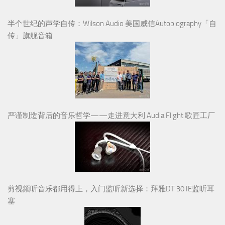
半个世纪的声学自传：Wilson Audio 美国威信Autobiography「自
传」旗舰音箱
严谨制造背后的音乐哲学——走进意大利 Audia Flight 歌匠工厂
剪视频听音乐都用得上，入门监听新选择：拜雅DT 30 IE监听耳
塞