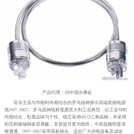
产品代理：JIB中国办事处
音乐主流与华丽时尚相结合的罗马战神推出高端发烧电源
线IMP-3907。罗马战神线材显露意大利工业典范，以工业与时
尚相结合，彰显品味与个性。线芯采用6N OCC单晶铜，并采用
铝箔和镀锡铜多层屏蔽，音质提升更为线性，中高低频明显清
晰通透。IMP-3907采用美标插头，适合广大供电设备及滤波