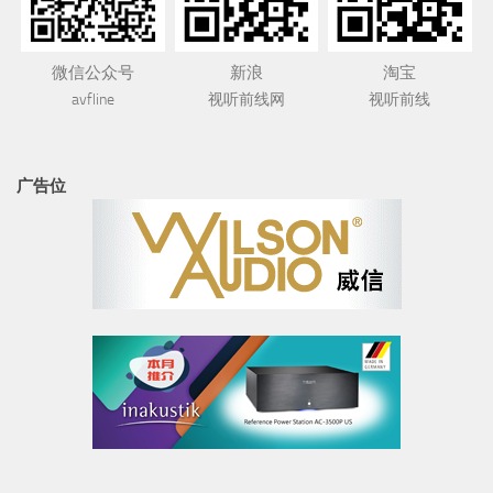
微信公众号
新浪
淘宝
avfline
视听前线网
视听前线
广告位