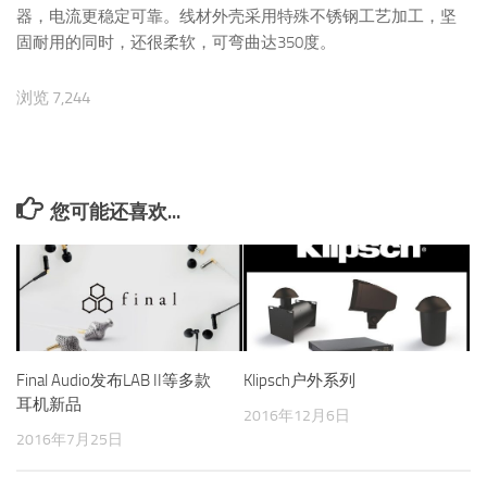
器，电流更稳定可靠。线材外壳采用特殊不锈钢工艺加工，坚
固耐用的同时，还很柔软，可弯曲达350度。
浏览 7,244
您可能还喜欢...
Final Audio发布LAB II等多款
Klipsch户外系列
耳机新品
2016年12月6日
2016年7月25日