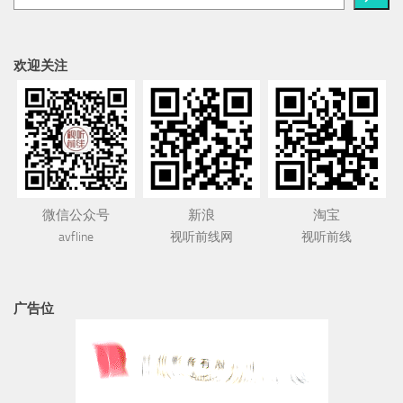
欢迎关注
微信公众号
新浪
淘宝
avfline
视听前线网
视听前线
广告位