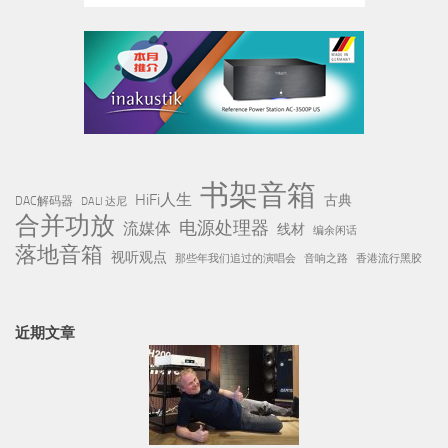
书架音箱
HiFi人生
古典
DAC解码器
DALI 达尼
合并功放
电源处理器
流媒体
线材
编余闲话
落地音箱
视听观点
那些年我们追过的演唱会
音响之路
香港流行黑胶
近期文章