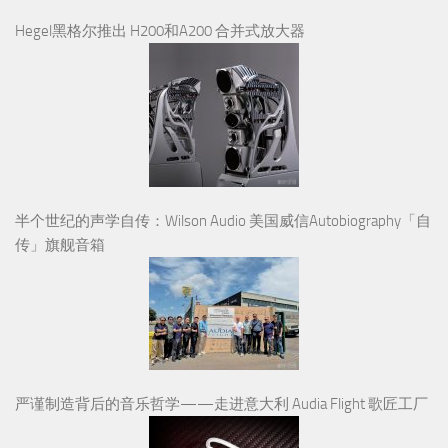
Hegel黑格尔推出 H200和A200 合并式放大器
半个世纪的声学自传：Wilson Audio 美国威信Autobiography「自
传」旗舰音箱
严谨制造背后的音乐哲学——走进意大利 Audia Flight 歌匠工厂