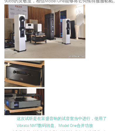
90dB的灵敏度，相信Model One能够将它伺候得服服帖帖。
这次试听是在富盛音响的试音室当中进行，使用了
Vibrato NMT数码转盘、Model One合并功放