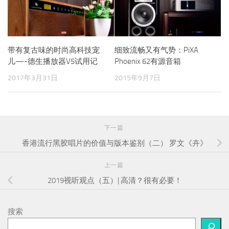
带有复古味的时尚高科技宠
细致流畅又有气势：PiXA
儿—-德生播放器V5试用记
Phoenix 62有源音箱
2017年3月31日
2015年9月7日
下一篇
香港流行黑胶唱片的价值与版本鉴别（二） 罗文《卉》
上一篇
2019视听观点（五）| 高清？很有必要！
搜索