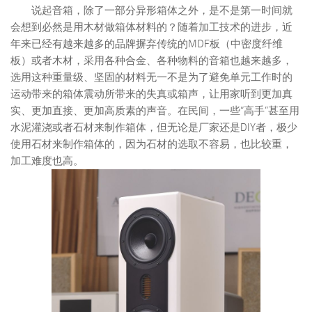
说起音箱，除了一部分异形箱体之外，是不是第一时间就
会想到必然是用木材做箱体材料的？随着加工技术的进步，近
年来已经有越来越多的品牌摒弃传统的MDF板（中密度纤维
板）或者木材，采用各种合金、各种物料的音箱也越来越多，
选用这种重量级、坚固的材料无一不是为了避免单元工作时的
运动带来的箱体震动所带来的失真或箱声，让用家听到更加真
实、更加直接、更加高质素的声音。在民间，一些“高手”甚至用
水泥灌浇或者石材来制作箱体，但无论是厂家还是DIY者，极少
使用石材来制作箱体的，因为石材的选取不容易，也比较重，
加工难度也高。