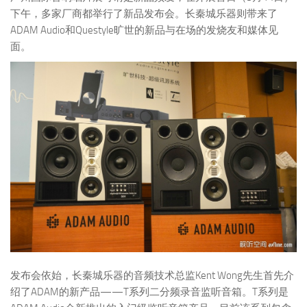
下午，多家厂商都举行了新品发布会。长秦城乐器则带来了
ADAM Audio和Questyle旷世的新品与在场的发烧友和媒体见
面。
发布会依始，长秦城乐器的音频技术总监Kent Wong先生首先介
绍了ADAM的新产品——T系列二分频录音监听音箱。T系列是