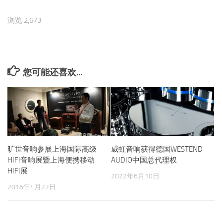
浏览 2,673
您可能还喜欢...
旷世音响参展上海国际高级
威虹音响获得德国WESTEND
HIFI音响展暨上海便携移动
AUDIO中国总代理权
HIFI展
2022年6月10日
2016年4月22日