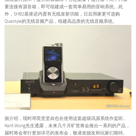
要连接有源音箱，即可组建成一套简单易用的音响系统。此
外，SHB2基座还内置有无线发射功能，日后用家更可选购
Questyle的无线音频产品，组建高品质的无线音频系统。
据介绍，现时邓奕坚坚叔也在使用这套超级讯源系统作监听。
Kent Wong先生透露，未来几个月旷世将会推出一系列的产品，
届时将会举行更加详尽的发布会，敬请发烧友和玩家们期待。