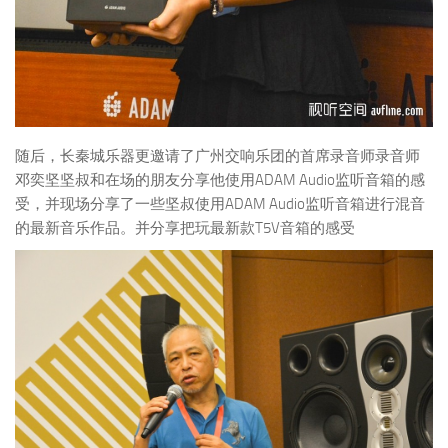
随后，长秦城乐器更邀请了广州交响乐团的首席录音师录音师
邓奕坚坚叔和在场的朋友分享他使用ADAM Audio监听音箱的感
受，并现场分享了一些坚叔使用ADAM Audio监听音箱进行混音
的最新音乐作品。并分享把玩最新款T5V音箱的感受