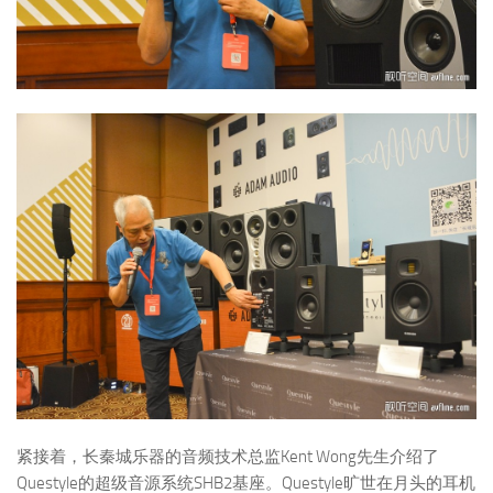
紧接着，长秦城乐器的音频技术总监Kent Wong先生介绍了
Questyle的超级音源系统SHB2基座。Questyle旷世在月头的耳机