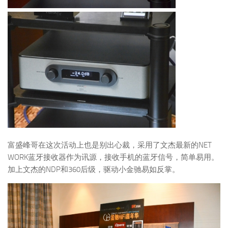
富盛峰哥在这次活动上也是别出心裁，采用了文杰最新的NET
WORK蓝牙接收器作为讯源，接收手机的蓝牙信号，简单易用。
加上文杰的NDP和360后级，驱动小金驰易如反掌。