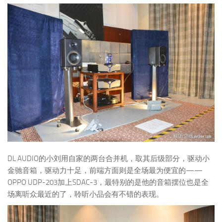
DL AUDIO的小刘用自家的两台合并机，取其后级部分，驱动小
金驰音箱，驱动力十足，前端方面则是全场最为便宜的——
OPPO UDP-203加上SDAC-3，最特别的是他的音箱摆位也是全
场离听众最近的了，聆听小品会有不错的表现。