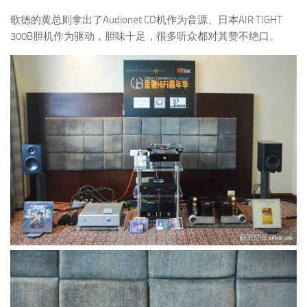
歌德的黄总则拿出了Audionet CD机作为音源、日本AIR TIGHT
300B胆机作为驱动，胆味十足，很多听众都对其赞不绝口。