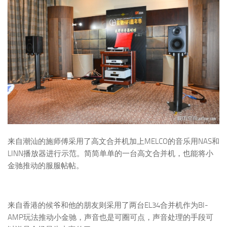
来自潮汕的施师傅采用了高文合并机加上MELCO的音乐用NAS和
LINN播放器进行示范。简简单单的一台高文合并机，也能将小
金驰推动的服服帖帖。