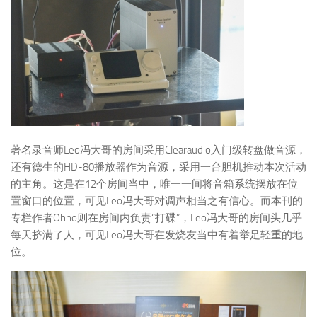
著名录音师Leo冯大哥的房间采用Clearaudio入门级转盘做音源，
还有德生的HD-80播放器作为音源，采用一台胆机推动本次活动
的主角。这是在12个房间当中，唯一一间将音箱系统摆放在位
置窗口的位置，可见Leo冯大哥对调声相当之有信心。而本刊的
专栏作者Ohno则在房间内负责“打碟”，Leo冯大哥的房间头几乎
每天挤满了人，可见Leo冯大哥在发烧友当中有着举足轻重的地
位。