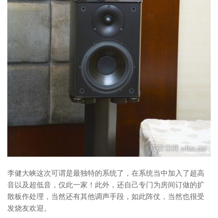
李健大峡这次可谓是最独特的系统了，在系统当中加入了超高
音以及超低音，仅此一家！此外，还自己专门为房间订做的扩
散板作处理，当然还有其他调声手段，如此阵仗，当然也很受
发烧友欢迎。