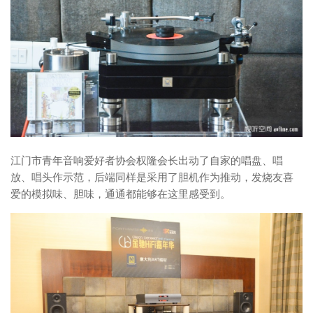
江门市青年音响爱好者协会权隆会长出动了自家的唱盘、唱
放、唱头作示范，后端同样是采用了胆机作为推动，发烧友喜
爱的模拟味、胆味，通通都能够在这里感受到。