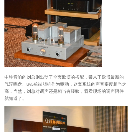
中坤音响的刘总则出动了全套欧博的搭配，带来了欧博最新的
气浮唱盘、845单端胆机作为驱动，这套系统的声音密度相当之
高，当然，刘总对调声还是相当有经验，看看现场的调声附件
就知道了。