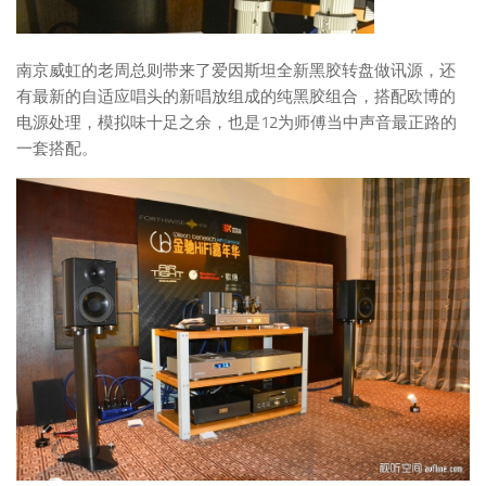
南京威虹的老周总则带来了爱因斯坦全新黑胶转盘做讯源，还
有最新的自适应唱头的新唱放组成的纯黑胶组合，搭配欧博的
电源处理，模拟味十足之余，也是12为师傅当中声音最正路的
一套搭配。