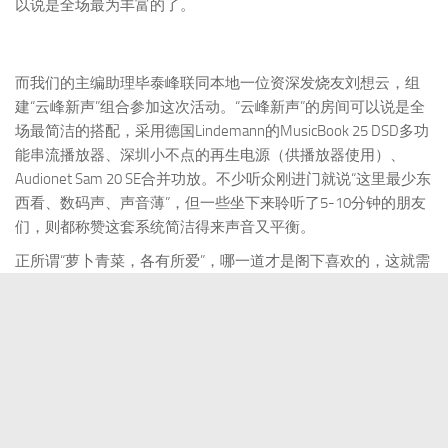
来自香港的候爷和他的朋友则采用了两台EL34合并机作为BI-
AMP玩法推动小金驰，声音也是可圈可点，声音处理的手段可
以说是全场最为丰富的了。