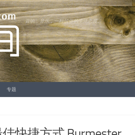
音响，音乐，一种脱俗的生活态度。
专题
佳快捷方式 Burmester