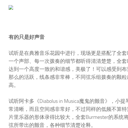
有的只是好声音
试听是在典雅音乐花园中进行，现场更是搭配了全套Bu
一个声部、每一次拨奏的细节都听得清清楚楚，全套Bu
达到一个高度一致的和谐感，美极了！可以感受到布
那么的活跃，线条感非常棒，不同弦乐组拨奏的颗粒
高。
试听阿卡多《Diabolus in Musica魔鬼的
常清晰，而且空间感非常好，不过同样的低频不算特
片里乐器的形体录得比较大，全套Burmester的
弦所带出的颤音，各种细节清楚诠释。