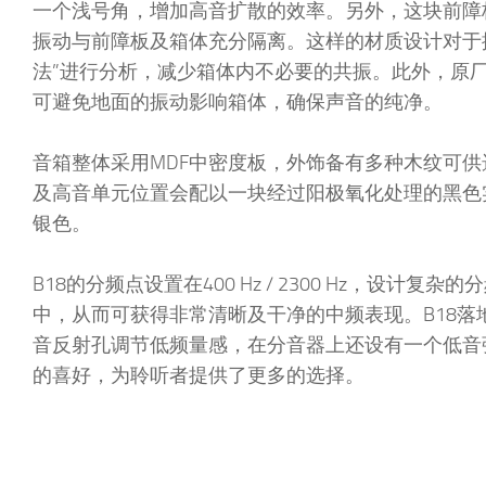
一个浅号角，增加高音扩散的效率。另外，这块前障
振动与前障板及箱体充分隔离。这样的材质设计对于振
法”进行分析，减少箱体内不必要的共振。此外，原厂
可避免地面的振动影响箱体，确保声音的纯净。
音箱整体采用MDF中密度板，外饰备有多种木纹可
及高音单元位置会配以一块经过阳极氧化处理的黑色
银色。
B18的分频点设置在400 Hz / 2300 Hz，
中，从而可获得非常清晰及干净的中频表现。B18
音反射孔调节低频量感，在分音器上还设有一个低音
的喜好，为聆听者提供了更多的选择。