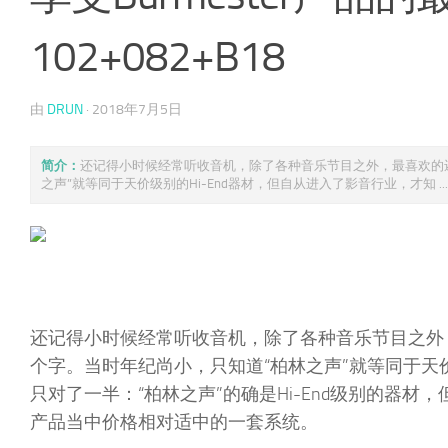
102+082+B18
由
DRUN
·
2018年7月5日
简介：
还记得小时候经常听收音机，除了各种音乐节目之外，最喜欢的还
之声”就等同于天价级别的Hi-End器材，但自从进入了影音行业，才知 ...
还记得小时候经常听收音机，除了各种音乐节目之外
个字。当时年纪尚小，只知道“柏林之声”就等同于天价
只对了一半：“柏林之声”的确是Hi-End级别的器
产品当中价格相对适中的一套系统。