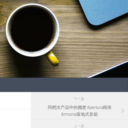
下一篇
同档次产品中的翘楚 Apertura精准
Armonia落地式音箱
上一篇