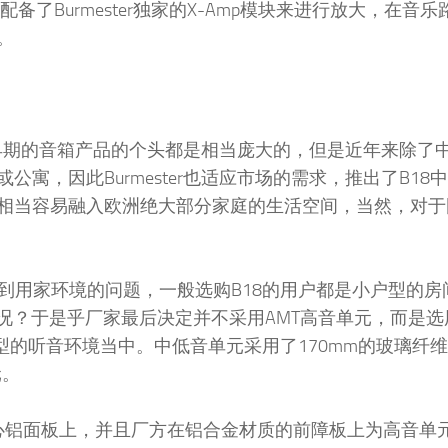
了Burmester独家的X-Amp模块来进行放大，在音乐
。
但是早期的音箱产品的个头都是相当庞大的，但是近年来除了
寓，因此Burmester也适应市场的需求，推出了B18
相当容易融入欧洲绝大部分家庭的生活空间，当然，对于
虑到用家环境的问题，一般选购B18的用户都是小户型的房
况？于是乎厂家最后决定并不采用AMT高音单元，而是选
型的听音环境当中。中低音单元采用了170mm的玻璃纤
元。
实心铝面板上，并且厂方在铝合金材质的前障板上为高音单