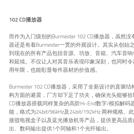
102 CD播放器
而作为入门级别的Burmester 102 CD播放器
器还是有着Burmester一贯的外观设计。其实从创始之
到现在的所有产品包括音源、功放、音箱、汽车音响
和延续。不仅让人对其音乐表现印象深刻，也同时令
用年限，也能彰显每件器材的价值感。
Burmester 102 CD播放器，采用了全新设
构方面的避震，厂方却下足了功夫，确保光头能够拾
CD播放器搭载同样复杂的高阶Hi-End数字/模拟解
能，格式为24bit/96kHz及24bit/192kHz
接驳电视盒子以及蓝光播放机等产品，提供更高品质的
出、数码输出提供1个同轴和1个光纤输出。