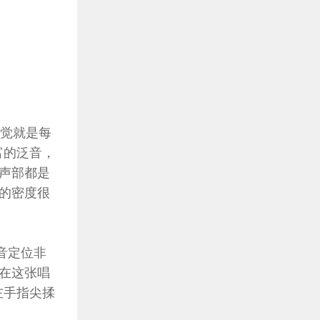
感觉就是每
富的泛音，
声部都是
的密度很
声音定位非
在这张唱
左手指尖揉