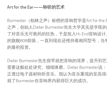
Art for the Ear——聆听的艺术
Burmester（柏林之声）标榜的音响哲学是Art for
之声，创始人Dieter Burmester先生大学其
了对音乐无可救药的狂热，于是投入Hi-End音响设
的旗舰808前级，一直到现在还维持着相同型号，
的最初投资。
Dieter Burmester先生很早就把音响的境界
需要这般处处讲究、细细琢磨。Dieter Burmes
正透过电子器材聆听音乐。我认为音乐重现的至高境
就了Burmester在音响界内获得巨大的成功。