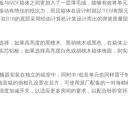
板与MDF箱体之间更加入了一层薄毛绒，能够有效将单元
动有绝佳的抵抗力，而且箱体在设计时就以“FEM有限
在B18的底部采用经由计算机计算设计而出的弹簧质量
供选择，如果高亮度的黑檀木、黑胡桃木或黑色，在箱体上
实芯铝板；如果选择高亮度白色或胡桃木箱体饰面，则实
设计复杂的分频器安装在独立的箱室中，同时中/低音单元也同样置
落地音箱的倒相孔设置在后方，可使用原厂配备的一对海棉
强度加减开关，以适应更多房间的要求，以配合聆听室环