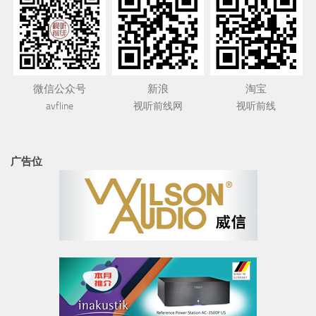
微信公众号
新浪
淘宝
avfline
视听前线网
视听前线
广告位