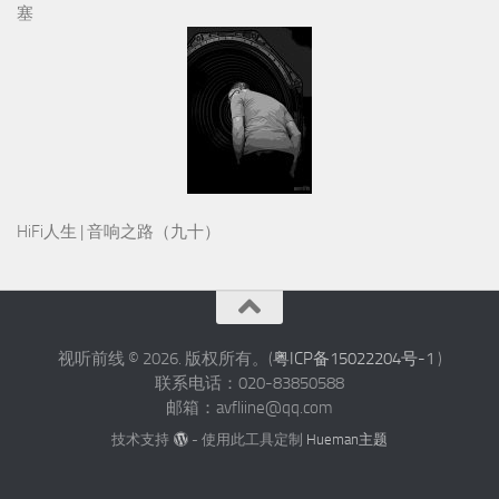
塞
HiFi人生 | 音响之路（九十）
视听前线 © 2026. 版权所有。(
粤ICP备15022204号-1
)
联系电话：020-83850588
邮箱：avfliine@qq.com
技术支持
- 使用此工具定制
Hueman主题