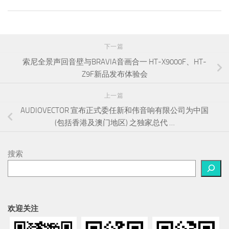
下一篇
索尼全景声回音壁与BRAVIA音画合一 HT-X9000F、HT-
Z9F新品发布体验会
上一篇
AUDIOVECTOR 宣布正式委任新和伟音响有限公司为中国
(包括香港及澳门地区) 之独家总代 …
搜索
欢迎关注