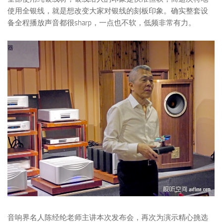
使用全银线，就是想改变大家对银线的刻板印象。确实整套设
备全程播放声音都很sharp，一点也不软，低频非常有力。
音响界名人陈经纶老师主讲本次发布会，再次为演示精心挑选