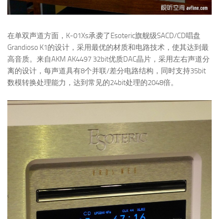
在单双声道方面，K-01Xs承袭了Esoteric旗舰级SACD/CD唱盘
Grandioso K1的设计，采用最优的材质和电路技术，使其达到最
高音质。来自AKM AK4497 32bit优质DAC晶片，采用左右声道分
离的设计，每声道具有8个并联/差分电路结构，同时支持35bit
数模转换处理能力，达到常见的24bit处理的2048倍。