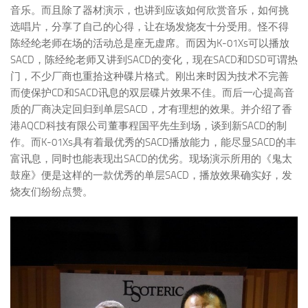
音乐。而且除了器材演示，也讲到应该如何欣赏音乐，如何挑
选唱片，分享了自己的心得，让在场发烧友十分受用。怪不得
陈经纶老师在场的活动总是座无虚席。而因为K-01Xs可以播放
SACD，陈经纶老师又讲到SACD的变化，现在SACD和DSD可谓热
门，不少厂商也重拾这种碟片格式。刚出来时因为技术不完善
而使保护CD和SACD讯息的双层碟片效果不佳。而后一心提高音
质的厂商决定回归到单层SACD，才有理想的效果。并介绍了香
港AQCD科技有限公司董事程国平先生到场，谈到新SACD的制
作。而K-01Xs具有着最优秀的SACD播放能力，能尽显SACD的丰
富讯息，同时也能表现出SACD的优劣。现场演示所用的《鬼太
鼓座》便是这样的一款优秀的单层SACD，播放效果确实好，发
烧友们纷纷点赞。