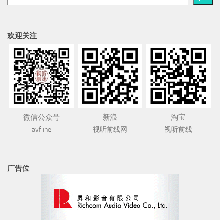
欢迎关注
微信公众号
新浪
淘宝
avfline
视听前线网
视听前线
广告位