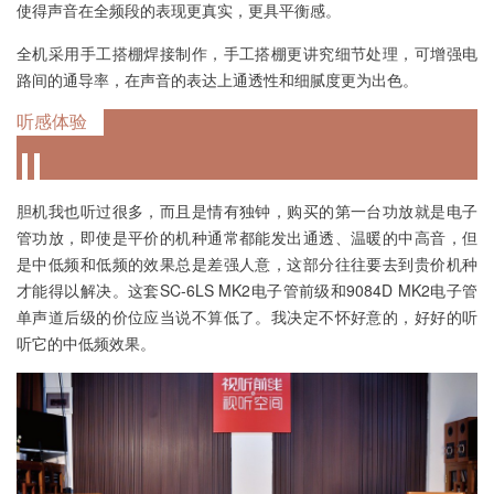
使得声音在全频段的表现更真实，更具平衡感。
全机采用手工搭棚焊接制作，手工搭棚更讲究细节处理，可增强电
路间的通导率，在声音的表达上通透性和细腻度更为出色。
听感体验
胆机我也听过很多，而且是情有独钟，购买的第一台功放就是电子
管功放，即使是平价的机种通常都能发出通透、温暖的中高音，但
是中低频和低频的效果总是差强人意，这部分往往要去到贵价机种
才能得以解决。这套SC-6LS MK2电子管前级和9084D MK2电子管
单声道后级的价位应当说不算低了。我决定不怀好意的，好好的听
听它的中低频效果。