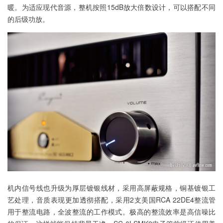
暖。为适应现代音源，整机按照15dB放大倍数设计，可以搭配不同
的后级功放。
机内信号线也升级为厚层镀银线材，采用高屏蔽规格，铜基镀银工
艺处理，音质表现更加透彻搭配，采用2支美国RCA 22DE4整流管
用于整流电路，全波整流的工作模式。极高的整流效率是高信噪比