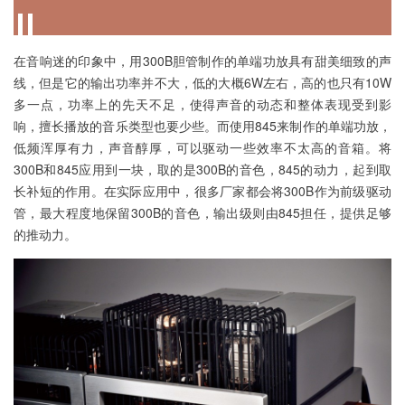
在音响迷的印象中，用300B胆管制作的单端功放具有甜美细致的声
线，但是它的输出功率并不大，低的大概6W左右，高的也只有10W
多一点，功率上的先天不足，使得声音的动态和整体表现受到影
响，擅长播放的音乐类型也要少些。而使用845来制作的单端功放，
低频浑厚有力，声音醇厚，可以驱动一些效率不太高的音箱。将
300B和845应用到一块，取的是300B的音色，845的动力，起到取
长补短的作用。在实际应用中，很多厂家都会将300B作为前级驱动
管，最大程度地保留300B的音色，输出级则由845担任，提供足够
的推动力。