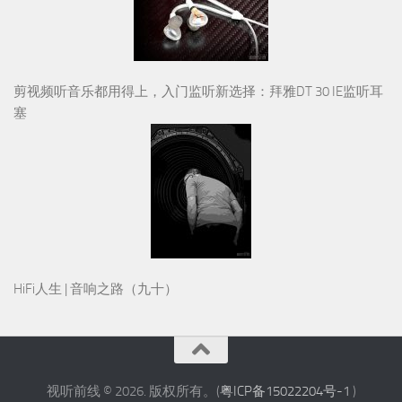
剪视频听音乐都用得上，入门监听新选择：拜雅DT 30 IE监听耳
塞
HiFi人生 | 音响之路（九十）
视听前线 © 2026. 版权所有。(
粤ICP备15022204号-1
)