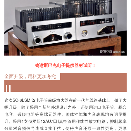
鸣谢斯巴克电子提供器材试听！
全面升级，用料更加考究
这次SC-6LSMK2电子管前级放大器在前一代的线路基础上，做了大
幅升级，除了采用全新的外观设计之外，还使用进口电子管、耦合
电容、碳膜电阻等高端元器件。整体性能和声音表现均有明显提
升。采用4支俄罗斯12AU7EH真空管用作线性放大电路，抑制频率
分量对音频信号造成直接干扰，使得声音还原一致性更高，更厚