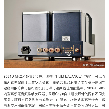
9084D MK2还外置845哼声调整（HUM BALANCE）功能，可以直
接外置调整由于工作状态变化，更换其他品牌电子管等各种原因导
致出现的哼声，使得整机的信噪比达到最佳性能指标。9084D MK2
内置高频宽音频推动变压器，采用Cayin自主研发设计的两种不同变
压器，环形变压器具有电感量大、内阻低、转换效率高等特点，做
电源变压器能量充足；EI输出变压器适合多层复杂的绕线方法，可