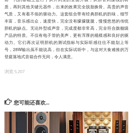
质，再到其他关键元器件，出来的效果完全脱胎换骨。高贵的声音
气质，又有着不俗的驱动力。这套组合带有经典胆机的韵味，细节
丰富，音乐感出众，速度快，完全没有朦朦胧胧，慢慢悠悠的传统
胆机的缺点。无论外型或声音，完成度都非常高，完全符合旗舰级
产品的特质。不仅有电子管的美声，更有浑厚的规模感和良好的驱
动力。它们再次证明胆机的测试指标与实际听感往往不能划上等
号，28W输出虽不能说高，但在实际试听中，与这对大食难推的万
登庭落地式音箱合作无间，令人满意。
浏览 5,207
您可能还喜欢...