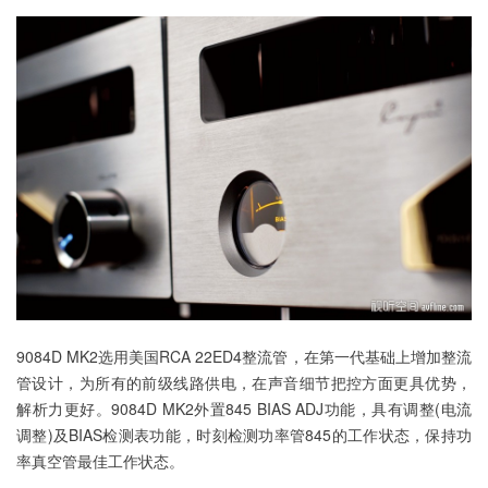
9084D MK2选用美国RCA 22ED4整流管，在第一代基础上增加整流
管设计，为所有的前级线路供电，在声音细节把控方面更具优势，
解析力更好。9084D MK2外置845 BIAS ADJ功能，具有调整(电流
调整)及BIAS检测表功能，时刻检测功率管845的工作状态，保持功
率真空管最佳工作状态。