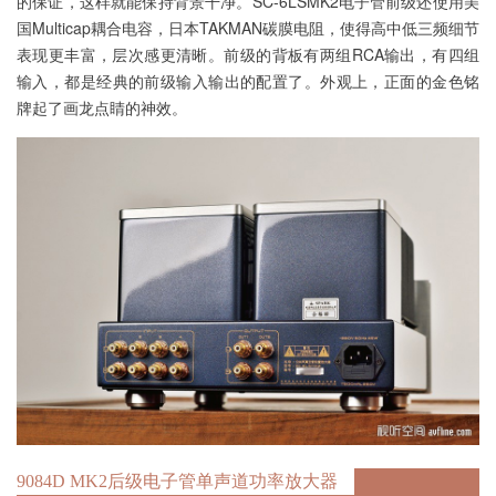
的保证，这样就能保持背景干净。SC-6LSMK2电子管前级还使用美
国Multicap耦合电容，日本TAKMAN碳膜电阻，使得高中低三频细节
表现更丰富，层次感更清晰。前级的背板有两组RCA输出，有四组
输入，都是经典的前级输入输出的配置了。外观上，正面的金色铭
牌起了画龙点睛的神效。
9084D MK2后级电子管单声道功率放大器