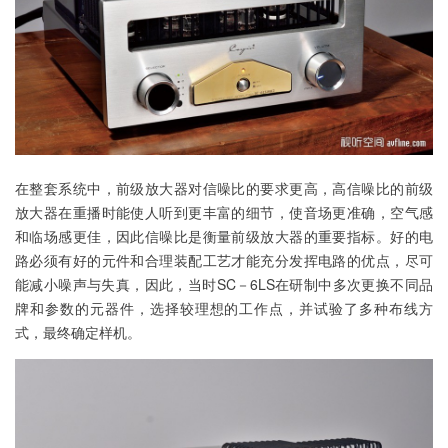
在整套系统中，前级放大器对信噪比的要求更高，高信噪比的前级
放大器在重播时能使人听到更丰富的细节，使音场更准确，空气感
和临场感更佳，因此信噪比是衡量前级放大器的重要指标。好的电
路必须有好的元件和合理装配工艺才能充分发挥电路的优点，尽可
能减小噪声与失真，因此，当时SC－6LS在研制中多次更换不同品
牌和参数的元器件，选择较理想的工作点，并试验了多种布线方
式，最终确定样机。