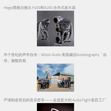
Hegel黑格尔推出 H200和A200 合并式放大器
半个世纪的声学自传：Wilson Audio 美国威信Autobiography「自
传」旗舰音箱
严谨制造背后的音乐哲学——走进意大利 Audia Flight 歌匠工厂