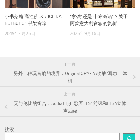
小书架箱 高性价比：JOLIDA
“拿铁”还是“卡布奇诺”？关于
BULBUL 01 书架音箱
两款意大利音箱的赏析
2019年4月25日
2025年9月16日
下一篇
另外一种玩音响的境界：Original OPA-2A功放/耳放一体
机
上一篇
无与伦比的组合：Audia Flight歌匠FLS1前级和FLS4立体
声后级
搜索